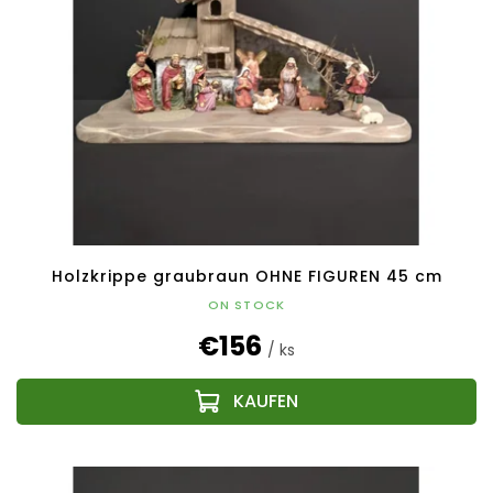
Holzkrippe graubraun OHNE FIGUREN 45 cm
ON STOCK
€156
/ ks