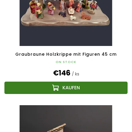
Graubraune Holzkrippe mit Figuren 45 cm
ON STOCK
€146
/ ks