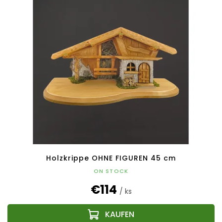
Holzkrippe OHNE FIGUREN 45 cm
ON STOCK
€114
/ ks