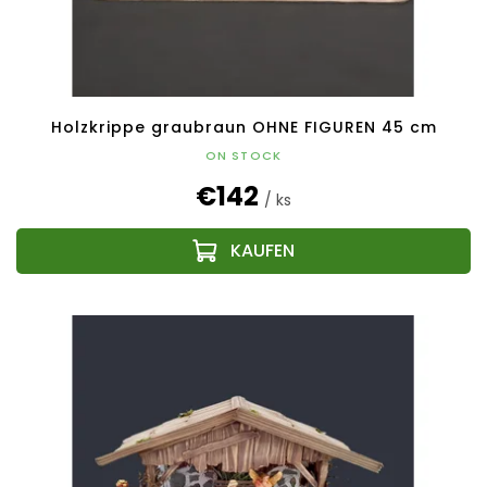
Holzkrippe graubraun OHNE FIGUREN 45 cm
ON STOCK
€142
/ ks