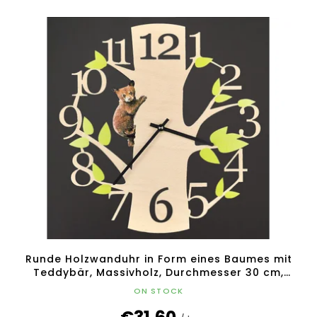
Runde Holzwanduhr in Form eines Baumes mit
Teddybär, Massivholz, Durchmesser 30 cm,
tschechisches Produkt
ON STOCK