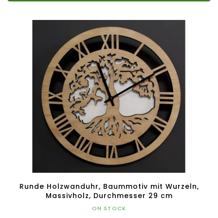
Runde Holzwanduhr, Baummotiv mit Wurzeln,
Massivholz, Durchmesser 29 cm
ON STOCK