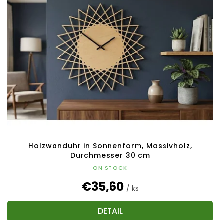
Holzwanduhr in Sonnenform, Massivholz,
Durchmesser 30 cm
ON STOCK
€35,60
/ ks
DETAIL