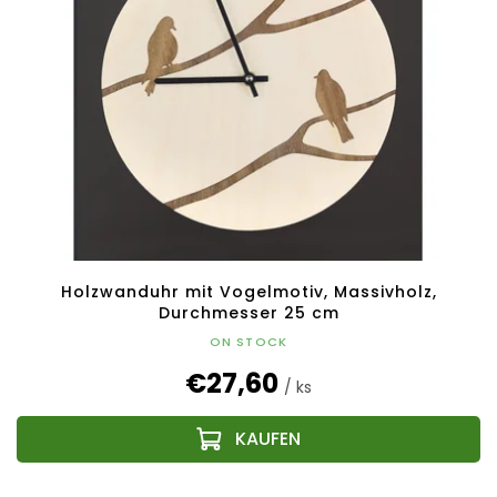
Holzwanduhr mit Vogelmotiv, Massivholz,
Durchmesser 25 cm
ON STOCK
€27,60
/ ks