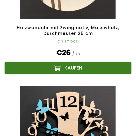
Holzwanduhr mit Zweigmotiv, Massivholz,
Durchmesser 25 cm
ON STOCK
€26
/ ks