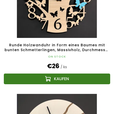
Runde Holzwanduhr in Form eines Baumes mit
bunten Schmetterlingen, Massivholz, Durchmesser
30 cm
ON STOCK
€26
/ ks