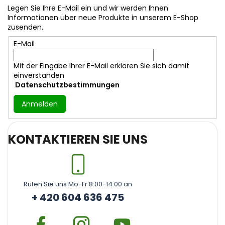
z
Legen Sie Ihre E-Mail ein und wir werden Ihnen
e
Informationen über neue Produkte in unserem E-Shop
i
zusenden.
l
E-Mail
e
Mit der Eingabe Ihrer E-Mail erklären Sie sich damit
einverstanden
Datenschutzbestimmungen
Anmelden
KONTAKTIEREN SIE UNS
Rufen Sie uns Mo-Fr 8:00-14:00 an
+ 420 604 636 475