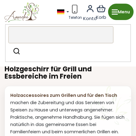
Zum
Inhalt
springen
Holzproduktion aus Tschechien
Garten & Grill
Grillen
Suchen
und Essen
Holzgeschirr für Grill und
Essbereiche im Freien
Holzaccessoires zum Grillen und für den Tisch
machen die Zubereitung und das Servieren von
Speisen zu Hause und unterwegs angenehmer.
Praktische, angenehme Handhabung. Sie fügen sich
natürlich in das gemeinsame Essen bei
Familienfeiern und beim sommerlichen Grillen ein.