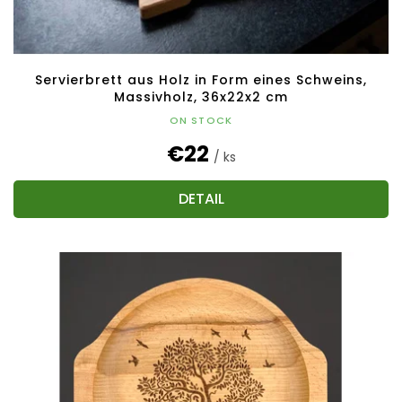
Servierbrett aus Holz in Form eines Schweins,
Massivholz, 36x22x2 cm
ON STOCK
€22
/ ks
DETAIL