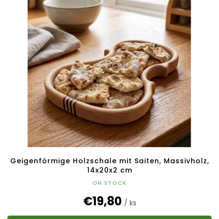
Geigenförmige Holzschale mit Saiten, Massivholz,
14x20x2 cm
ON STOCK
€19,80
/ ks