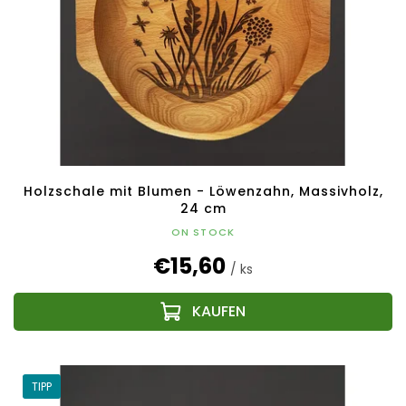
Holzschale mit Blumen - Löwenzahn, Massivholz,
24 cm
ON STOCK
€15,60
/ ks
TIPP