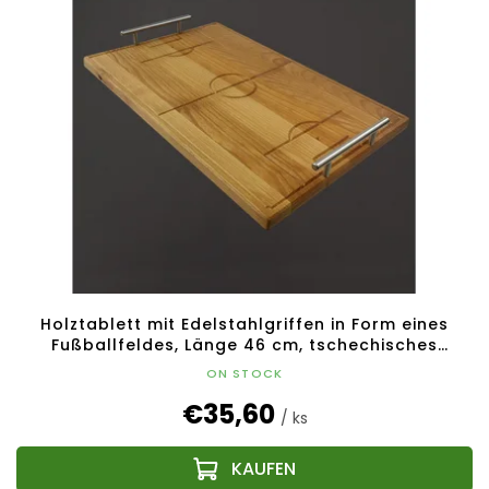
Holztablett mit Edelstahlgriffen in Form eines
Fußballfeldes, Länge 46 cm, tschechisches
Produkt
ON STOCK
€35,60
/ ks