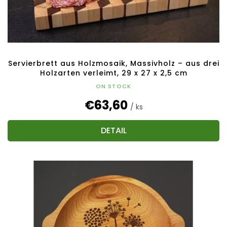
Servierbrett aus Holzmosaik, Massivholz – aus drei
Holzarten verleimt, 29 x 27 x 2,5 cm
ON STOCK
€63,60
/ ks
DETAIL