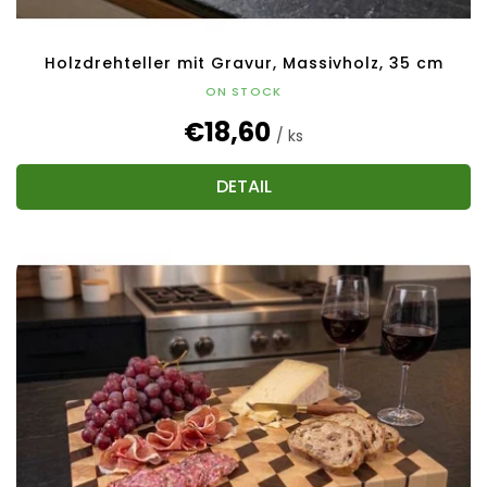
Holzdrehteller mit Gravur, Massivholz, 35 cm
ON STOCK
€18,60
/ ks
DETAIL