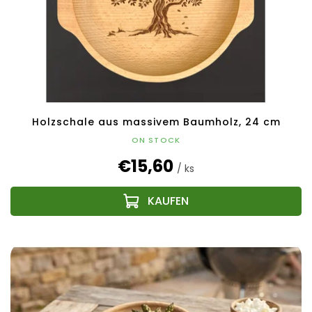
Holzschale aus massivem Baumholz, 24 cm
ON STOCK
€15,60
/ ks