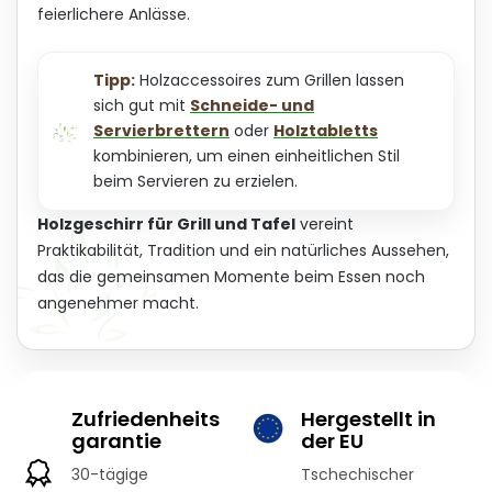
feierlichere Anlässe.
Tipp:
Holzaccessoires zum Grillen lassen
sich gut mit
Schneide- und
Servierbrettern
oder
Holztabletts
kombinieren, um einen einheitlichen Stil
beim Servieren zu erzielen.
Holzgeschirr für Grill und Tafel
vereint
Praktikabilität, Tradition und ein natürliches Aussehen,
das die gemeinsamen Momente beim Essen noch
angenehmer macht.
Zufriedenheits
Hergestellt in
garantie
der EU
30-tägige
Tschechischer