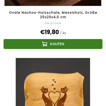
Ovale Nachos-Holzschale, Massivholz, Größe
25x20x4,5 cm
ON STOCK
€19,80
/ ks