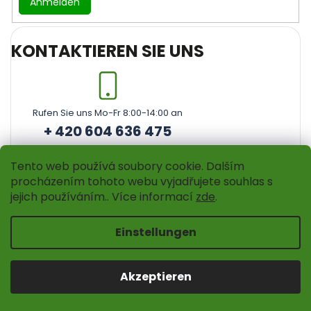
Anmelden
KONTAKTIEREN SIE UNS
Rufen Sie uns Mo-Fr 8:00-14:00 an
+ 420 604 636 475
Tento web používá soubory cookie. Dalším
procházením tohoto webu vyjadřujete souhlas s
jejich používáním.. Více informací
zde
.
Einstellungen
Instagram
Akzeptieren