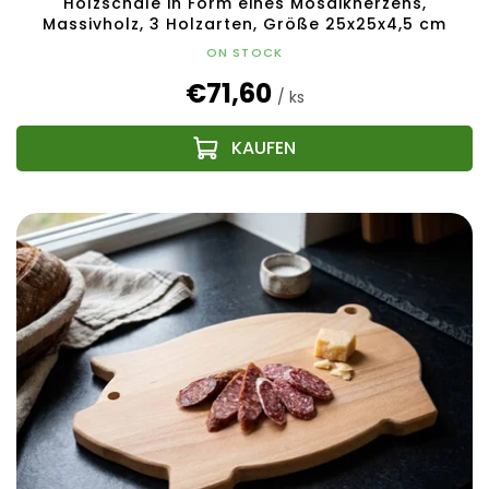
Holzschale in Form eines Mosaikherzens,
Massivholz, 3 Holzarten, Größe 25x25x4,5 cm
ON STOCK
€71,60
/ ks