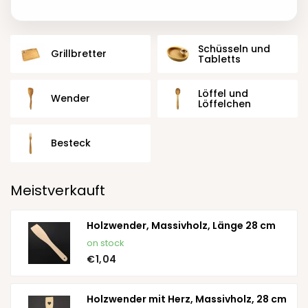
Schüsseln und
Grillbretter
Tabletts
Löffel und
Wender
Löffelchen
Besteck
Meistverkauft
Holzwender, Massivholz, Länge 28 cm
on stock
€1,04
Holzwender mit Herz, Massivholz, 28 cm