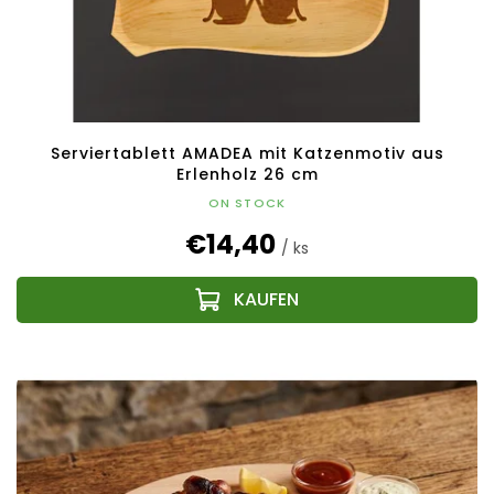
Serviertablett AMADEA mit Katzenmotiv aus
Erlenholz 26 cm
ON STOCK
€14,40
/ ks