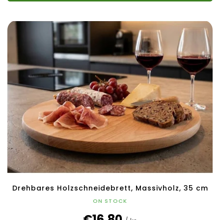
Drehbares Holzschneidebrett, Massivholz, 35 cm
ON STOCK
€16,80