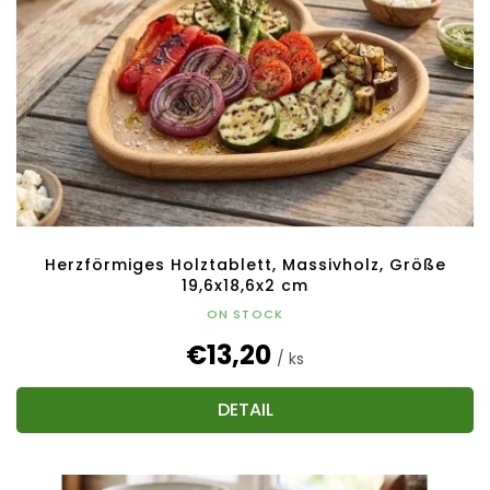
Herzförmiges Holztablett, Massivholz, Größe
19,6x18,6x2 cm
ON STOCK
€13,20
/ ks
DETAIL