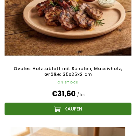
Ovales Holztablett mit Schalen, Massivholz,
Größe: 35x25x2 cm
ON STOCK
€31,60
/ ks