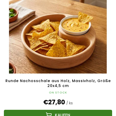
Runde Nachosschale aus Holz, Massivholz, Größe
20x4,5 cm
ON STOCK
€27,80
/ ks