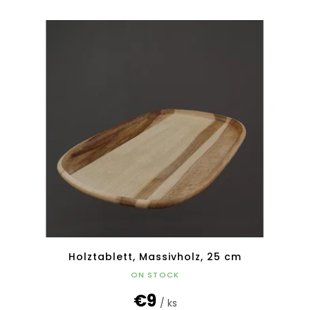
Holztablett, Massivholz, 25 cm
ON STOCK
€9
/ ks