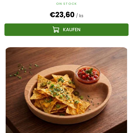
ON STOCK
€23,60
/ ks