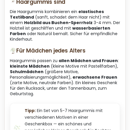
Haargummis sind
Die Haargummis kombinieren ein
elastisches
Textilband
(sanft, schadet dem Haar nicht) mit
einem
Holzbild aus Buchen-Sperrholz
3-4 mm. Der
Holzteil ist geschliffen und mit
wasserbasierten
Farben
oder Naturöl bemalt. Sicher für empfindliche
Kinderhaut.
Für Mädchen jedes Alters
Haargummis passen zu
allen Mädchen und Frauen
:
kleinste Mädchen
(kleine Motive mit Pastellfarben),
Schulmädchen
(größere Motive,
Personalisierungsmöglichkeit),
erwachsene Frauen
(zarte Motive, neutrale Farben). Ein kleines Geschenk
für den Rucksack, unter den Tannenbaum, zum
Geburtstag.
Tipp:
Ein Set von 5-7 Haargummis mit
verschiedenen Motiven in einer
Geschenkbox — ein schönes und