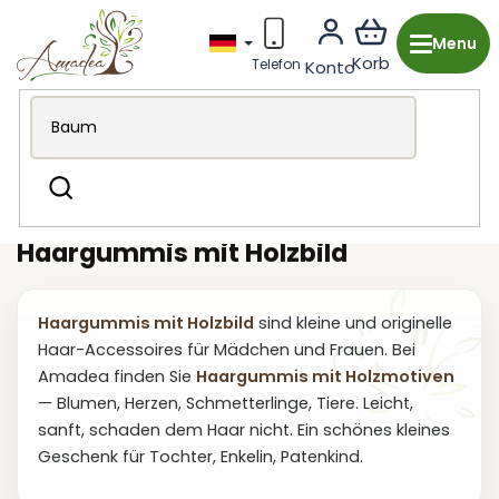
Zum
Inhalt
springen
Holzproduktion aus Tschechien
Für Kinder
Suchen
Haargummis
Haargummis mit Holzbild
Haargummis mit Holzbild
sind kleine und originelle
Haar-Accessoires für Mädchen und Frauen. Bei
Amadea finden Sie
Haargummis mit Holzmotiven
— Blumen, Herzen, Schmetterlinge, Tiere. Leicht,
sanft, schaden dem Haar nicht. Ein schönes kleines
Geschenk für Tochter, Enkelin, Patenkind.