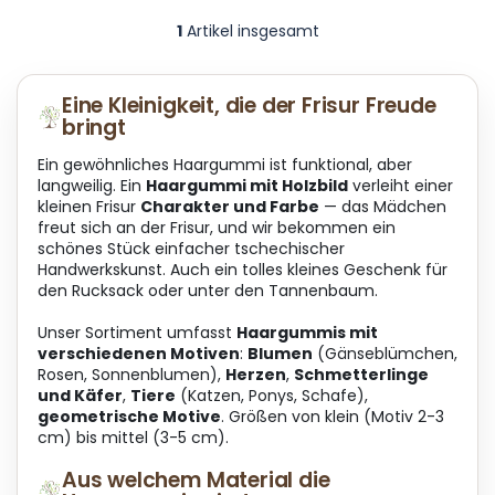
1
Artikel insgesamt
S
t
e
u
Eine Kleinigkeit, die der Frisur Freude
e
bringt
r
e
Ein gewöhnliches Haargummi ist funktional, aber
l
langweilig. Ein
Haargummi mit Holzbild
verleiht einer
e
kleinen Frisur
Charakter und Farbe
— das Mädchen
m
freut sich an der Frisur, und wir bekommen ein
e
schönes Stück einfacher tschechischer
n
Handwerkskunst. Auch ein tolles kleines Geschenk für
t
den Rucksack oder unter den Tannenbaum.
e
d
Unser Sortiment umfasst
Haargummis mit
e
verschiedenen Motiven
:
Blumen
(Gänseblümchen,
r
Rosen, Sonnenblumen),
Herzen
,
Schmetterlinge
L
und Käfer
,
Tiere
(Katzen, Ponys, Schafe),
i
geometrische Motive
. Größen von klein (Motiv 2-3
s
cm) bis mittel (3-5 cm).
t
Aus welchem Material die
e