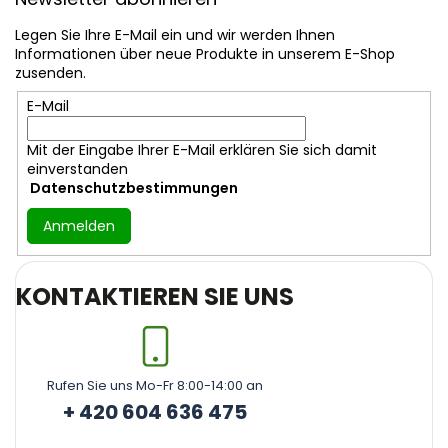
ß
z
Legen Sie Ihre E-Mail ein und wir werden Ihnen
e
Informationen über neue Produkte in unserem E-Shop
i
zusenden.
l
E-Mail
e
Mit der Eingabe Ihrer E-Mail erklären Sie sich damit
einverstanden
Datenschutzbestimmungen
Anmelden
KONTAKTIEREN SIE UNS
Rufen Sie uns Mo-Fr 8:00-14:00 an
+ 420 604 636 475