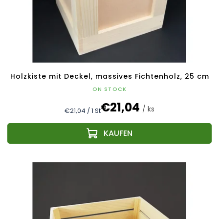
Holzkiste mit Deckel, massives Fichtenholz, 25 cm
ON STOCK
€21,04
/ ks
Verkaufspreis:
€21,04 / 1 St