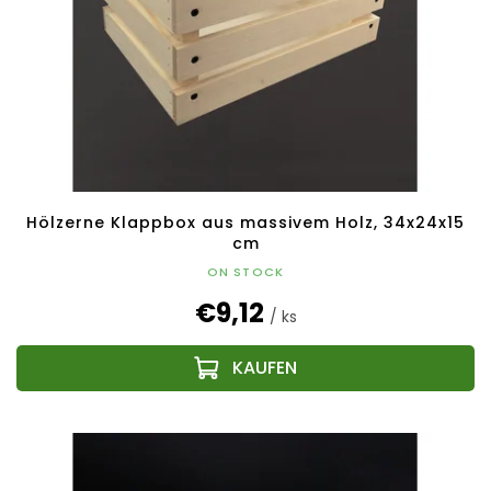
Hölzerne Klappbox aus massivem Holz, 34x24x15
cm
ON STOCK
€9,12
/ ks