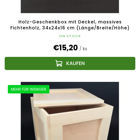
Holz-Geschenkbox mit Deckel, massives
Fichtenholz, 34x24x16 cm (Länge/Breite/Höhe)
ON STOCK
€15,20
/ ks
MEHR FÜR WENIGER