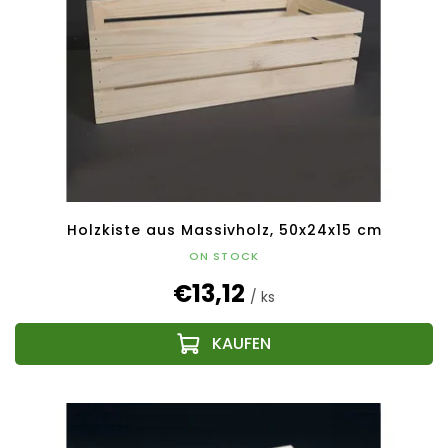
Holzkiste aus Massivholz, 50x24x15 cm
ON STOCK
€13,12
/ ks