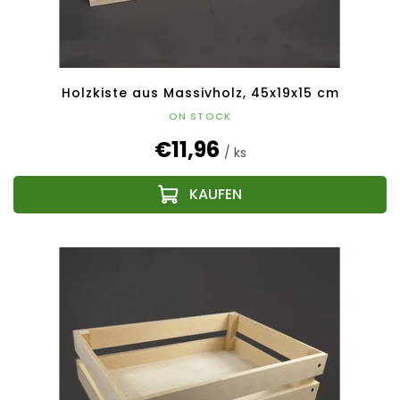
Holzkiste aus Massivholz, 45x19x15 cm
ON STOCK
€11,96
/ ks