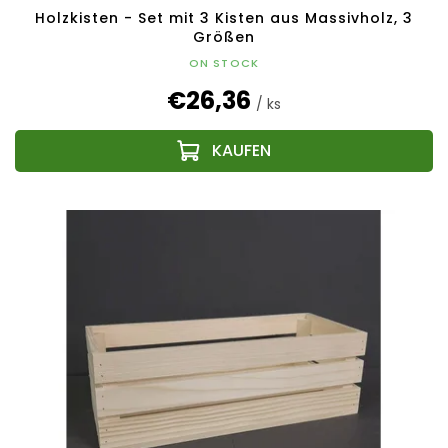
Holzkisten - Set mit 3 Kisten aus Massivholz, 3
Größen
ON STOCK
€26,36
/ ks