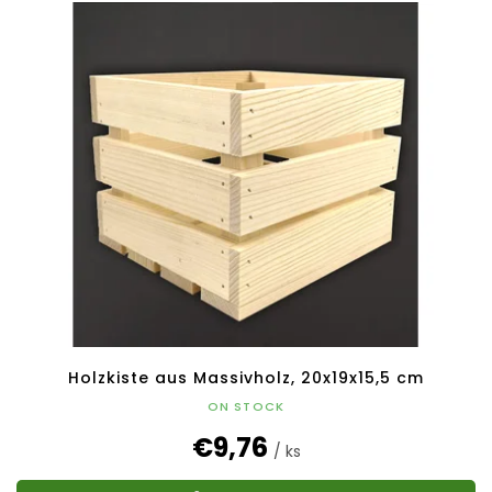
Holzkiste aus Massivholz, 20x19x15,5 cm
ON STOCK
€9,76
/ ks