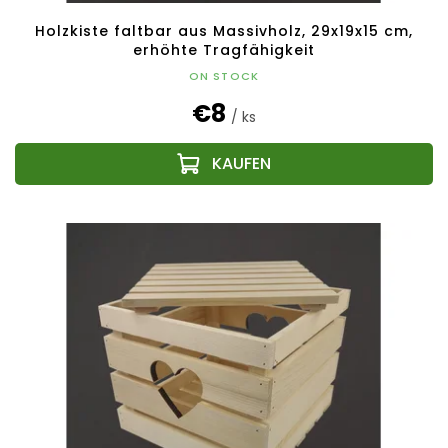
Holzkiste faltbar aus Massivholz, 29x19x15 cm,
erhöhte Tragfähigkeit
ON STOCK
€8
/ ks