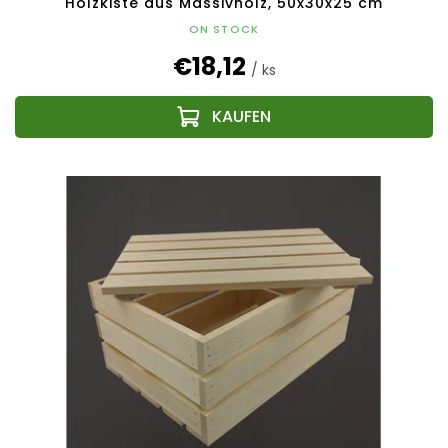
Holzkiste aus Massivholz, 50x30x25 cm
ON STOCK
€18,12
/ ks