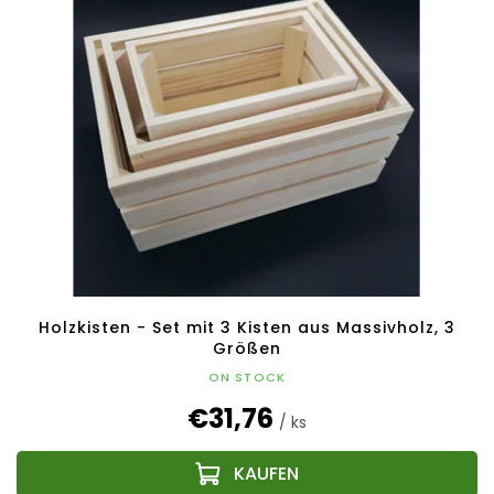
Holzkisten - Set mit 3 Kisten aus Massivholz, 3
Größen
ON STOCK
€31,76
/ ks