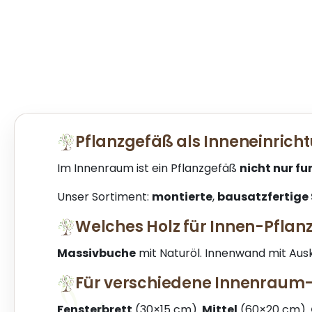
Pflanzgefäß als Inneneinric
Im Innenraum ist ein Pflanzgefäß
nicht nur f
Unser Sortiment:
montierte
,
bausatzfertige 
Welches Holz für Innen-Pfla
Massivbuche
mit Naturöl. Innenwand mit Aus
Für verschiedene Innenrau
Fensterbrett
(30×15 cm).
Mittel
(60×20 cm).