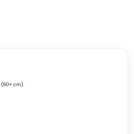
 (60+ cm).