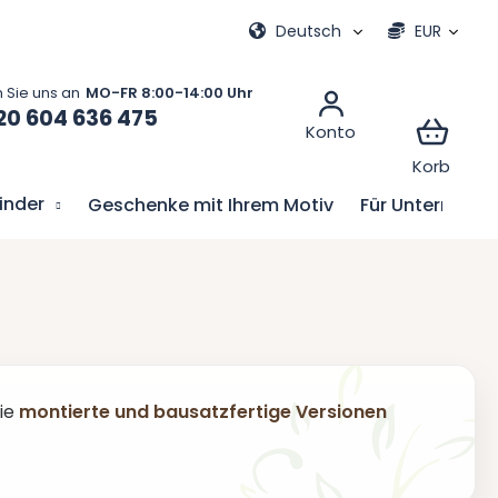
e
Meine Bestellung
Deutsch
EUR
20 604 636 475
Kinder
Geschenke mit Ihrem Motiv
Für Unternehm
Sie
montierte und bausatzfertige Versionen