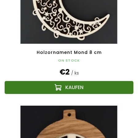
Holzornament Mond 8 cm
ON STOCK
€2
/ ks