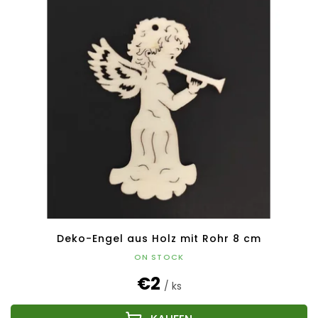
Deko-Engel aus Holz mit Rohr 8 cm
ON STOCK
€2
/ ks