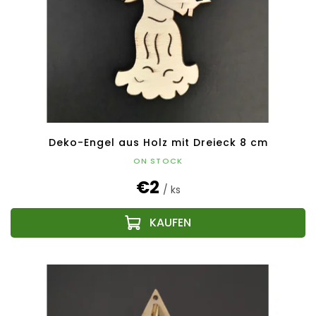
Deko-Engel aus Holz mit Dreieck 8 cm
ON STOCK
€2
/ ks