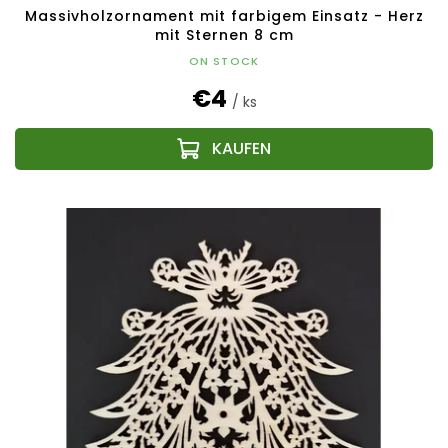
Massivholzornament mit farbigem Einsatz - Herz
mit Sternen 8 cm
ON STOCK
€4
/ ks