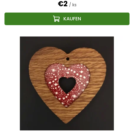
€2
/ ks