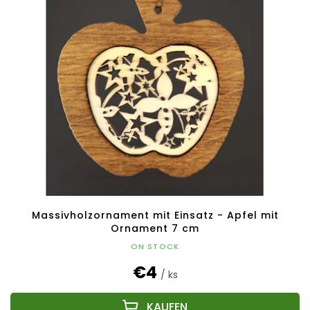
Massivholzornament mit Einsatz - Apfel mit
Ornament 7 cm
ON STOCK
€4
/ ks