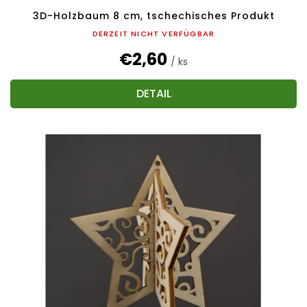
3D-Holzbaum 8 cm, tschechisches Produkt
DERZEIT NICHT VERFÜGBAR
€2,60
/ ks
DETAIL