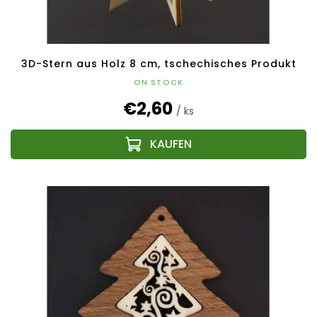
3D-Stern aus Holz 8 cm, tschechisches Produkt
ON STOCK
€2,60
/ ks