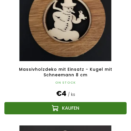
Massivholzdeko mit Einsatz - Kugel mit
Schneemann 8 cm
ON STOCK
€4
/ ks