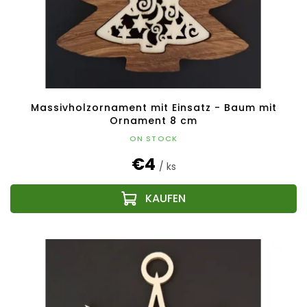
Massivholzornament mit Einsatz - Baum mit
Ornament 8 cm
ON STOCK
€4
/ ks