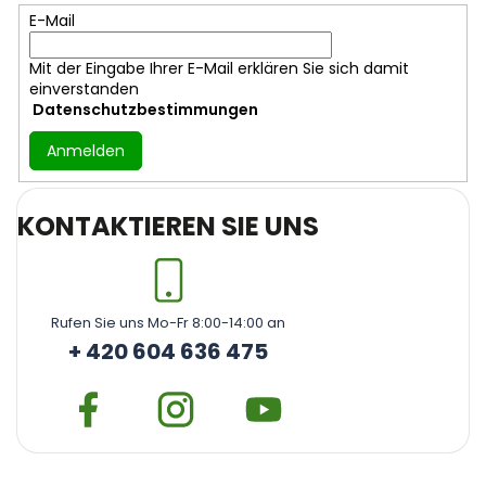
l
E-Mail
e
Mit der Eingabe Ihrer E-Mail erklären Sie sich damit
einverstanden
Datenschutzbestimmungen
Anmelden
KONTAKTIEREN SIE UNS
Rufen Sie uns Mo-Fr 8:00-14:00 an
+ 420 604 636 475