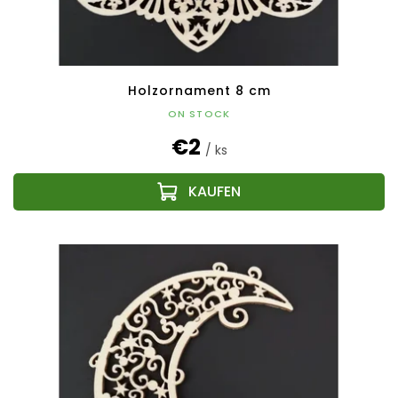
Holzornament 8 cm
ON STOCK
€2
/ ks