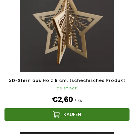
3D-Stern aus Holz 8 cm, tschechisches Produkt
ON STOCK
€2,60
/ ks