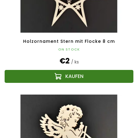
Holzornament Stern mit Flocke 8 cm
ON STOCK
€2
/ ks