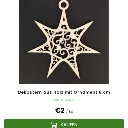
Dekostern aus Holz mit Ornament 8 cm
ON STOCK
€2
/ ks