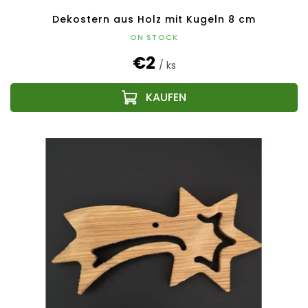
Dekostern aus Holz mit Kugeln 8 cm
ON STOCK
€2
/ ks