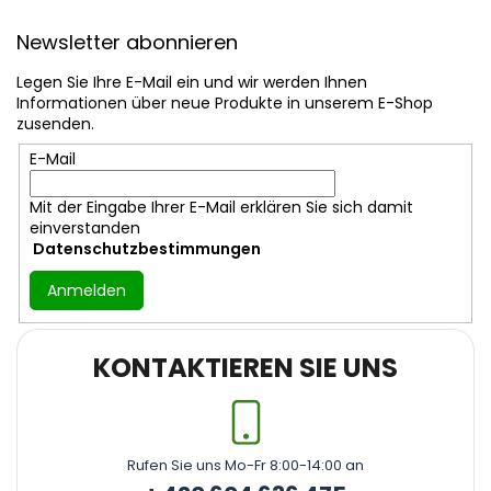
F
u
Newsletter abonnieren
ß
z
Legen Sie Ihre E-Mail ein und wir werden Ihnen
e
Informationen über neue Produkte in unserem E-Shop
i
zusenden.
l
E-Mail
e
Mit der Eingabe Ihrer E-Mail erklären Sie sich damit
einverstanden
Datenschutzbestimmungen
Anmelden
KONTAKTIEREN SIE UNS
Rufen Sie uns Mo-Fr 8:00-14:00 an