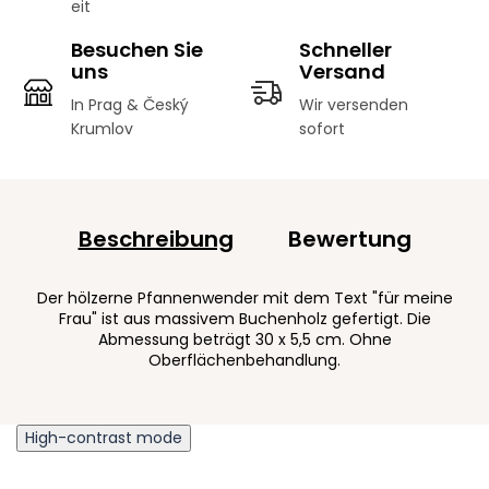
eit
Besuchen Sie
Schneller
uns
Versand
In Prag & Český
Wir versenden
Krumlov
sofort
Beschreibung
Bewertung
Der hölzerne Pfannenwender mit dem Text "für meine
Frau" ist aus massivem Buchenholz gefertigt. Die
Abmessung beträgt 30 x 5,5 cm. Ohne
Oberflächenbehandlung.
High-contrast mode