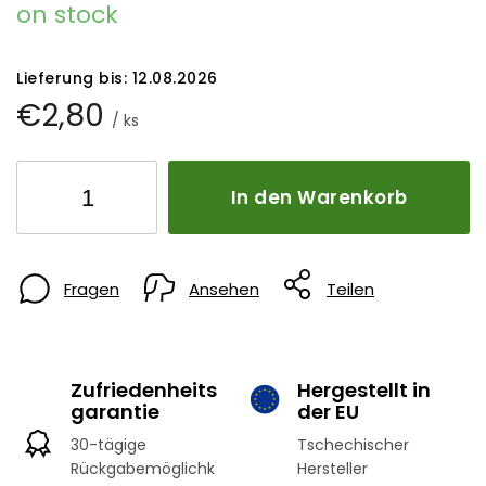
on stock
Lieferung bis:
12.08.2026
€2,80
/ ks
In den Warenkorb
Fragen
Ansehen
Teilen
Zufriedenheits
Hergestellt in
garantie
der EU
30-tägige
Tschechischer
Rückgabemöglichk
Hersteller