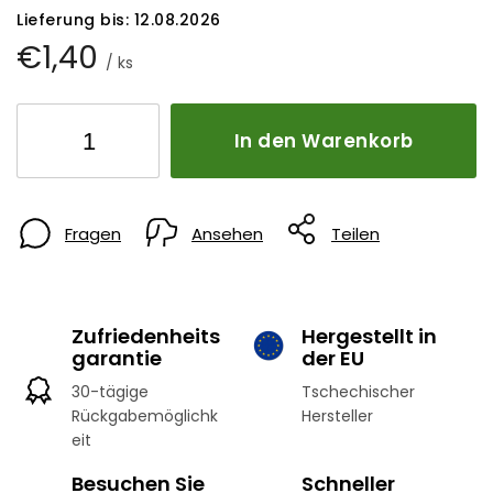
Lieferung bis:
12.08.2026
€1,40
/ ks
In den Warenkorb
Fragen
Ansehen
Teilen
Zufriedenheits
Hergestellt in
garantie
der EU
30-tägige
Tschechischer
Rückgabemöglichk
Hersteller
eit
Besuchen Sie
Schneller