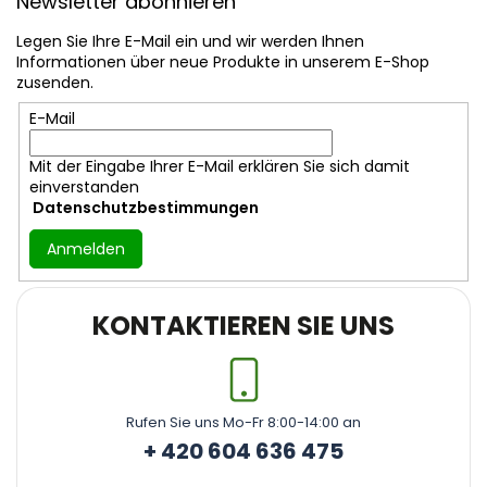
Newsletter abonnieren
ß
z
Legen Sie Ihre E-Mail ein und wir werden Ihnen
e
Informationen über neue Produkte in unserem E-Shop
i
zusenden.
l
E-Mail
e
Mit der Eingabe Ihrer E-Mail erklären Sie sich damit
einverstanden
Datenschutzbestimmungen
Anmelden
KONTAKTIEREN SIE UNS
Rufen Sie uns Mo-Fr 8:00-14:00 an
+ 420 604 636 475