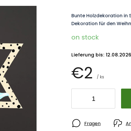
Bunte Holzdekoration in 
Dekoration für den Weihna
on stock
Lieferung bis:
12.08.202
€2
/ ks
Fragen
A