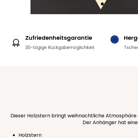
Zufriedenheitsgarantie
Herge
30-tägige Rückgabemöglichkeit
Tschec
Dieser Holzstern bringt weihnachtliche Atmosphäre i
Der Anhänger hat eine 
Holzstern