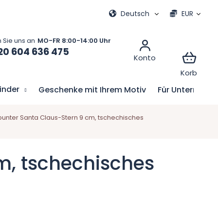
e
Meine Bestellung
Deutsch
EUR
20 604 636 475
Kinder
Geschenke mit Ihrem Motiv
Für Unternehm
bunter Santa Claus-Stern 9 cm, tschechisches
m, tschechisches