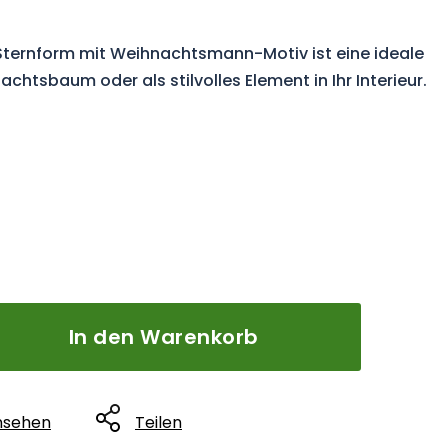
Sternform mit Weihnachtsmann-Motiv ist eine ideale
chtsbaum oder als stilvolles Element in Ihr Interieur.
6
In den Warenkorb
nsehen
Teilen