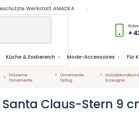
eschützte Werkstatt AMADEA
Artikel
Lernspiel
+ 4
Küche & Essbereich
Mode-Accessoires
Für 
Hölzerne
Ornamente
Holzdekoration 
Ornamente
farbig
Erzeugnis
 Santa Claus-Stern 9 c