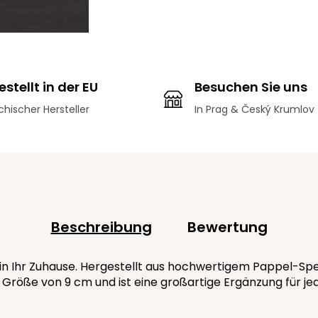
stellt in der EU
Besuchen Sie uns
hischer Hersteller
In Prag & Český Krumlov
Beschreibung
Bewertung
n Ihr Zuhause. Hergestellt aus hochwertigem Pappel-Sperrh
Größe von 9 cm und ist eine großartige Ergänzung für jed