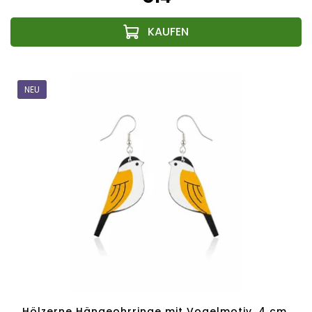
NEU
Hölzerne Hängeohrringe mit Vogelmotiv, 4 cm,