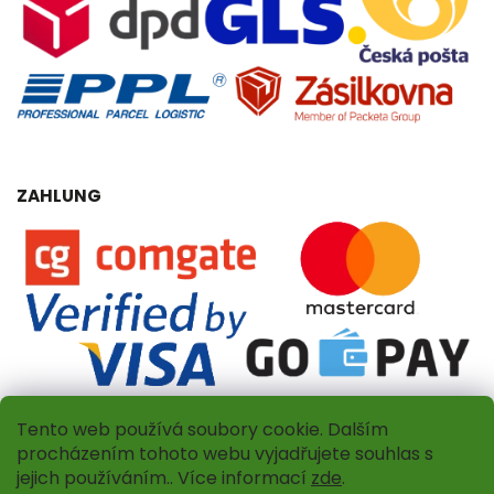
ZAHLUNG
Tento web používá soubory cookie. Dalším
procházením tohoto webu vyjadřujete souhlas s
jejich používáním.. Více informací
zde
.