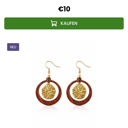
€10
NEU