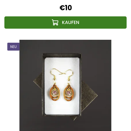
€10
NEU