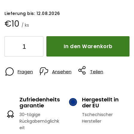
Lieferung bis:
12.08.2026
€10
/ ks
In den Warenkorb
Fragen
Ansehen
Teilen
Zufriedenheits
Hergestellt in
garantie
der EU
30-tägige
Tschechischer
Rückgabemöglichk
Hersteller
eit