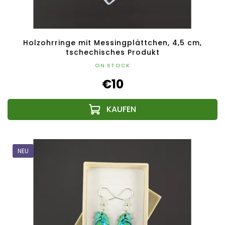
Holzohrringe mit Messingplättchen, 4,5 cm,
tschechisches Produkt
ON STOCK
€10
NEU