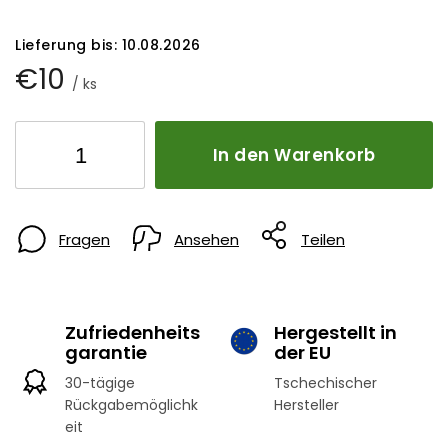
Lieferung bis:
10.08.2026
€10
/ ks
In den Warenkorb
Fragen
Ansehen
Teilen
Zufriedenheits
Hergestellt in
garantie
der EU
30-tägige
Tschechischer
Rückgabemöglichk
Hersteller
eit