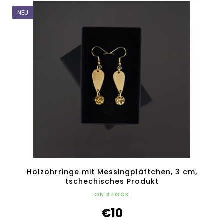
NEU
Holzohrringe mit Messingplättchen, 3 cm,
tschechisches Produkt
ON STOCK
€10