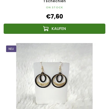
Tschechien
ON STOCK
€7,60
NEU