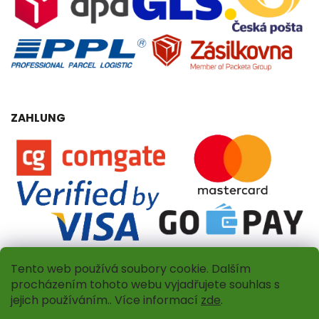
ZAHLUNG
Tento web používá soubory cookie. Dalším
procházením tohoto webu vyjadřujete souhlas s
jejich používáním.. Více informací
zde
.