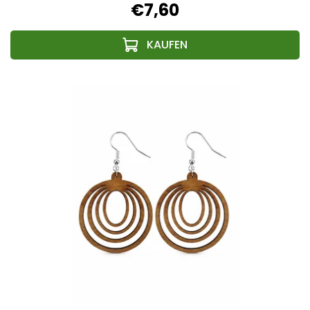
€7,60