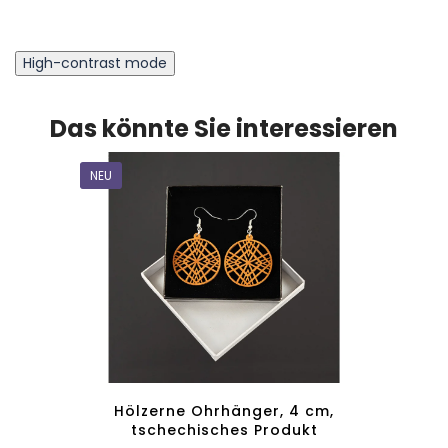
High-contrast mode
Das könnte Sie interessieren
NEU
NEU
 cm,
Hölzerne Ohrhänger, 4 cm,
tschechisches Produkt