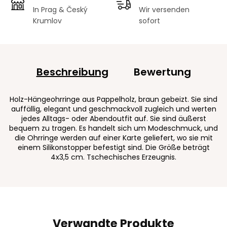
In Prag & Český
Wir versenden
Krumlov
sofort
Beschreibung
Bewertung
Holz-Hängeohrringe aus Pappelholz, braun gebeizt. Sie sind
auffällig, elegant und geschmackvoll zugleich und werten
jedes Alltags- oder Abendoutfit auf. Sie sind äußerst
bequem zu tragen. Es handelt sich um Modeschmuck, und
die Ohrringe werden auf einer Karte geliefert, wo sie mit
einem Silikonstopper befestigt sind. Die Größe beträgt
4x3,5 cm. Tschechisches Erzeugnis.
Verwandte Produkte