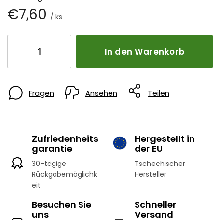
€7,60
/ ks
In den Warenkorb
Fragen
Ansehen
Teilen
Zufriedenheits
Hergestellt in
garantie
der EU
30-tägige
Tschechischer
Rückgabemöglichk
Hersteller
eit
Besuchen Sie
Schneller
uns
Versand