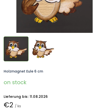
Holzmagnet Eule 6 cm
on stock
Lieferung bis:
11.08.2026
€2
/ ks