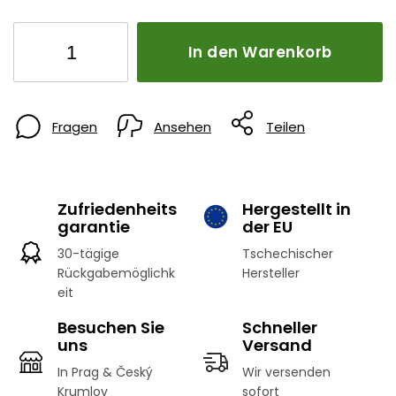
In den Warenkorb
Fragen
Ansehen
Teilen
Zufriedenheits
Hergestellt in
garantie
der EU
30-tägige
Tschechischer
Rückgabemöglichk
Hersteller
eit
Besuchen Sie
Schneller
uns
Versand
In Prag & Český
Wir versenden
Krumlov
sofort