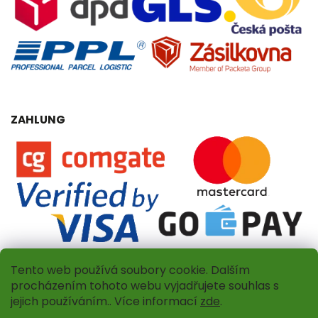
ZAHLUNG
Tento web používá soubory cookie. Dalším
procházením tohoto webu vyjadřujete souhlas s
jejich používáním.. Více informací
zde
.