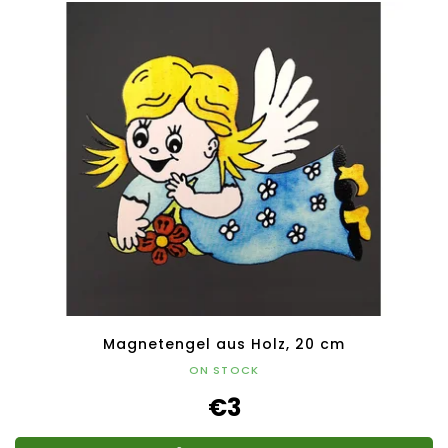
Magnetengel aus Holz, 20 cm
ON STOCK
€3