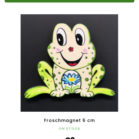
Froschmagnet 6 cm
ON STOCK