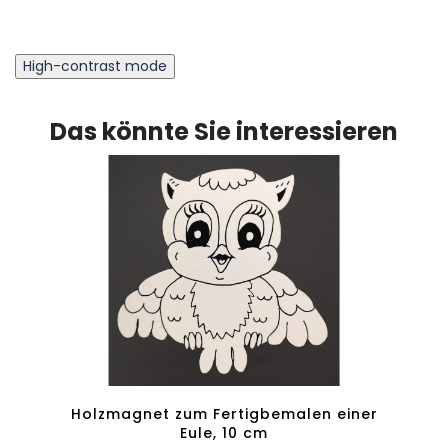
High-contrast mode
Das könnte Sie interessieren
a und
Holzmagnet zum Fertigbemalen einer
Magne
Eule, 10 cm