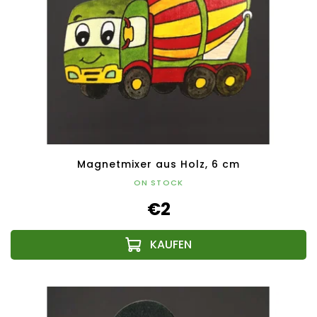
Magnetmixer aus Holz, 6 cm
ON STOCK
€2