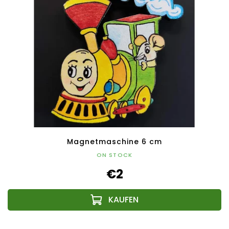
Magnetmaschine 6 cm
ON STOCK
€2