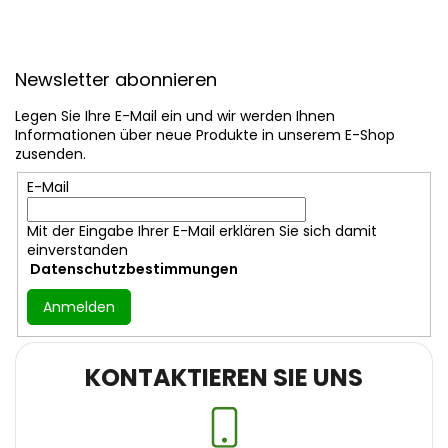
F
u
Newsletter abonnieren
ß
z
Legen Sie Ihre E-Mail ein und wir werden Ihnen
e
Informationen über neue Produkte in unserem E-Shop
i
zusenden.
l
E-Mail
e
Mit der Eingabe Ihrer E-Mail erklären Sie sich damit
einverstanden
Datenschutzbestimmungen
Anmelden
KONTAKTIEREN SIE UNS