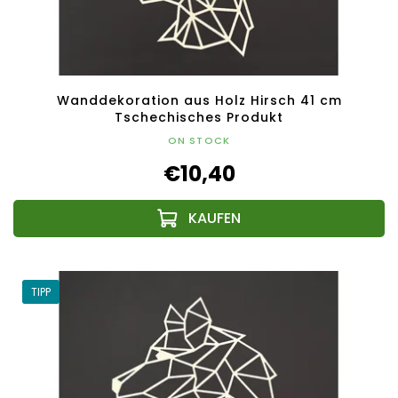
Wanddekoration aus Holz Hirsch 41 cm
Tschechisches Produkt
ON STOCK
€10,40
TIPP