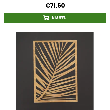
€71,60