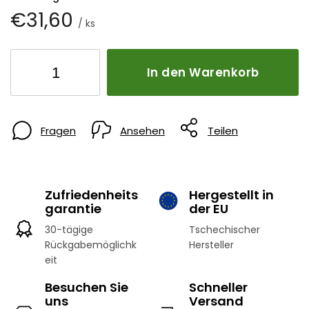
€31,60
/ ks
In den Warenkorb
Fragen
Ansehen
Teilen
Zufriedenheits
Hergestellt in
garantie
der EU
30-tägige
Tschechischer
Rückgabemöglichk
Hersteller
eit
Besuchen Sie
Schneller
uns
Versand