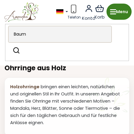
Zum
Inhalt
springen
Holzproduktion aus Tschechien
Mode-Accessoires
Suchen
Ohrring
Ohrringe aus Holz
Holzohrringe
bringen einen leichten, natürlichen
und originellen Stil in Ihr Outfit. In unserem Angebot
finden Sie Ohrringe mit verschiedenen Motiven –
Mandala, Herz, Blätter, Sonne oder Tiermotive – die
sich für den täglichen Gebrauch und für festliche
Anlässe eignen.