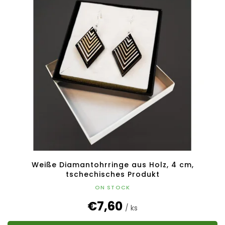
Weiße Diamantohrringe aus Holz, 4 cm,
tschechisches Produkt
ON STOCK
€7,60
/ ks