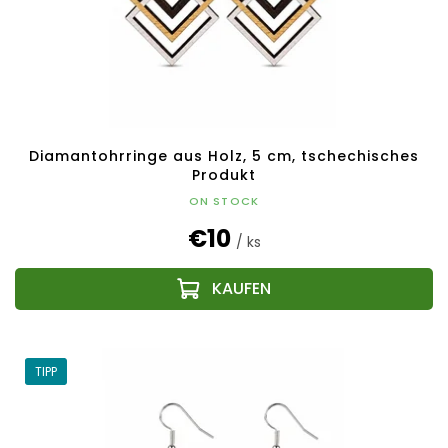
Diamantohrringe aus Holz, 5 cm, tschechisches
Produkt
ON STOCK
€10
/ ks
TIPP