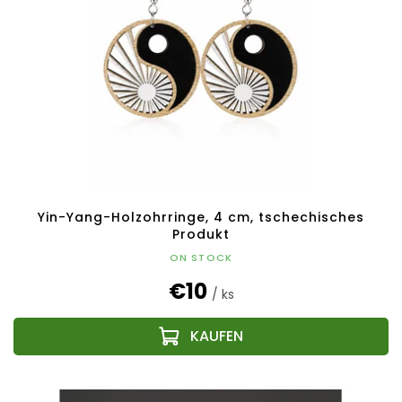
Yin-Yang-Holzohrringe, 4 cm, tschechisches
Produkt
ON STOCK
€10
/ ks