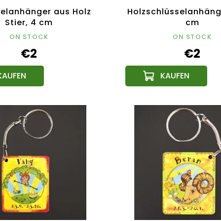
selanhänger aus Holz
Holzschlüsselanhänge
Stier, 4 cm
cm
ON STOCK
ON STOCK
€2
€2