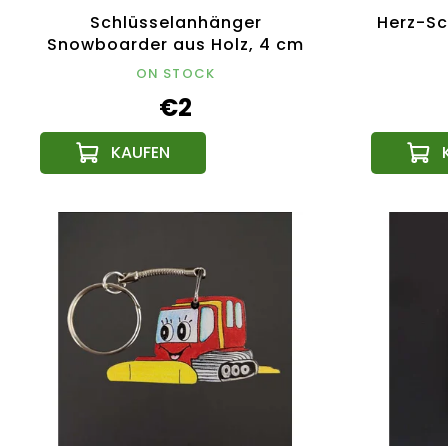
Schlüsselanhänger
Herz-Sc
Snowboarder aus Holz, 4 cm
ON STOCK
€2