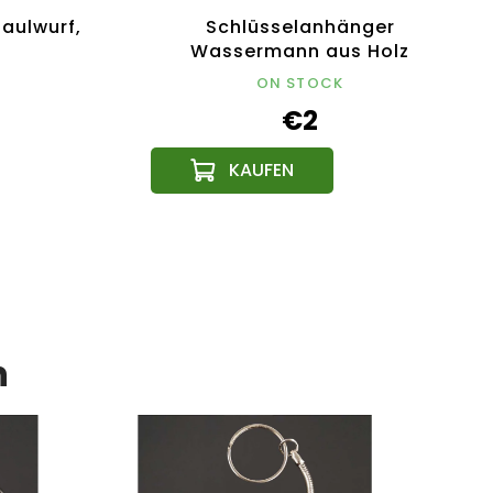
aulwurf,
Schlüsselanhänger
Wassermann aus Holz
ON STOCK
€2
n