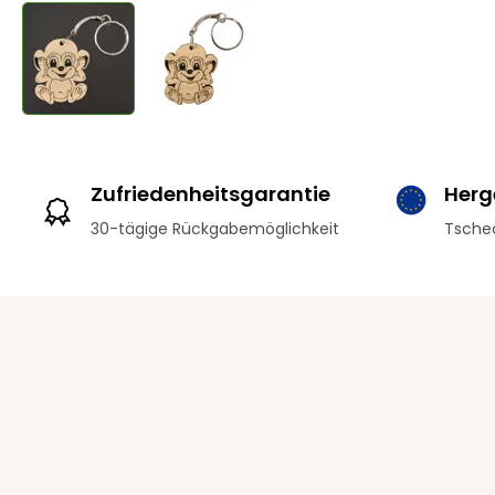
Zufriedenheitsgarantie
Herge
30-tägige Rückgabemöglichkeit
Tschec