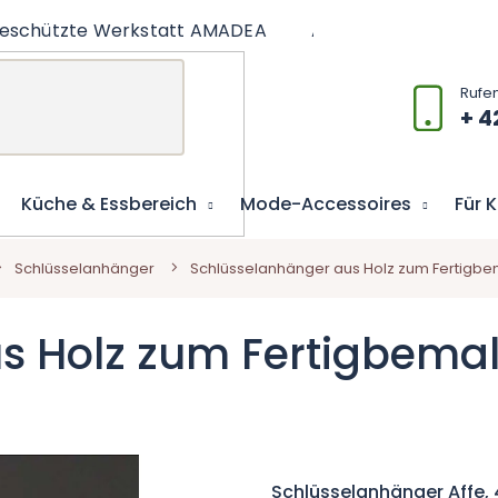
eschützte Werkstatt AMADEA
Artikel
Lernspiel
+ 4
Küche & Essbereich
Mode-Accessoires
Für 
Schlüsselanhänger
Schlüsselanhänger aus Holz zum Fertigbem
s Holz zum Fertigbemal
Schlüsselanhänger Affe,