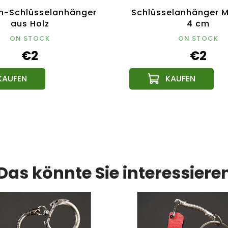
n-Schlüsselanhänger
Schlüsselanhänger M
aus Holz
4 cm
ON STOCK
ON STOCK
€2
€2
Das könnte Sie interessiere