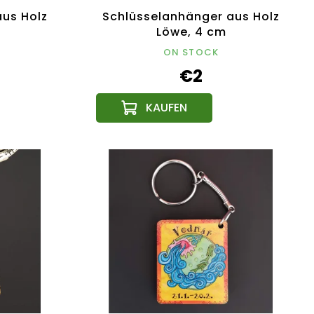
us Holz
Schlüsselanhänger aus Holz
m
Löwe, 4 cm
ON STOCK
€2