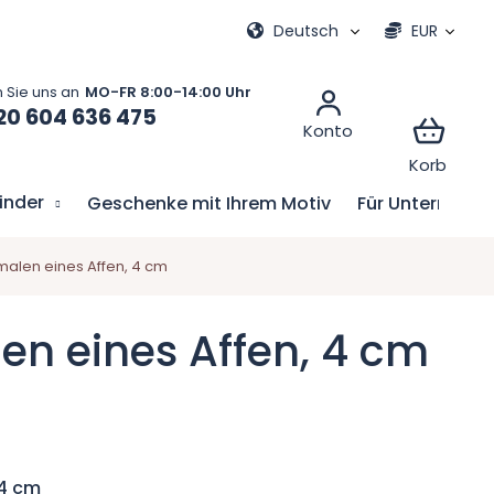
e
Meine Bestellung
Deutsch
EUR
20 604 636 475
Kinder
Geschenke mit Ihrem Motiv
Für Unternehm
alen eines Affen, 4 cm
en eines Affen, 4 cm
 4 cm