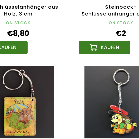
hlüsselanhänger aus
Steinbock-
Holz, 3 cm
Schlüsselanhänger a
ON STOCK
ON STOCK
€8,80
€2