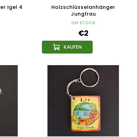
r Igel 4
Holzschlüsselanhänger
Jungfrau
ON STOCK
€2