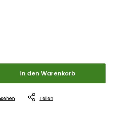
6
In den Warenkorb
nsehen
Teilen