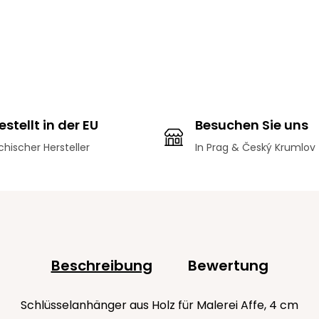
stellt in der EU
Besuchen Sie uns
hischer Hersteller
In Prag & Český Krumlov
Beschreibung
Bewertung
Schlüsselanhänger aus Holz für Malerei Affe, 4 cm