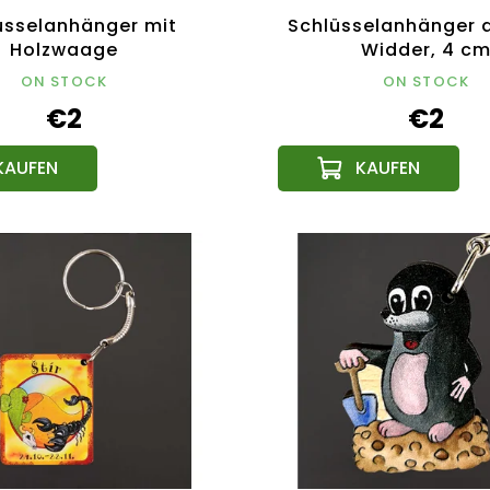
üsselanhänger mit
Schlüsselanhänger a
Holzwaage
Widder, 4 c
ON STOCK
ON STOCK
€2
€2