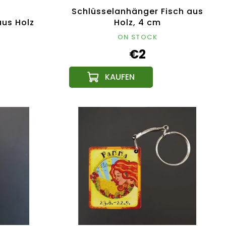
Schlüsselanhänger Fisch aus
us Holz
Holz, 4 cm
ON STOCK
€2