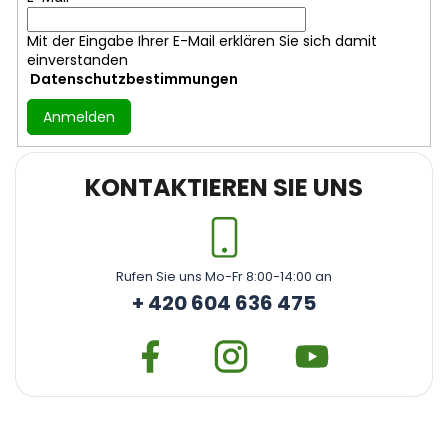
e
Mit der Eingabe Ihrer E-Mail erklären Sie sich damit
einverstanden
Datenschutzbestimmungen
Anmelden
KONTAKTIEREN SIE UNS
Rufen Sie uns Mo-Fr 8:00-14:00 an
+ 420 604 636 475