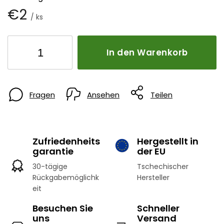
€2
/ ks
In den Warenkorb
Fragen
Ansehen
Teilen
Zufriedenheits
Hergestellt in
garantie
der EU
30-tägige
Tschechischer
Rückgabemöglichk
Hersteller
eit
Besuchen Sie
Schneller
uns
Versand