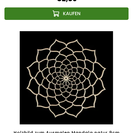
Holzbild zum Ausmalen Mandala natur 9cm