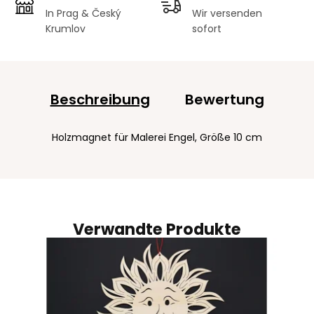
In Prag & Český
Wir versenden
Krumlov
sofort
Beschreibung
Bewertung
Holzmagnet für Malerei Engel, Größe 10 cm
Verwandte Produkte