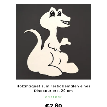
Holzmagnet zum Fertigbemalen eines
Dinosauriers, 20 cm
ON STOCK
€2,80