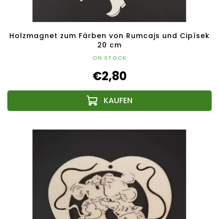
Holzmagnet zum Färben von Rumcajs und Cipísek
20 cm
ON STOCK
€2,80