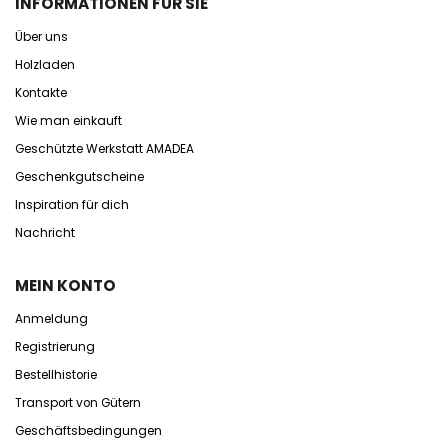
INFORMATIONEN FÜR SIE
Über uns
Holzladen
Kontakte
Wie man einkauft
Geschützte Werkstatt AMADEA
Geschenkgutscheine
Inspiration für dich
Nachricht
MEIN KONTO
Anmeldung
Registrierung
Bestellhistorie
Transport von Gütern
Geschäftsbedingungen