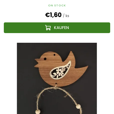
ON STOCK
€1,60
/ ks