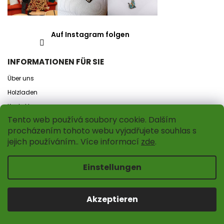
Auf Instagram folgen
INFORMATIONEN FÜR SIE
Über uns
Holzladen
Kontakte
Tento web používá soubory cookie. Dalším
Wie man einkauft
procházením tohoto webu vyjadřujete souhlas s
Geschützte Werkstatt AMADEA
jejich používáním.. Více informací
zde
.
Geschenkgutscheine
Inspiration für dich
Einstellungen
Nachricht
Akzeptieren
MEIN KONTO
Anmeldung