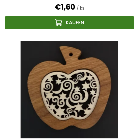
€1,60
/ ks