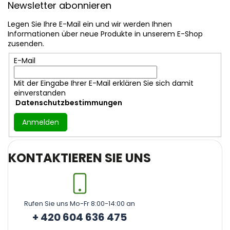
Newsletter abonnieren
ß
z
Legen Sie Ihre E-Mail ein und wir werden Ihnen
e
Informationen über neue Produkte in unserem E-Shop
i
zusenden.
l
E-Mail
e
Mit der Eingabe Ihrer E-Mail erklären Sie sich damit
einverstanden
Datenschutzbestimmungen
Anmelden
KONTAKTIEREN SIE UNS
Rufen Sie uns Mo-Fr 8:00-14:00 an
+ 420 604 636 475