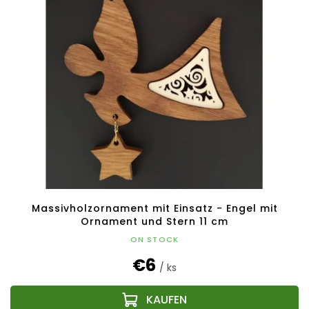
Massivholzornament mit Einsatz - Engel mit
Ornament und Stern 11 cm
ON STOCK
€6
/ ks