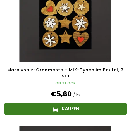
Massivholz-Ornamente – MIX-Typen im Beutel, 3
cm
ON STOCK
€5,60
/ ks