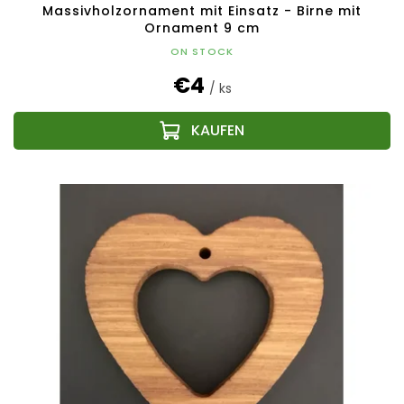
Massivholzornament mit Einsatz - Birne mit
Ornament 9 cm
ON STOCK
€4
/ ks