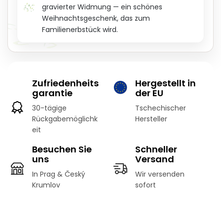
gravierter Widmung — ein schönes
Weihnachtsgeschenk, das zum
Familienerbstück wird.
Zufriedenheits
Hergestellt in
garantie
der EU
30-tägige
Tschechischer
Rückgabemöglichk
Hersteller
eit
Besuchen Sie
Schneller
uns
Versand
In Prag & Český
Wir versenden
Krumlov
sofort
F
u