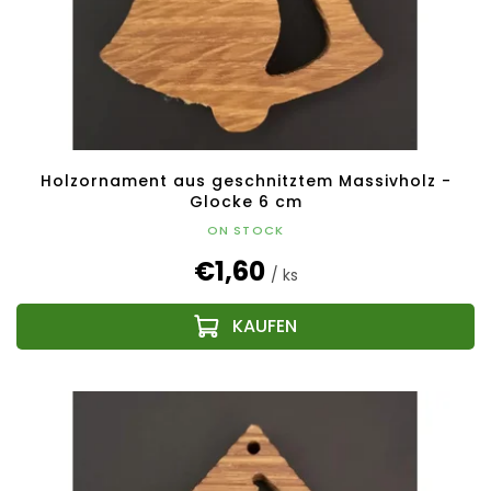
Holzornament aus geschnitztem Massivholz -
Glocke 6 cm
ON STOCK
€1,60
/ ks