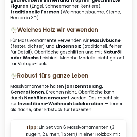
gedrechselte Birnen und Tropfen
,
geschnitzte
i
Figuren
(Engel, Schneemänner, Rentiere),
s
traditionelle Formen
(Weihnachtsbäume, Sterne,
t
Herzen in 3D).
e
Welches Holz wir verwenden
Für Massivornamente verwenden wir
Massivbuche
(fester, dichter) und
Lindenholz
(traditionell, feiner,
für Detail). Oberfläche geschliffen und mit
Naturöl
oder Wachs
finishiert. Manche Modelle leicht getönt
für Vintage-Look.
Robust fürs ganze Leben
Massivornamente halten
jahrzehntelang,
Generationen
. Brechen nicht, Oberfläche kann
durch
Nachölen erneuert
werden. Das macht sie
zur
Investitions-Weihnachtsdekoration
— teurer
als flache, aber Erbstück für Lebzeiten.
Tipp:
Ein Set von 6 Massivornamenten (3
Kugeln, 2 Birnen, 1 Stern) in einer Holzbox mit