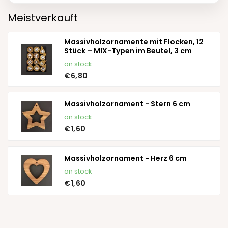
Meistverkauft
Massivholzornamente mit Flocken, 12
Stück – MIX-Typen im Beutel, 3 cm
on stock
€6,80
Massivholzornament - Stern 6 cm
on stock
€1,60
Massivholzornament - Herz 6 cm
on stock
€1,60
P