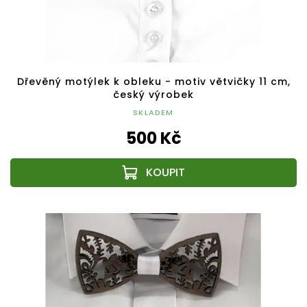
Dřevěný motýlek k obleku - motiv větvičky 11 cm,
český výrobek
SKLADEM
500 Kč