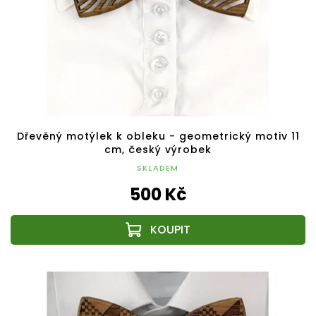
Dřevěný motýlek k obleku - geometrický motiv 11
cm, český výrobek
SKLADEM
500 Kč