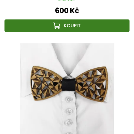
600 Kč