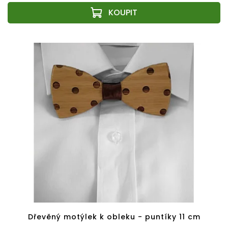
Dřevěný motýlek k obleku - puntíky 11 cm