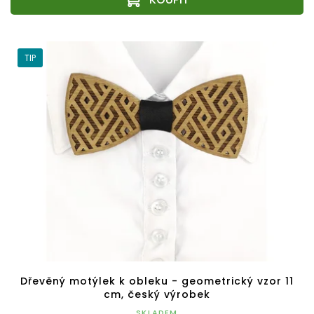
TIP
Dřevěný motýlek k obleku - geometrický vzor 11
cm, český výrobek
SKLADEM