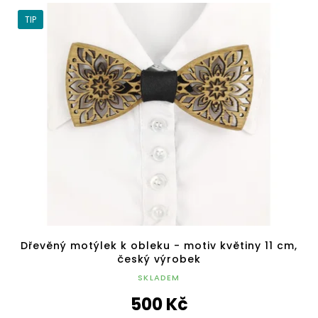
TIP
Dřevěný motýlek k obleku - motiv květiny 11 cm,
český výrobek
SKLADEM
500 Kč