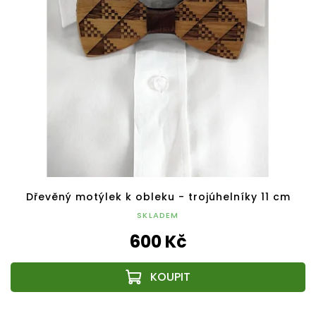
Dřevěný motýlek k obleku - trojúhelníky 11 cm
SKLADEM
600 Kč