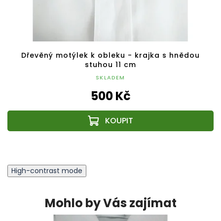
Dřevěný motýlek k obleku - krajka s hnědou
stuhou 11 cm
SKLADEM
500 Kč
High-contrast mode
Mohlo by Vás zajímat