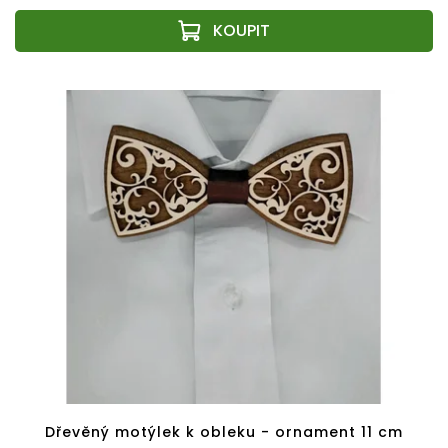
Dřevěný motýlek k obleku - ornament 11 cm