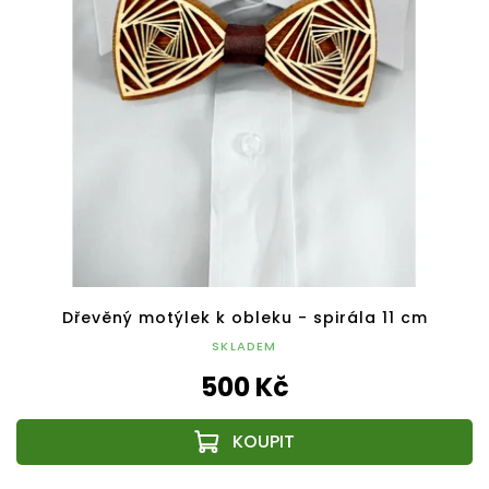
Dřevěný motýlek k obleku - spirála 11 cm
SKLADEM
500 Kč