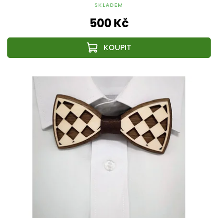
SKLADEM
500 Kč