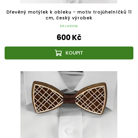
Dřevěný motýlek k obleku - motiv trojúhelníčků 11
cm, český výrobek
SKLADEM
600 Kč