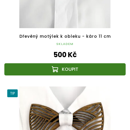
Dřevěný motýlek k obleku - káro 11 cm
SKLADEM
500 Kč
TIP