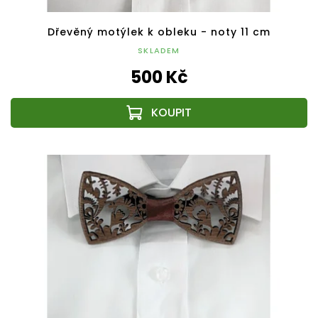
Dřevěný motýlek k obleku - noty 11 cm
SKLADEM
500 Kč