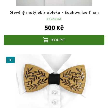
Dřevěný motýlek k obleku - šachovnice 11 cm
SKLADEM
500 Kč
TIP