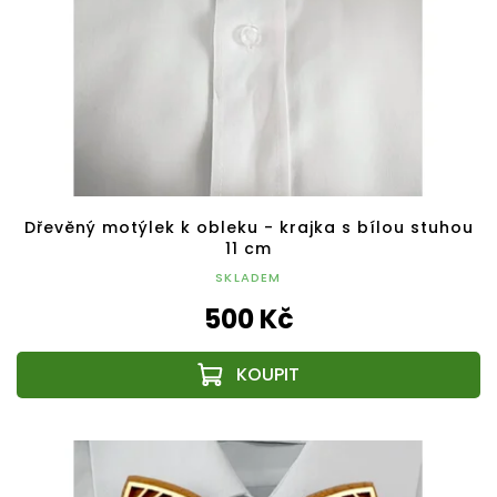
Dřevěný motýlek k obleku - krajka s bílou stuhou
11 cm
SKLADEM
500 Kč