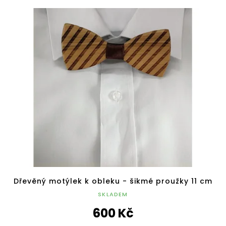
Dřevěný motýlek k obleku - šikmé proužky 11 cm
SKLADEM
600 Kč