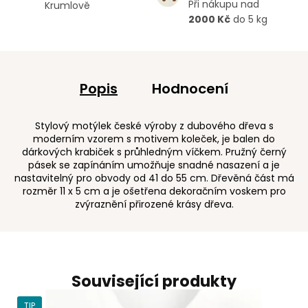
Při nákupu nad
Krumlově
2000 Kč
do 5 kg
Popis
Hodnocení
Stylový motýlek české výroby z dubového dřeva s
moderním vzorem s motivem koleček, je balen do
dárkových krabiček s průhledným víčkem. Pružný černý
pásek se zapínáním umožňuje snadné nasazení a je
nastavitelný pro obvody od 41 do 55 cm. Dřevěná část má
rozměr 11 x 5 cm a je ošetřena dekoračním voskem pro
zvýraznění přirozené krásy dřeva.
Související produkty
TIP