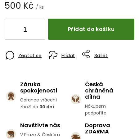
500 Kč
/ ks
Přidat do košíku
Zeptat se
Hlídat
Sdílet
Záruka
Česká
spokojenosti
chráněná
dílna
Garance vrácení
Nákupem
zboží do
30 dní
podpoříte
Navštivte nás
Doprava
ZDARMA
V Praze & Českém