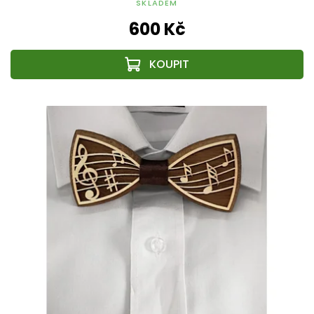
SKLADEM
600 Kč