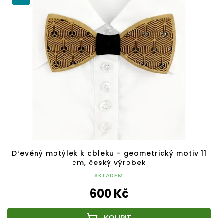
Dřevěný motýlek k obleku - geometrický motiv 11
cm, český výrobek
SKLADEM
600 Kč