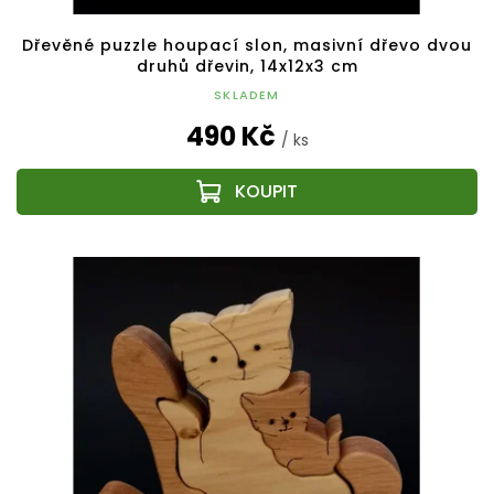
Dřevěné puzzle houpací slon, masivní dřevo dvou
druhů dřevin, 14x12x3 cm
SKLADEM
490 Kč
/ ks