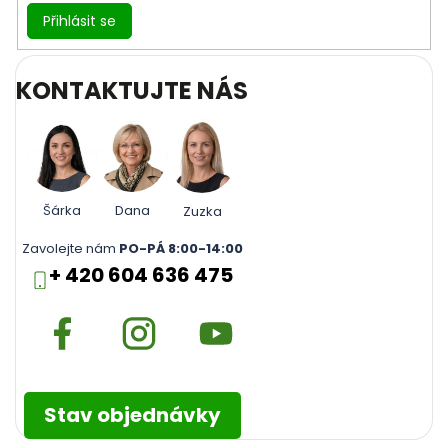
Přihlásit se
KONTAKTUJTE NÁS
Šárka
Dana
Zuzka
Zavolejte nám
PO-PÁ 8:00-14:00
+ 420 604 636 475
Stav objednávky