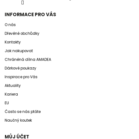
INFORMACE PRO VÁS
O nás
Dřevěné obchůdky
Kontakty
Jak nakupovat
Chráněná dílna AMADEA
Dárkové poukazy
Inspirace pro Vás
Aktuality
Kariera
EU
Často se nás ptáte
Naučný koutek
MŮJ ÚČET