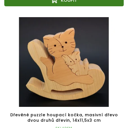
Dřevěné puzzle houpací kočka, masivní dřevo
dvou druhů dřevin, 14x11,5x3 cm
SKLADEM