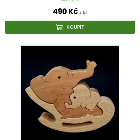
490 Kč
/ ks