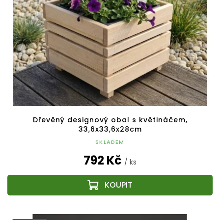
Dřevěný designový obal s květináčem,
33,6x33,6x28cm
SKLADEM
792 Kč
/ ks