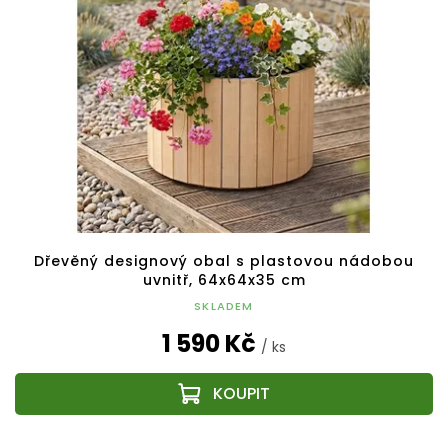
Dřevěný designový obal s plastovou nádobou
uvnitř, 64x64x35 cm
SKLADEM
1 590 Kč
/ ks