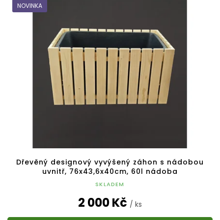
NOVINKA
Dřevěný designový vyvýšený záhon s nádobou
uvnitř, 76x43,6x40cm, 60l nádoba
SKLADEM
2 000 Kč
/ ks