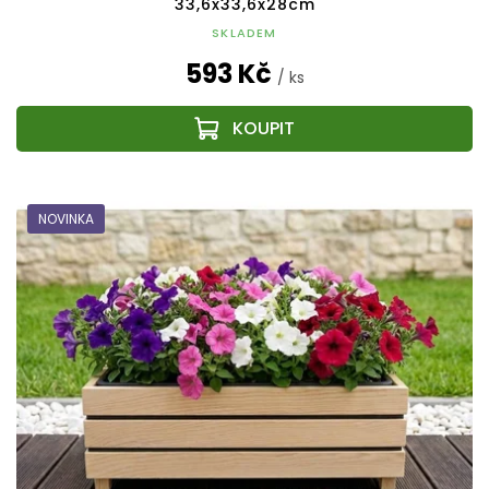
33,6x33,6x28cm
SKLADEM
593 Kč
/ ks
NOVINKA