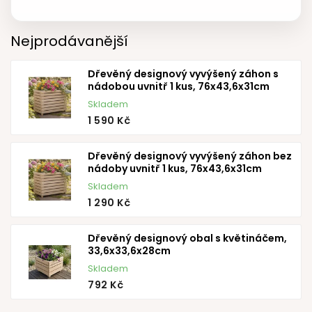
Nejprodávanější
Dřevěný designový vyvýšený záhon s
nádobou uvnitř 1 kus, 76x43,6x31cm
Skladem
1 590 Kč
Dřevěný designový vyvýšený záhon bez
nádoby uvnitř 1 kus, 76x43,6x31cm
Skladem
1 290 Kč
Dřevěný designový obal s květináčem,
33,6x33,6x28cm
Skladem
792 Kč