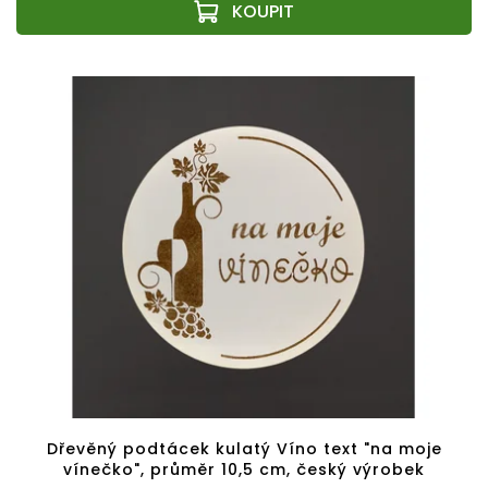
Dřevěný podtácek kulatý Víno text "na moje
vínečko", průměr 10,5 cm, český výrobek