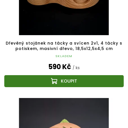
Dřevěný stojánek na tácky a svícen 2v1, 4 tácky s
potiskem, masivní dřevo, 18,5x12,5x4,5 cm
SKLADEM
590 Kč
/ ks