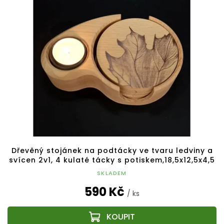
Dřevěný stojánek na podtácky ve tvaru ledviny a
svícen 2v1, 4 kulaté tácky s potiskem,18,5x12,5x4,5
SKLADEM
590 Kč
/ ks