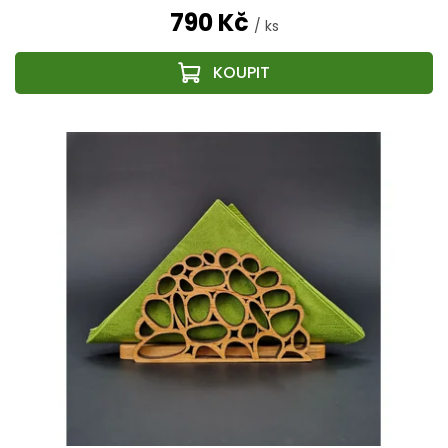
790 Kč
/ ks