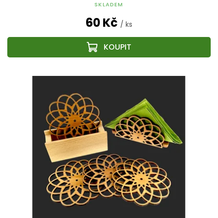
SKLADEM
60 Kč
/ ks