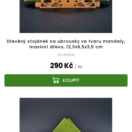
Dřevěný stojánek na ubrousky ve tvaru mandaly,
masivní dřevo, 12,3x6,5x3,5 cm
SKLADEM
290 Kč
/ ks