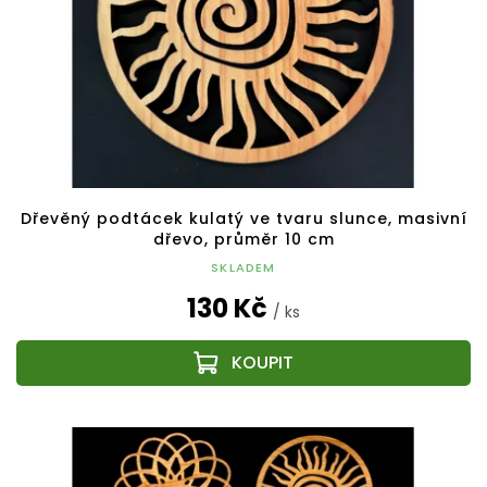
Dřevěný podtácek kulatý ve tvaru slunce, masivní
dřevo, průměr 10 cm
SKLADEM
130 Kč
/ ks