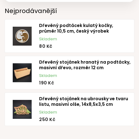
Nejprodávanější
Dřevěný podtácek kulatý kočky,
průměr 10,5 cm, český výrobek
Skladem
80 Kč
Dřevěný stojánek hranatý na podtácky,
masivní dřevo, rozměr 12 cm
Skladem
190 Kč
Dřevěný stojánek na ubrousky ve tvaru
listu, masivní olše, 14x8,5x3,5 cm
Skladem
250 Kč