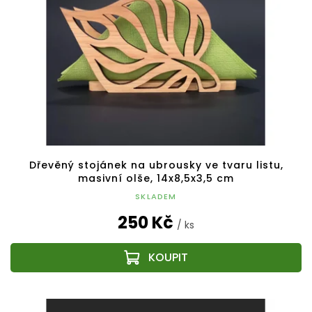
Dřevěný stojánek na ubrousky ve tvaru listu,
masivní olše, 14x8,5x3,5 cm
SKLADEM
250 Kč
/ ks