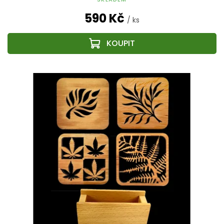
590 Kč
/ ks