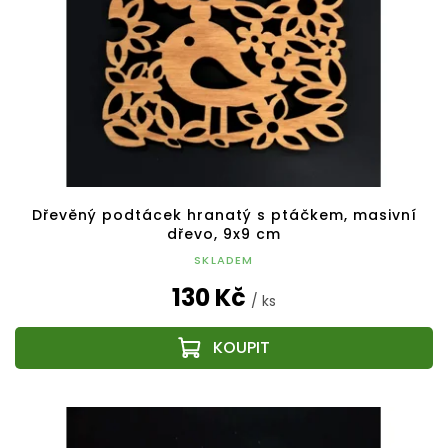
Dřevěný podtácek hranatý s ptáčkem, masivní
dřevo, 9x9 cm
SKLADEM
130 Kč
/ ks