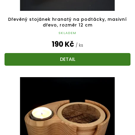
Dřevěný stojánek hranatý na podtácky, masivní
dřevo, rozměr 12 cm
SKLADEM
190 Kč
/ ks
DETAIL