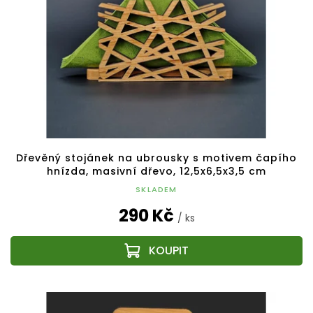
Dřevěný stojánek na ubrousky s motivem čapího
hnízda, masivní dřevo, 12,5x6,5x3,5 cm
SKLADEM
290 Kč
/ ks