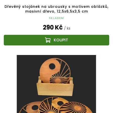
Dřevěný stojánek na ubrousky s motivem oblázků,
masivní dřevo, 12,5x6,5x3,5 cm
SKLADEM
290 Kč
/ ks