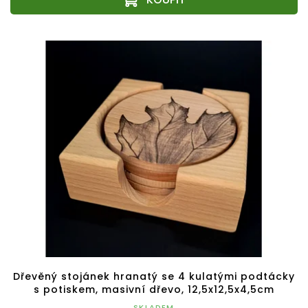
Dřevěný stojánek hranatý se 4 kulatými podtácky
s potiskem, masivní dřevo, 12,5x12,5x4,5cm
SKLADEM