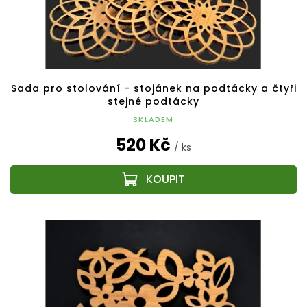
Sada pro stolování - stojánek na podtácky a čtyři
stejné podtácky
SKLADEM
520 Kč
/ ks