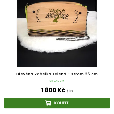
Dřevěná kabelka zelená - strom 25 cm
SKLADEM
1 800 Kč
/ ks