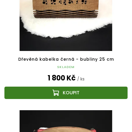
Dřevěná kabelka černá - bubliny 25 cm
SKLADEM
1 800 Kč
/ ks