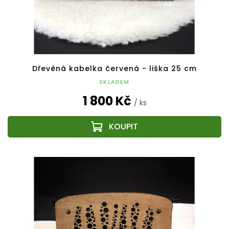
Dřevěná kabelka červená - liška 25 cm
SKLADEM
1 800 Kč
/ ks