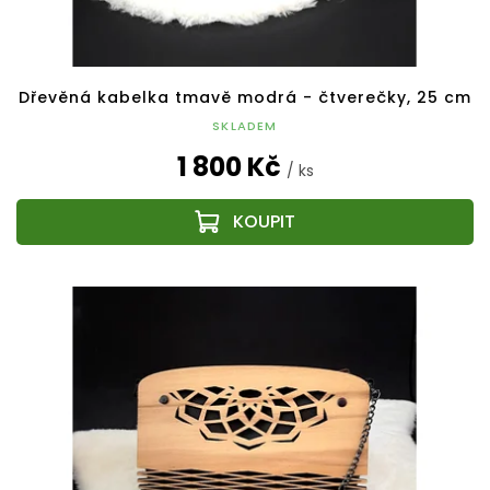
Dřevěná kabelka tmavě modrá - čtverečky, 25 cm
SKLADEM
1 800 Kč
/ ks