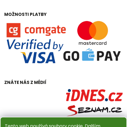
MOŽNOSTI PLATBY
ZNÁTE NÁS Z MÉDIÍ
Tento web používá soubory cookie. Dalším