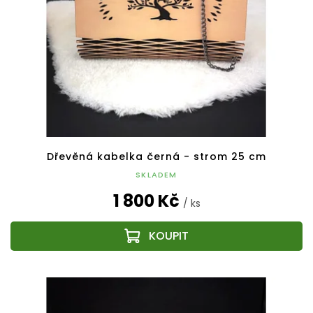
Dřevěná kabelka černá - strom 25 cm
SKLADEM
1 800 Kč
/ ks