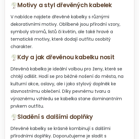
Motivy a styl dřevěných kabelek
V nabídce najdete dřevěné kabelky s různými
dekorativními motivy. Oblíbené jsou přírodní vzory,
symboly stromů, listů či květin, ale také hravé a
tematické motivy, které dodají outfitu osobitý
charakter.
Kdy a jak dřevěnou kabelku nosit
Dřevěná kabelka je ideální volbou pro ženy, které se
chtějí odlišit. Hodí se pro běžné nošení do města, na
kulturní akce, oslavy, ale i jako stylový doplněk ke
slavnostnímu oblečení. Díky pevnému tvaru a
výraznému vzhledu se kabelka stane dominantním
prvkem outfitu.
Sladění s dalšími doplňky
Dřevěné kabelky se krásně kombinují s dalšími
přírodními doplňky. Doporučujeme je sladit s