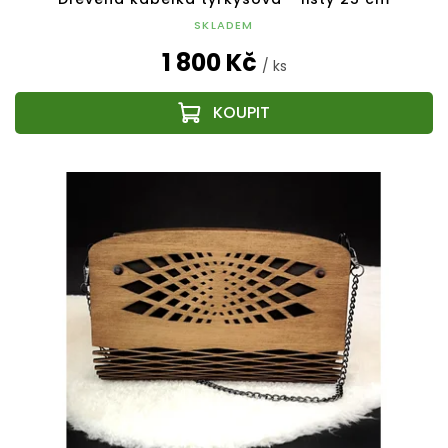
SKLADEM
1 800 Kč
/ ks