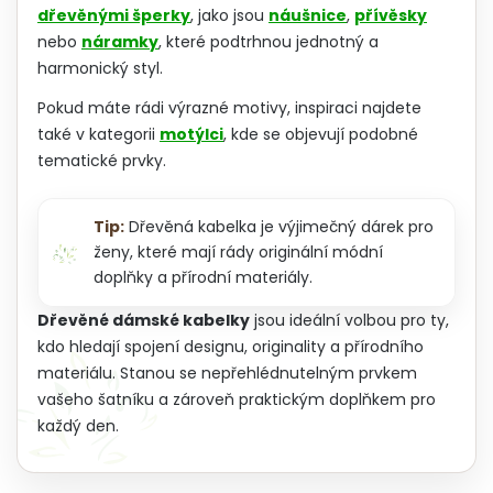
dřevěnými šperky
, jako jsou
náušnice
,
přívěsky
nebo
náramky
, které podtrhnou jednotný a
harmonický styl.
Pokud máte rádi výrazné motivy, inspiraci najdete
také v kategorii
motýlci
, kde se objevují podobné
tematické prvky.
Tip:
Dřevěná kabelka je výjimečný dárek pro
ženy, které mají rády originální módní
doplňky a přírodní materiály.
Dřevěné dámské kabelky
jsou ideální volbou pro ty,
kdo hledají spojení designu, originality a přírodního
materiálu. Stanou se nepřehlédnutelným prvkem
vašeho šatníku a zároveň praktickým doplňkem pro
každý den.