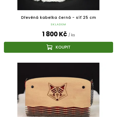
Dřevěná kabelka černá - síť 25 cm
SKLADEM
1 800 Kč
/ ks