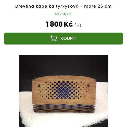
Dřevěná kabelka tyrkysová - moře 25 cm
SKLADEM
1 800 Kč
/ ks