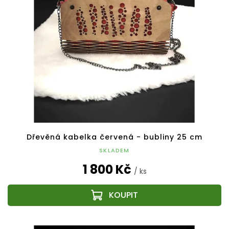
Dřevěná kabelka červená - bubliny 25 cm
SKLADEM
1 800 Kč
/ ks