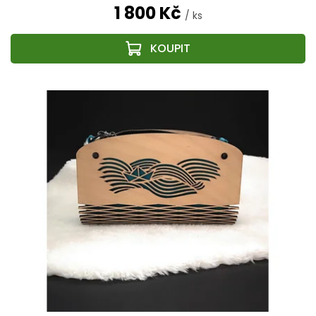
1 800 Kč
/ ks