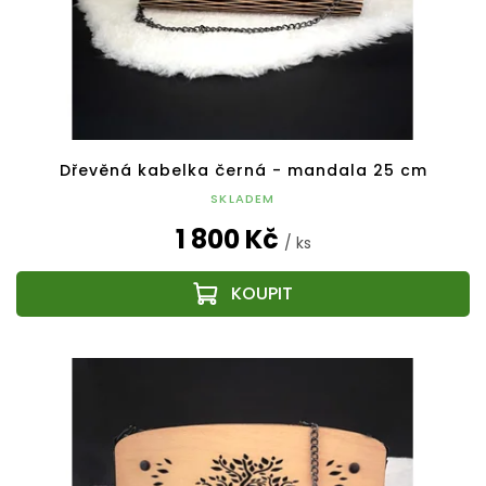
Dřevěná kabelka černá - mandala 25 cm
SKLADEM
1 800 Kč
/ ks