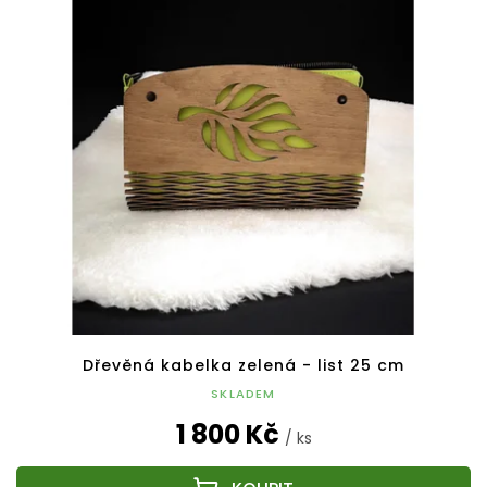
Dřevěná kabelka zelená - list 25 cm
SKLADEM
1 800 Kč
/ ks