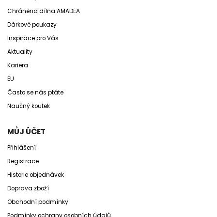
Chráněná dílna AMADEA
Dárkové poukazy
Inspirace pro Vás
Aktuality
Kariera
EU
Často se nás ptáte
Naučný koutek
MŮJ ÚČET
Přihlášení
Registrace
Historie objednávek
Doprava zboží
Obchodní podmínky
Podmínky ochrany osobních údajů