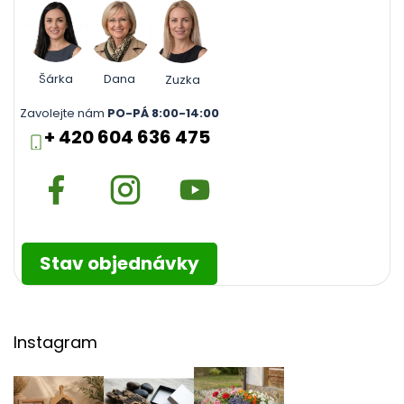
Šárka
Dana
Zuzka
Zavolejte nám
PO-PÁ 8:00-14:00
+ 420 604 636 475
Stav objednávky
Instagram