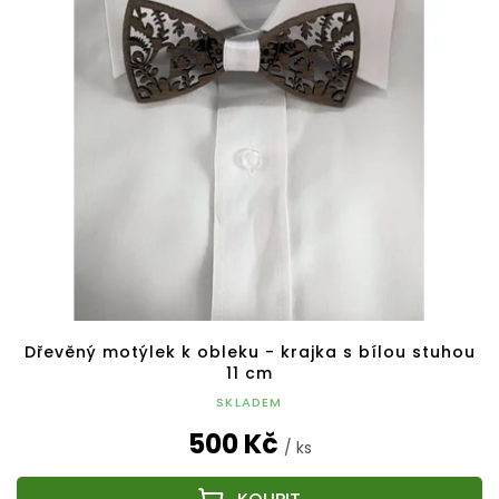
p
o
i
d
s
u
p
k
r
t
o
ů
d
u
k
t
ů
Dřevěný motýlek k obleku - krajka s bílou stuhou
11 cm
SKLADEM
500 Kč
/ ks