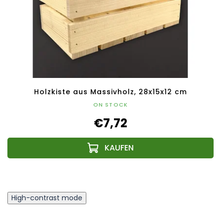
Holzkiste aus Massivholz, 28x15x12 cm
ON STOCK
€7,72
High-contrast mode