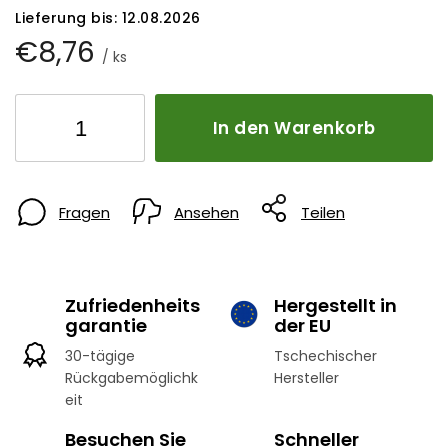
Lieferung bis:
12.08.2026
€8,76
/ ks
In den Warenkorb
Fragen
Ansehen
Teilen
Zufriedenheits
Hergestellt in
garantie
der EU
30-tägige
Tschechischer
Rückgabemöglichk
Hersteller
eit
Besuchen Sie
Schneller