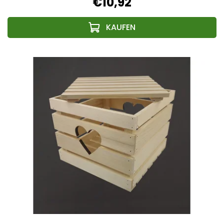
€10,92