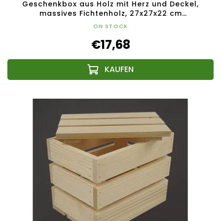
Geschenkbox aus Holz mit Herz und Deckel,
massives Fichtenholz, 27x27x22 cm
(Länge/Breite/Höhe)
ON STOCK
€17,68