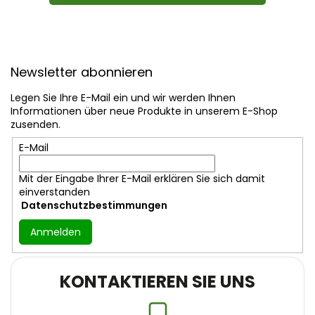
F
u
Newsletter abonnieren
ß
z
Legen Sie Ihre E-Mail ein und wir werden Ihnen
e
Informationen über neue Produkte in unserem E-Shop
i
zusenden.
l
E-Mail
e
Mit der Eingabe Ihrer E-Mail erklären Sie sich damit
einverstanden
Datenschutzbestimmungen
Anmelden
KONTAKTIEREN SIE UNS