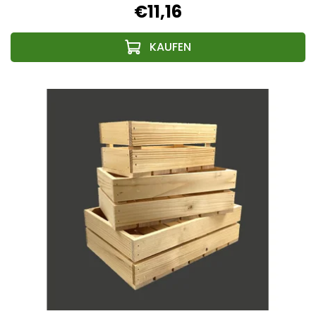
€11,16