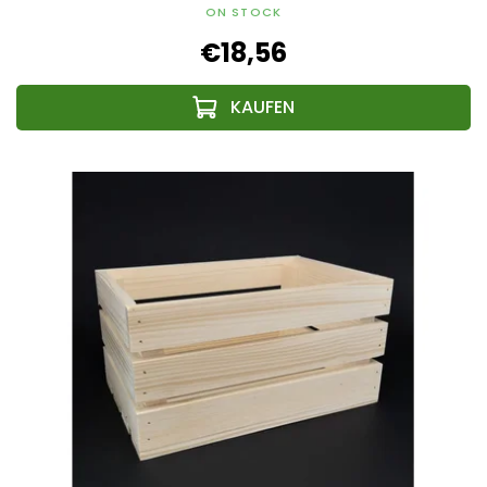
ON STOCK
€18,56