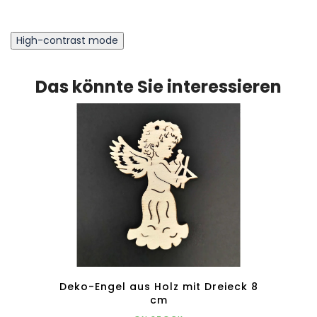
High-contrast mode
Das könnte Sie interessieren
phon 6
Deko-Engel aus Holz mit Dreieck 8
Deko
cm