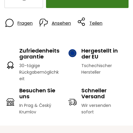
Fragen
Ansehen
Teilen
Zufriedenheits
Hergestellt in
garantie
der EU
30-tägige
Tschechischer
Rückgabemöglichk
Hersteller
eit
Besuchen Sie
Schneller
uns
Versand
In Prag & Český
Wir versenden
Krumlov
sofort