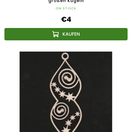
großen Kugeln
ON STOCK
€4