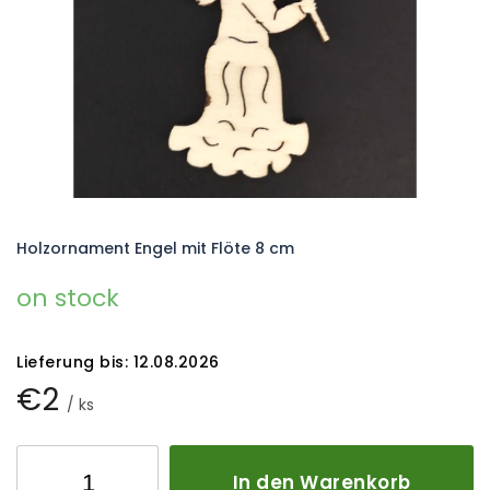
Holzornament Engel mit Flöte 8 cm
on stock
Lieferung bis:
12.08.2026
€2
/ ks
In den Warenkorb