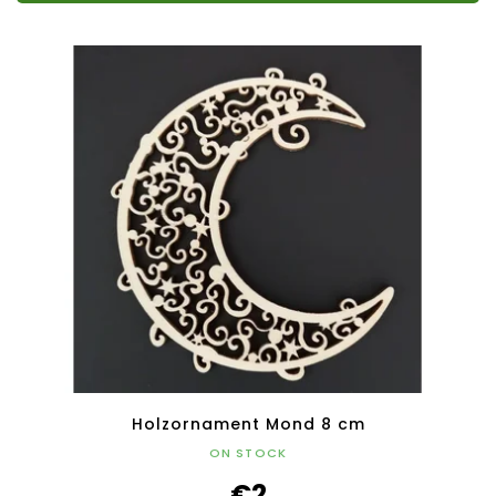
Holzornament Mond 8 cm
ON STOCK
€2