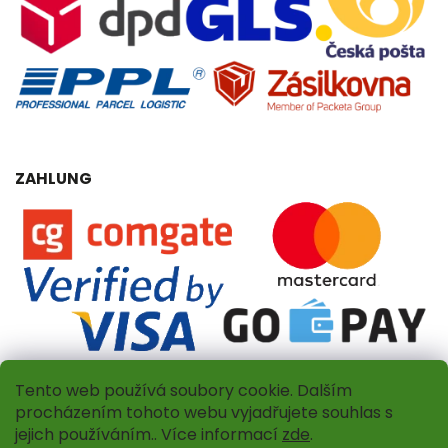
ZAHLUNG
Tento web používá soubory cookie. Dalším
procházením tohoto webu vyjadřujete souhlas s
jejich používáním.. Více informací
zde
.