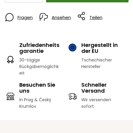
Fragen
Ansehen
Teilen
Zufriedenheits
Hergestellt in
garantie
der EU
30-tägige
Tschechischer
Rückgabemöglichk
Hersteller
eit
Besuchen Sie
Schneller
uns
Versand
In Prag & Český
Wir versenden
Krumlov
sofort