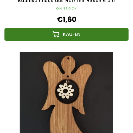
Baumschmuck aus Holz mit Hirsch 6 cm
ON STOCK
€1,60