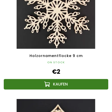
Holzornamentflocke 9 cm
ON STOCK
€2