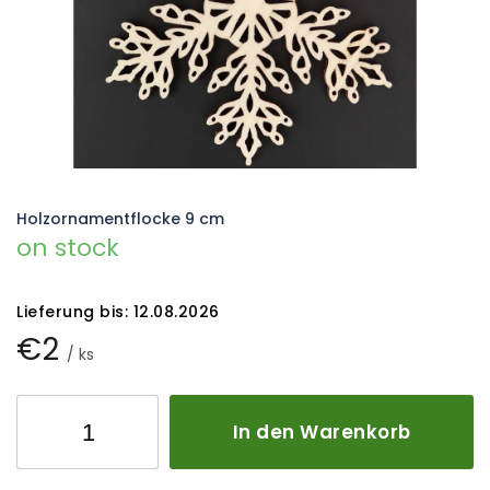
Holzornamentflocke 9 cm
on stock
Lieferung bis:
12.08.2026
€2
/ ks
In den Warenkorb