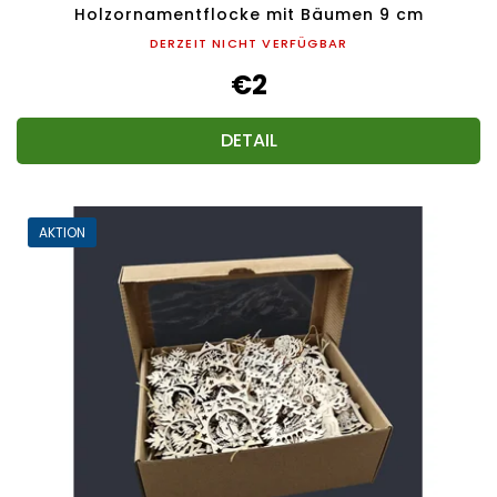
Holzornamentflocke mit Bäumen 9 cm
DERZEIT NICHT VERFÜGBAR
€2
DETAIL
AKTION