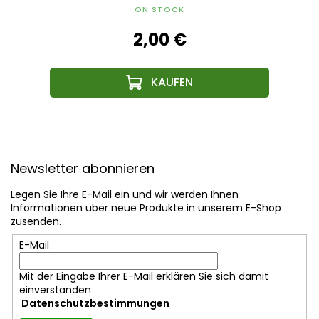
ON STOCK
2,00 €
F
u
Newsletter abonnieren
ß
z
Legen Sie Ihre E-Mail ein und wir werden Ihnen
e
Informationen über neue Produkte in unserem E-Shop
i
zusenden.
l
E-Mail
e
Mit der Eingabe Ihrer E-Mail erklären Sie sich damit
einverstanden
Datenschutzbestimmungen