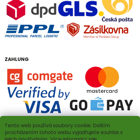
ZAHLUNG
Tento web používá soubory cookie. Dalším
procházením tohoto webu vyjadřujete souhlas s
jejich používáním.. Více informací
zde
.