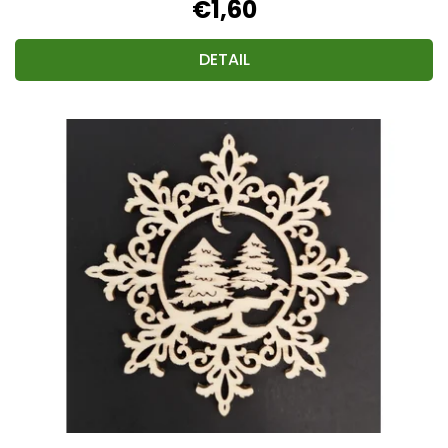
€1,60
DETAIL