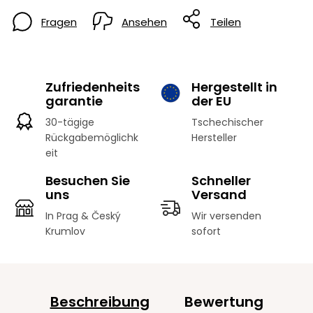
Fragen
Ansehen
Teilen
Zufriedenheits
Hergestellt in
garantie
der EU
30-tägige
Tschechischer
Rückgabemöglichk
Hersteller
eit
Besuchen Sie
Schneller
uns
Versand
In Prag & Český
Wir versenden
Krumlov
sofort
Beschreibung
Bewertung