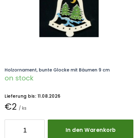
Holzornament, bunte Glocke mit Bäumen 9 cm
on stock
Lieferung bis:
11.08.2026
€2
/ ks
In den Warenkorb