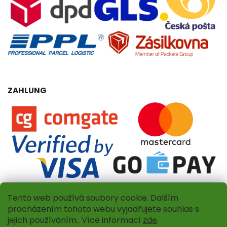
ZAHLUNG
Tento web používá soubory cookie. Dalším
procházením tohoto webu vyjadřujete souhlas s
jejich používáním.. Více informací
zde
.