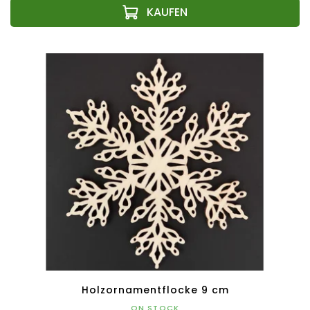
Holzornamentflocke 9 cm
ON STOCK