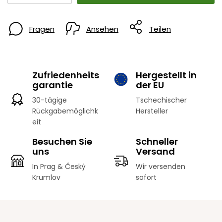
Fragen
Ansehen
Teilen
Zufriedenheits
Hergestellt in
garantie
der EU
30-tägige
Tschechischer
Rückgabemöglichk
Hersteller
eit
Besuchen Sie
Schneller
uns
Versand
In Prag & Český
Wir versenden
Krumlov
sofort