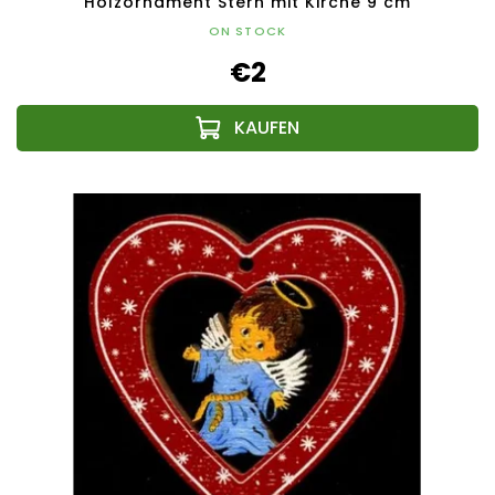
Holzornament Stern mit Kirche 9 cm
ON STOCK
€2