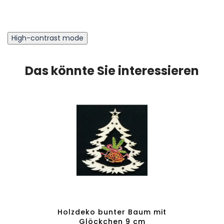
High-contrast mode
Das könnte Sie interessieren
uck -
Holzdeko bunter Baum mit
Hol
Glöckchen 9 cm