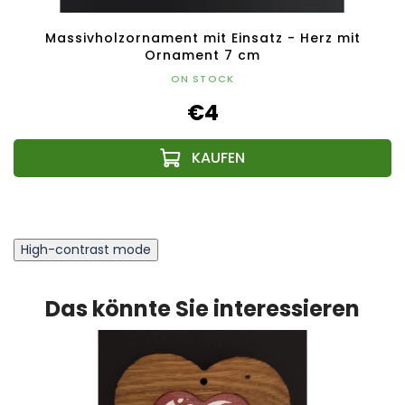
Massivholzornament mit Einsatz - Herz mit
Ornament 7 cm
ON STOCK
€4
High-contrast mode
Das könnte Sie interessieren