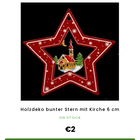
Holzdeko bunter Stern mit Kirche 6 cm
ON STOCK
€2