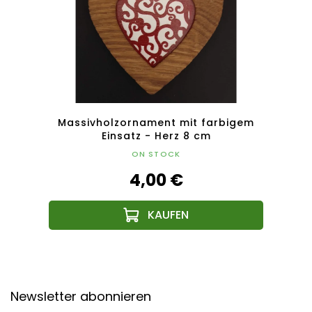
bigem
Massivholzornament mit farbigem
Mass
 8 cm
Einsatz - Herz 8 cm
Ei
ON STOCK
4,00 €
F
u
Newsletter abonnieren
ß