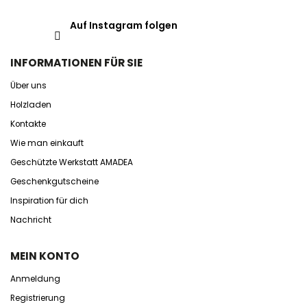
Auf Instagram folgen
INFORMATIONEN FÜR SIE
Über uns
Holzladen
Kontakte
Wie man einkauft
Geschützte Werkstatt AMADEA
Geschenkgutscheine
Inspiration für dich
Nachricht
MEIN KONTO
Anmeldung
Registrierung