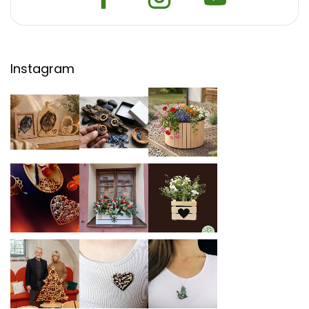
Instagram