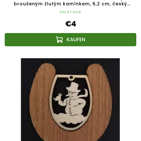
broušeným žlutým kamínkem, 6,2 cm, český
výrobek
ON STOCK
€4