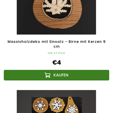
Massivholzdeko mit Einsatz - Birne mit Kerzen 9
cm
ON STOCK
€4