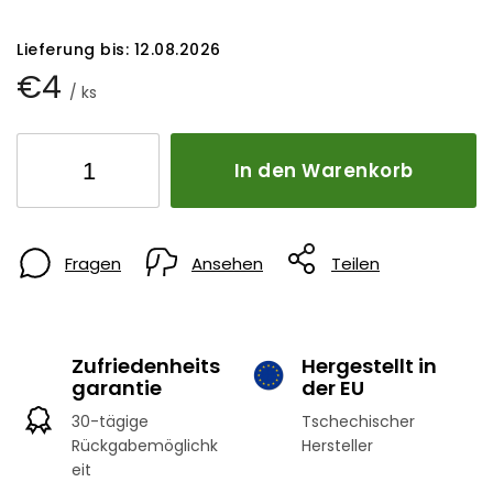
Lieferung bis:
12.08.2026
€4
/ ks
In den Warenkorb
Fragen
Ansehen
Teilen
Zufriedenheits
Hergestellt in
garantie
der EU
30-tägige
Tschechischer
Rückgabemöglichk
Hersteller
eit