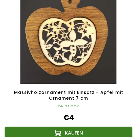
Massivholzornament mit Einsatz - Apfel mit
Ornament 7 cm
ON STOCK
€4