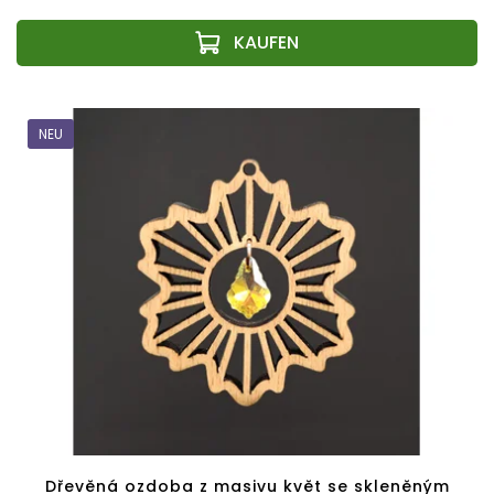
NEU
Dřevěná ozdoba z masivu květ se skleněným