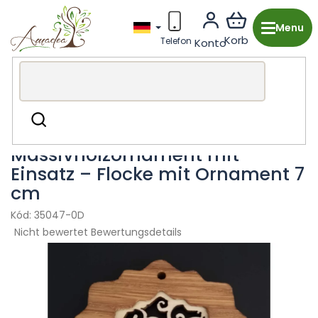
Zum
Inhalt
springen
Holzproduktion aus Tschechien
Weihnachten
Suchen
Hölzerne Ornamente
Massivholz-Schmuck
Massivholzornament mit
Einsatz – Flocke mit Ornament 7
cm
35047-0D
Die
Nicht bewertet
Bewertungsdetails
durchschnittliche
Produktbewertung
ist
0,0
von
5