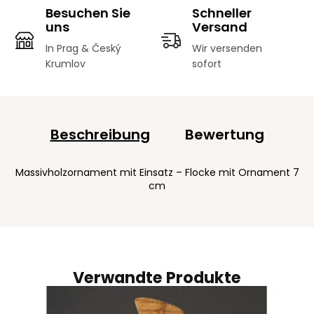
Besuchen Sie
Schneller
uns
Versand
In Prag & Český
Wir versenden
Krumlov
sofort
Beschreibung
Bewertung
Massivholzornament mit Einsatz – Flocke mit Ornament 7
cm
Verwandte Produkte