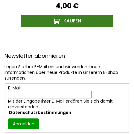
4,00 €
F
u
Newsletter abonnieren
ß
z
Legen Sie Ihre E-Mail ein und wir werden Ihnen
e
Informationen über neue Produkte in unserem E-Shop
i
zusenden.
l
E-Mail
e
Mit der Eingabe Ihrer E-Mail erklären Sie sich damit
einverstanden
Datenschutzbestimmungen
Anmelden