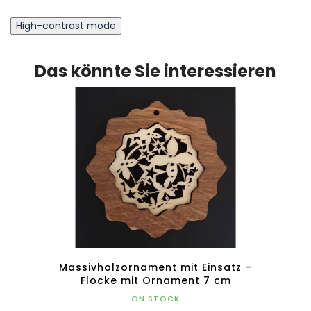
High-contrast mode
Das könnte Sie interessieren
bigem
Massivholzornament mit Einsatz –
Mas
 8 cm
Flocke mit Ornament 7 cm
ON STOCK