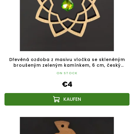
Dřevěná ozdoba z masivu vločka se skleněným
broušeným zeleným kamínkem, 6 cm, český
výrobek
ON STOCK
€4