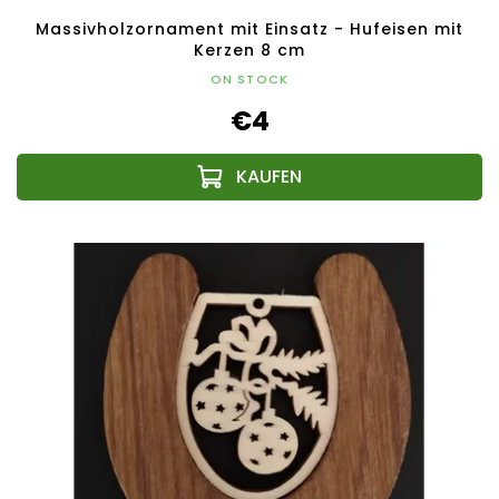
Massivholzornament mit Einsatz - Hufeisen mit
Kerzen 8 cm
ON STOCK
€4