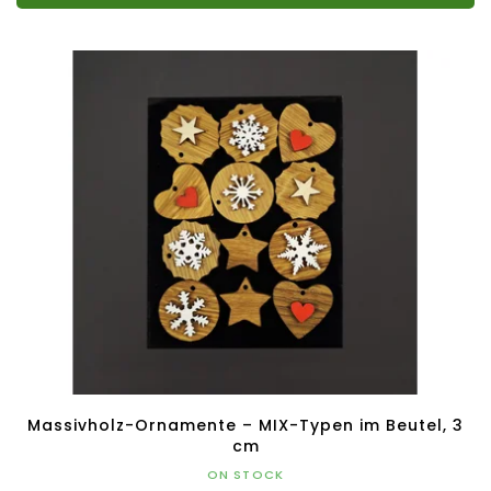
Massivholz-Ornamente – MIX-Typen im Beutel, 3
cm
ON STOCK