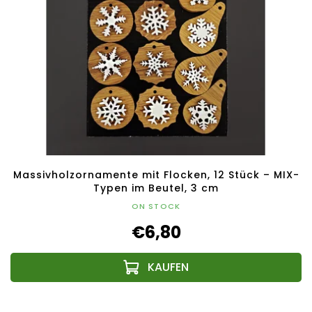
Massivholzornamente mit Flocken, 12 Stück – MIX-
Typen im Beutel, 3 cm
ON STOCK
€6,80