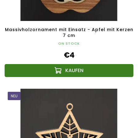
Massivholzornament mit Einsatz - Apfel mit Kerzen
7 cm
ON STOCK
€4
NEU