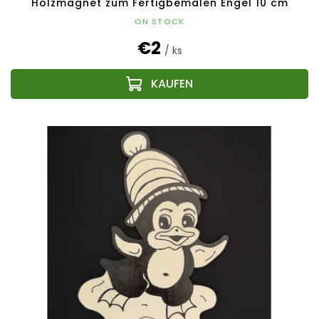
Holzmagnet zum Fertigbemalen Engel 10 cm
ON STOCK
€2
/ ks