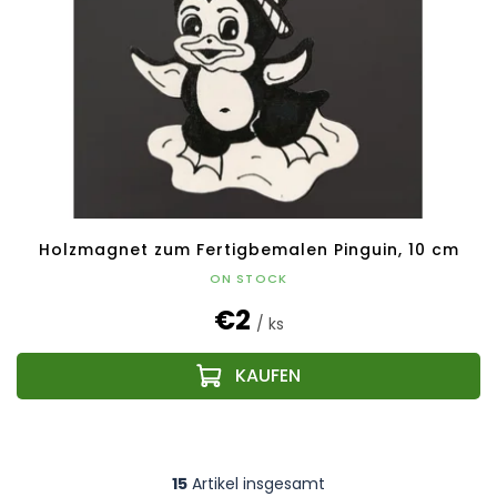
Holzmagnet zum Fertigbemalen Pinguin, 10 cm
ON STOCK
€2
/ ks
15
Artikel insgesamt
S