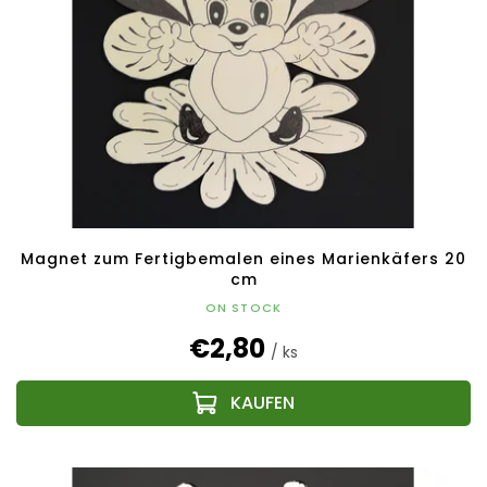
Magnet zum Fertigbemalen eines Marienkäfers 20
cm
ON STOCK
€2,80
/ ks