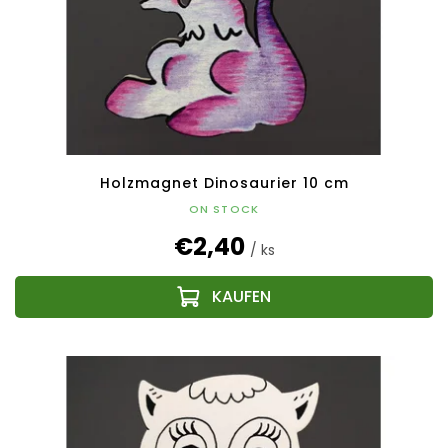
Holzmagnet Dinosaurier 10 cm
ON STOCK
€2,40
/ ks