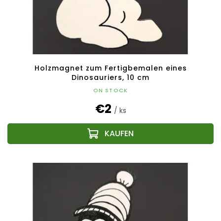
Holzmagnet zum Fertigbemalen eines
Dinosauriers, 10 cm
ON STOCK
€2
/ ks