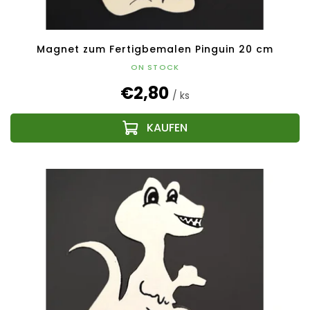
Magnet zum Fertigbemalen Pinguin 20 cm
ON STOCK
€2,80
/ ks