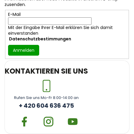
i
zusenden.
l
E-Mail
e
Mit der Eingabe Ihrer E-Mail erklären Sie sich damit
einverstanden
Datenschutzbestimmungen
Anmelden
KONTAKTIEREN SIE UNS
Rufen Sie uns Mo-Fr 8:00-14:00 an
+ 420 604 636 475