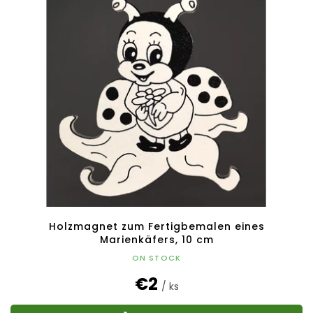
Holzmagnet zum Fertigbemalen eines
Marienkäfers, 10 cm
ON STOCK
€2
/ ks