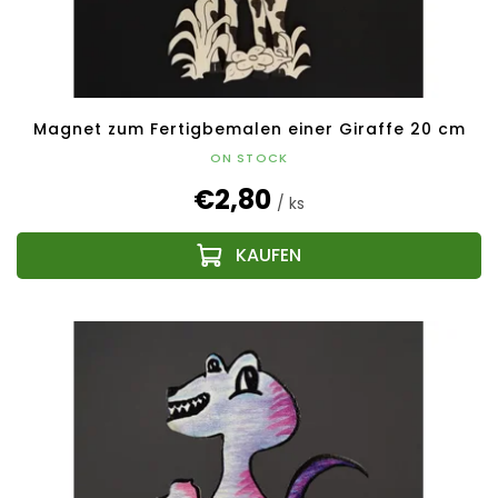
Magnet zum Fertigbemalen einer Giraffe 20 cm
ON STOCK
€2,80
/ ks