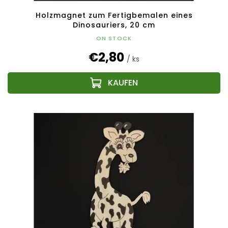
Holzmagnet zum Fertigbemalen eines
Dinosauriers, 20 cm
ON STOCK
€2,80
/ ks