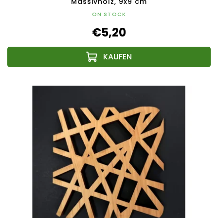
Massivholz, 9x9 cm
ON STOCK
€5,20