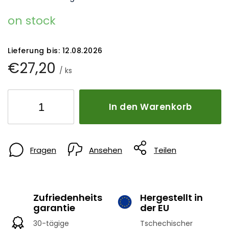
on stock
Lieferung bis:
12.08.2026
€27,20
/ ks
In den Warenkorb
Fragen
Ansehen
Teilen
Zufriedenheits
Hergestellt in
garantie
der EU
30-tägige
Tschechischer