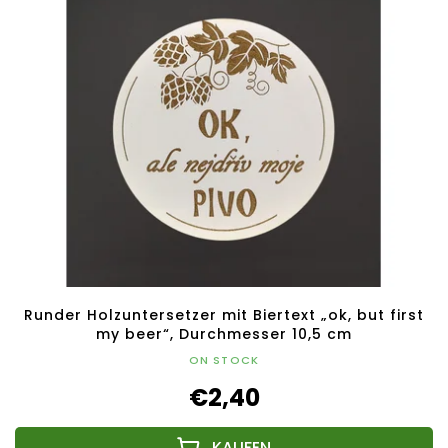
Runder Holzuntersetzer mit Biertext „ok, but first
my beer“, Durchmesser 10,5 cm
ON STOCK
€2,40