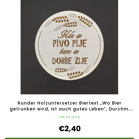
Runder Holzuntersetzer Biertext „Wo Bier
getrunken wird, ist auch gutes Leben“, Durchm.
10,5 cm
ON STOCK
€2,40