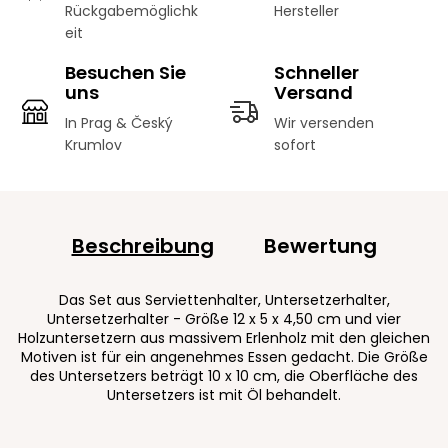
Rückgabemöglichk
Hersteller
eit
Besuchen Sie
Schneller
uns
Versand
In Prag & Český
Wir versenden
Krumlov
sofort
Beschreibung
Bewertung
Das Set aus Serviettenhalter, Untersetzerhalter,
Untersetzerhalter - Größe 12 x 5 x 4,50 cm und vier
Holzuntersetzern aus massivem Erlenholz mit den gleichen
Motiven ist für ein angenehmes Essen gedacht. Die Größe
des Untersetzers beträgt 10 x 10 cm, die Oberfläche des
Untersetzers ist mit Öl behandelt.