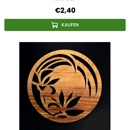
€2,40