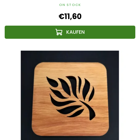
ON STOCK
€11,60