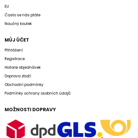
EU
Často se nás ptáte
Naučný koutek
MŮJ ÚČET
Přihlášení
Registrace
Historie objednávek
Doprava zboží
Obchodní podmínky
Podmínky ochrany osobních údajů
MOŽNOSTI DOPRAVY