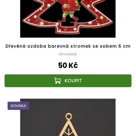
Dřevěná ozdoba barevná stromek se sobem 6 cm
SKLADEM
50 Kč
NOVINKA