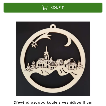
Dřevěná ozdoba koule s vesničkou 11 cm