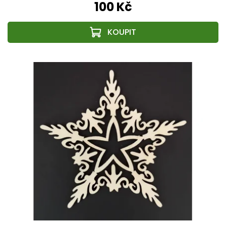
100 Kč