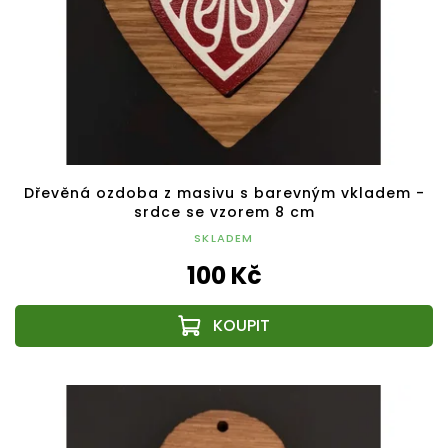
Dřevěná ozdoba z masivu s barevným vkladem -
srdce se vzorem 8 cm
SKLADEM
100 Kč