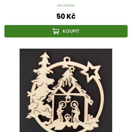
SKLADEM
50 Kč