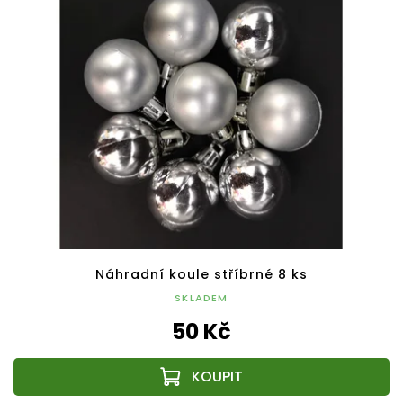
Náhradní koule stříbrné 8 ks
SKLADEM
50 Kč