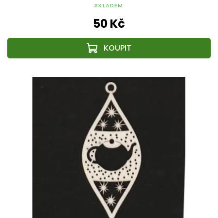
SKLADEM
50 Kč