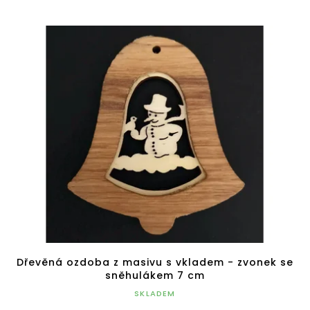
Dřevěná ozdoba z masivu s vkladem - zvonek se
sněhulákem 7 cm
SKLADEM