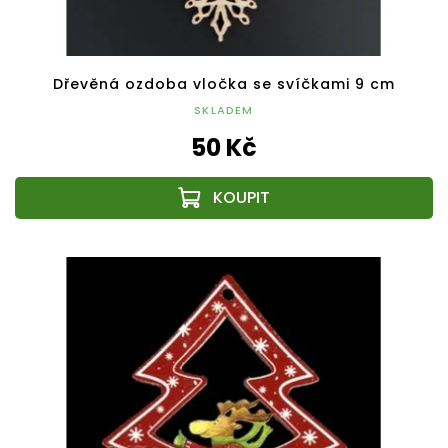
Dřevěná ozdoba vločka se svíčkami 9 cm
SKLADEM
50 Kč