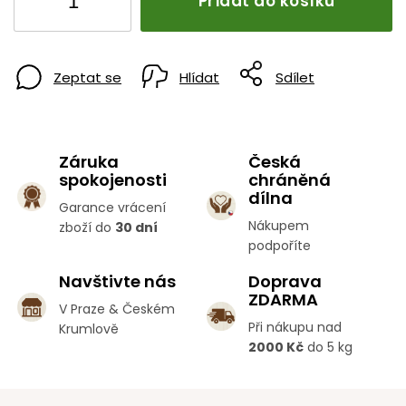
Přidat do košíku
Zeptat se
Hlídat
Sdílet
Záruka
Česká
spokojenosti
chráněná
dílna
Garance vrácení
Nákupem
zboží do
30 dní
podpoříte
Navštivte nás
Doprava
ZDARMA
V Praze & Českém
Při nákupu nad
Krumlově
2000 Kč
do 5 kg