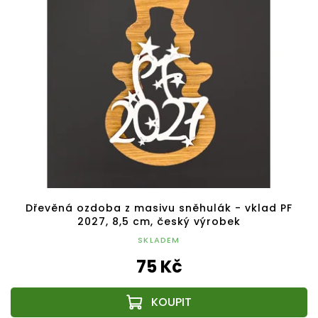
Dřevěná ozdoba z masivu sněhulák - vklad PF
2027, 8,5 cm, český výrobek
SKLADEM
75 Kč