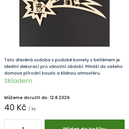
Tato dřevěná ozdoba v podobě komety s betlémem je
ideální dekorací pro vánoční období. Přináší do vašeho
domova přírodní kouzlo a klidnou atmosféru.
Skladem
Můžeme doručit do:
12.8.2026
40 Kč
/ ks