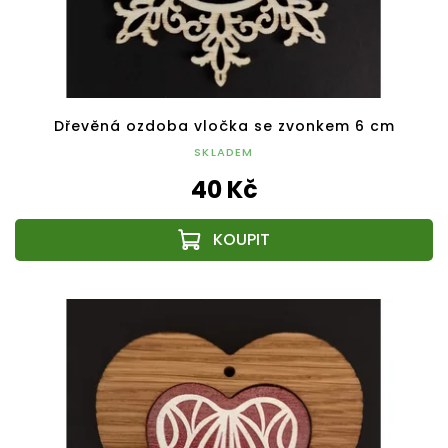
Dřevěná ozdoba vločka se zvonkem 6 cm
SKLADEM
40 Kč