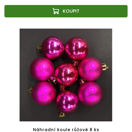
Náhradní koule růžové 8 ks