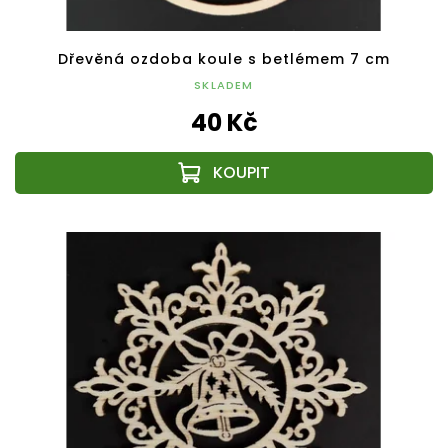
Dřevěná ozdoba koule s betlémem 7 cm
SKLADEM
40 Kč