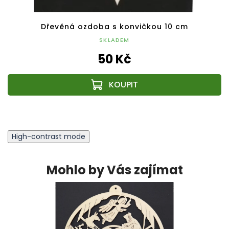
Dřevěná ozdoba s konvičkou 10 cm
SKLADEM
50 Kč
High-contrast mode
Mohlo by Vás zajímat