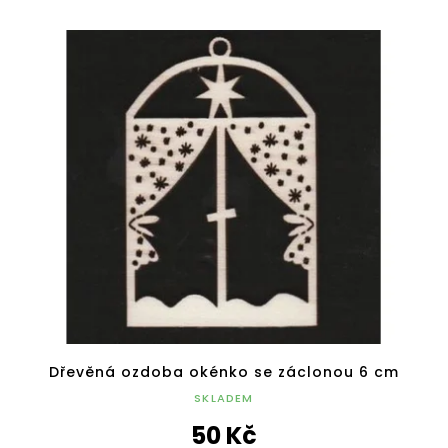
Dřevěná ozdoba okénko se záclonou 6 cm
SKLADEM
50 Kč