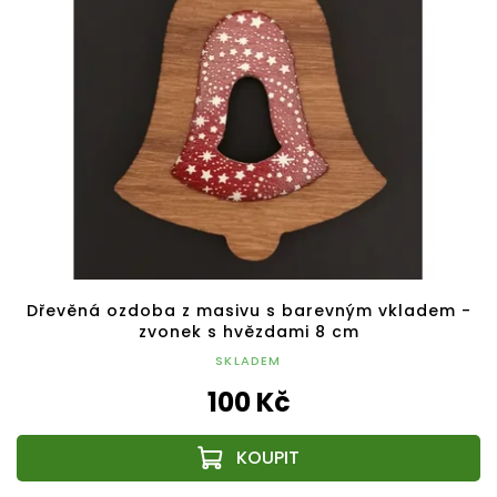
Dřevěná ozdoba z masivu s barevným vkladem -
zvonek s hvězdami 8 cm
SKLADEM
100 Kč