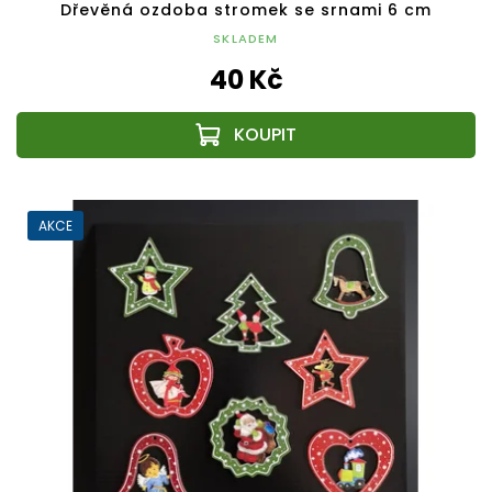
Dřevěná ozdoba stromek se srnami 6 cm
SKLADEM
40 Kč
AKCE