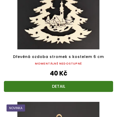
Dřevěná ozdoba stromek s kostelem 6 cm
MOMENTÁLNĚ NEDOSTUPNÉ
40 Kč
DETAIL
NOVINKA