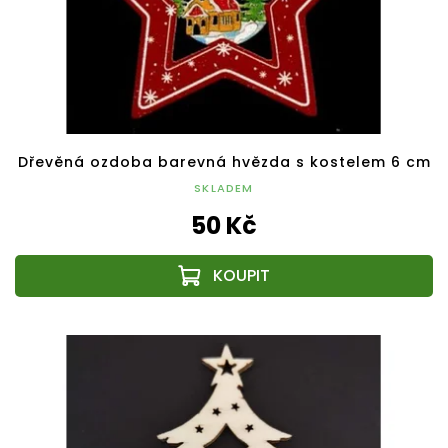
Dřevěná ozdoba barevná hvězda s kostelem 6 cm
SKLADEM
50 Kč