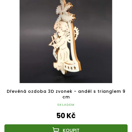
Dřevěná ozdoba 3D zvonek - anděl s trianglem 9
cm
SKLADEM
50 Kč