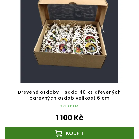
Dřevěné ozdoby - sada 40 ks dřevěných
barevných ozdob velikost 6 cm
SKLADEM
1 100 Kč