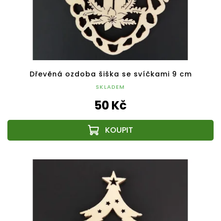
Dřevěná ozdoba šiška se svíčkami 9 cm
SKLADEM
50 Kč