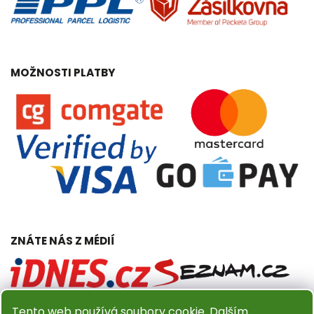
MOŽNOSTI PLATBY
ZNÁTE NÁS Z MÉDIÍ
Tento web používá soubory cookie. Dalším