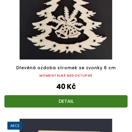
Dřevěná ozdoba stromek se zvonky 6 cm
MOMENTÁLNĚ NEDOSTUPNÉ
40 Kč
DETAIL
AKCE