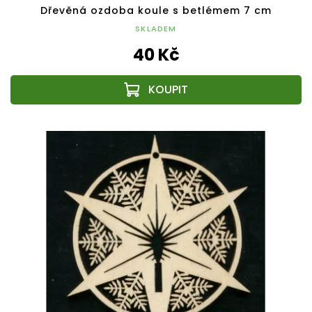
Dřevěná ozdoba koule s betlémem 7 cm
SKLADEM
40 Kč