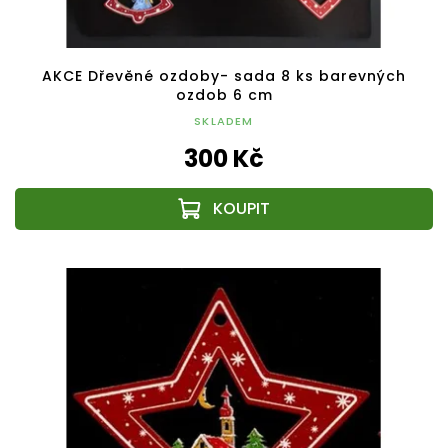
AKCE Dřevěné ozdoby- sada 8 ks barevných
ozdob 6 cm
SKLADEM
300 Kč