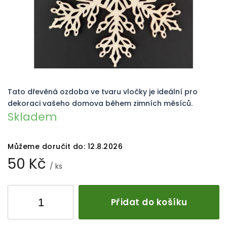
Tato dřevěná ozdoba ve tvaru vločky je ideální pro
dekoraci vašeho domova během zimních měsíců.
Skladem
Můžeme doručit do:
12.8.2026
50 Kč
/ ks
Přidat do košíku