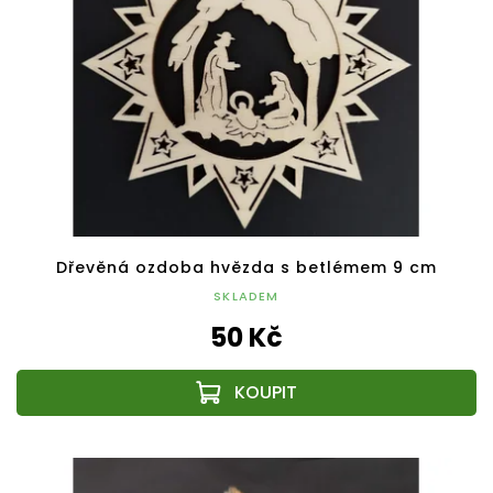
Dřevěná ozdoba hvězda s betlémem 9 cm
SKLADEM
50 Kč