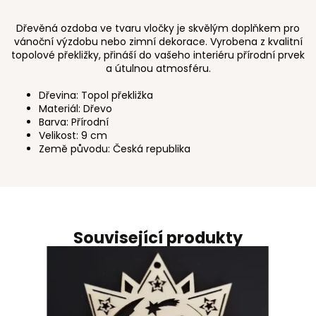
Dřevěná ozdoba ve tvaru vločky je skvělým doplňkem pro
vánoční výzdobu nebo zimní dekorace. Vyrobena z kvalitní
topolové překližky, přináší do vašeho interiéru přírodní prvek
a útulnou atmosféru.
Dřevina: Topol překližka
Materiál: Dřevo
Barva: Přírodní
Velikost: 9 cm
Země původu: Česká republika
Související produkty