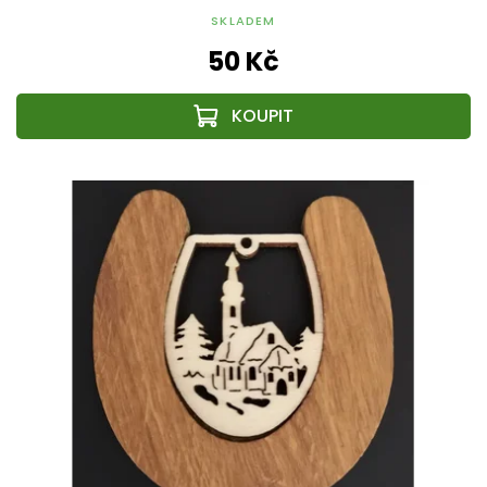
SKLADEM
50 Kč