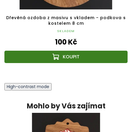
Dřevěná ozdoba z masivu s vkladem - podkova s
kostelem 8 cm
SKLADEM
100 Kč
High-contrast mode
Mohlo by Vás zajímat