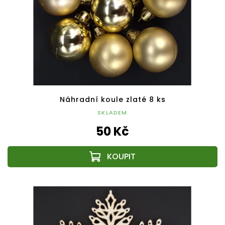
Náhradní koule zlaté 8 ks
SKLADEM
50 Kč