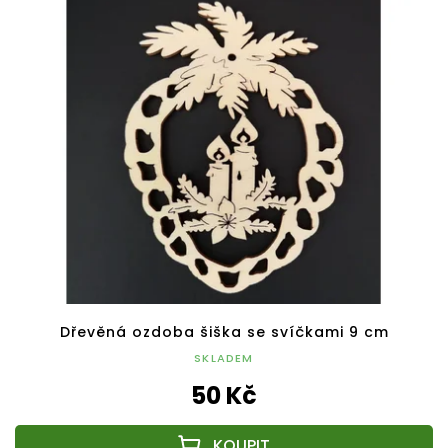
Dřevěná ozdoba šiška se svíčkami 9 cm
SKLADEM
50 Kč