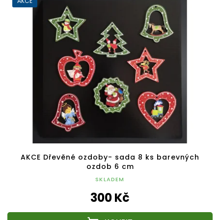
AKCE
AKCE Dřevěné ozdoby- sada 8 ks barevných
ozdob 6 cm
SKLADEM
300 Kč