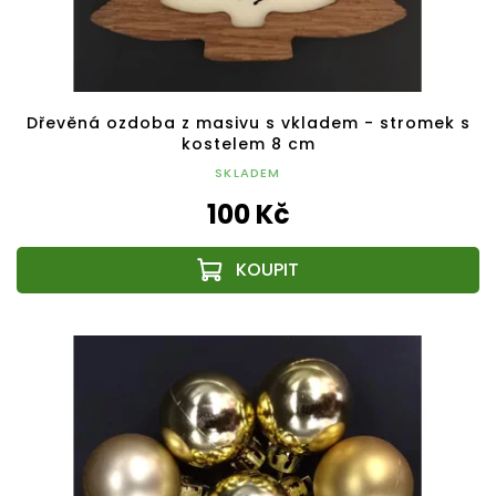
Dřevěná ozdoba z masivu s vkladem - stromek s
kostelem 8 cm
SKLADEM
100 Kč