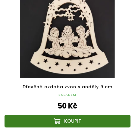
Dřevěná ozdoba zvon s anděly 9 cm
SKLADEM
50 Kč