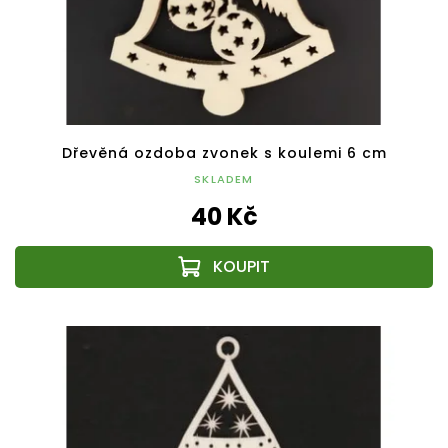
Dřevěná ozdoba zvonek s koulemi 6 cm
SKLADEM
40 Kč