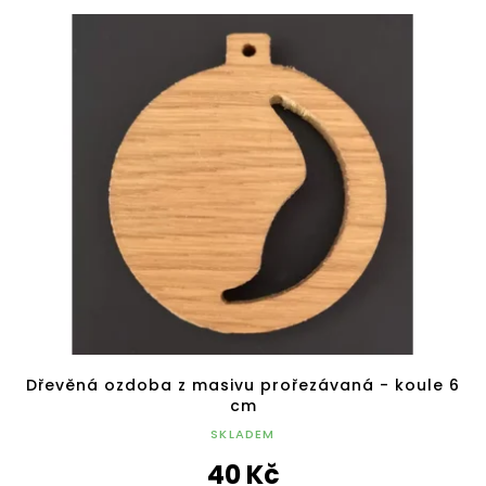
Dřevěná ozdoba z masivu prořezávaná - koule 6
cm
SKLADEM
40 Kč