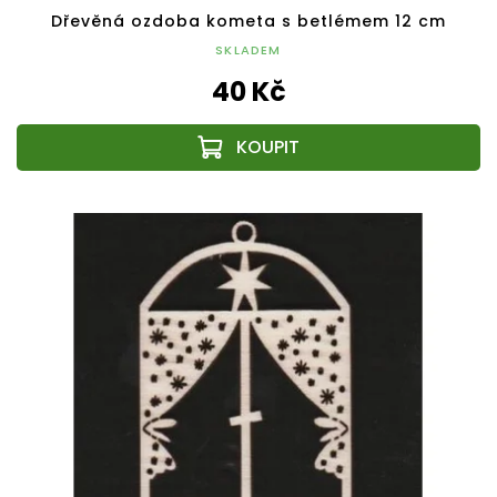
Dřevěná ozdoba kometa s betlémem 12 cm
SKLADEM
40 Kč