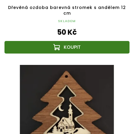
Dřevěná ozdoba barevná stromek s andělem 12
cm
SKLADEM
50 Kč