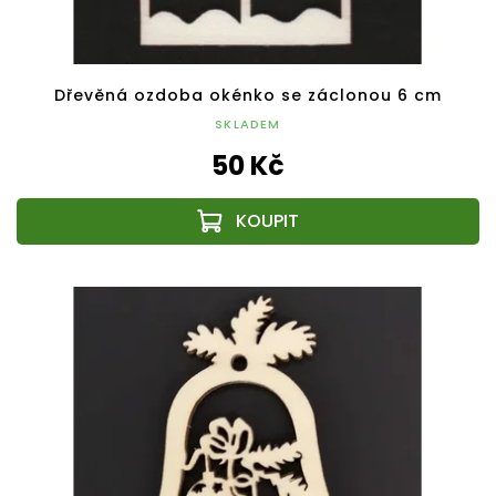
Dřevěná ozdoba okénko se záclonou 6 cm
SKLADEM
50 Kč