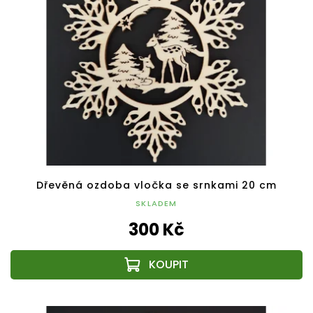
Dřevěná ozdoba vločka se srnkami 20 cm
SKLADEM
300 Kč