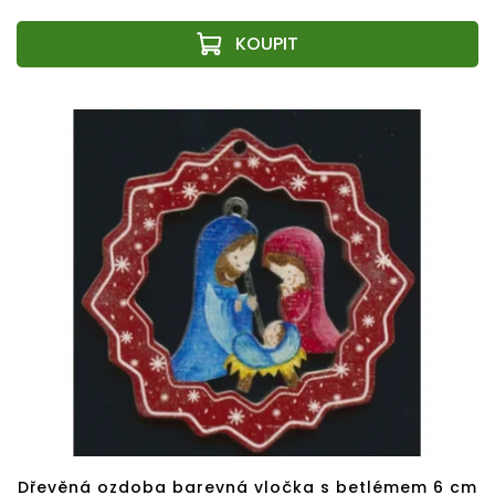
Dřevěná ozdoba barevná vločka s betlémem 6 cm