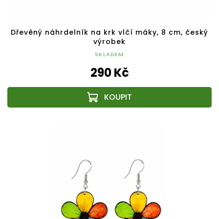
Dřevěný náhrdelník na krk vlčí máky, 8 cm, český
výrobek
SKLADEM
290 Kč