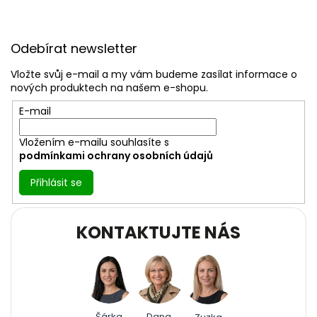
Z
á
Odebírat newsletter
p
a
Vložte svůj e-mail a my vám budeme zasílat informace o
t
nových produktech na našem e-shopu.
í
E-mail
Vložením e-mailu souhlasíte s
podmínkami ochrany osobních údajů
Přihlásit se
KONTAKTUJTE NÁS
Šárka
Dana