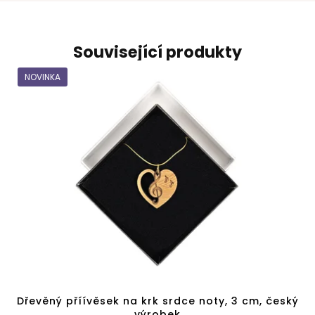
Související produkty
NOVINKA
Dřevěný příívěsek na krk srdce noty, 3 cm, český
výrobek