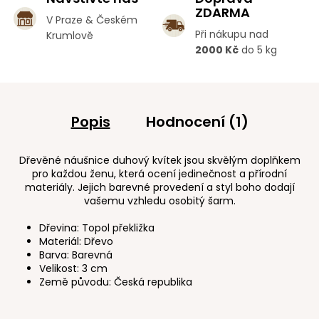
ZDARMA
V Praze & Českém
Při nákupu nad
Krumlově
2000 Kč
do 5 kg
Popis
Hodnocení (1)
Dřevěné náušnice duhový kvítek jsou skvělým doplňkem
pro každou ženu, která ocení jedinečnost a přírodní
materiály. Jejich barevné provedení a styl boho dodají
vašemu vzhledu osobitý šarm.
Dřevina: Topol překližka
Materiál: Dřevo
Barva: Barevná
Velikost: 3 cm
Země původu: Česká republika