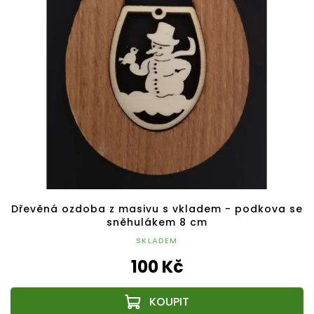
Dřevěná ozdoba z masivu s vkladem - podkova se
sněhulákem 8 cm
SKLADEM
100 Kč