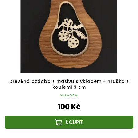
Dřevěná ozdoba z masivu s vkladem - hruška s
koulemi 9 cm
SKLADEM
100 Kč