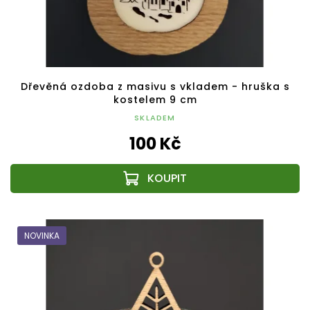
Dřevěná ozdoba z masivu s vkladem - hruška s
kostelem 9 cm
SKLADEM
100 Kč
NOVINKA