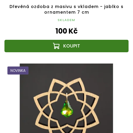
Dřevěná ozdoba z masivu s vkladem - jablko s
ornamentem 7 cm
SKLADEM
100 Kč
NOVINKA