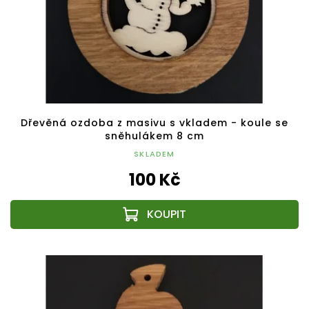
Dřevěná ozdoba z masivu s vkladem - koule se
sněhulákem 8 cm
SKLADEM
100 Kč