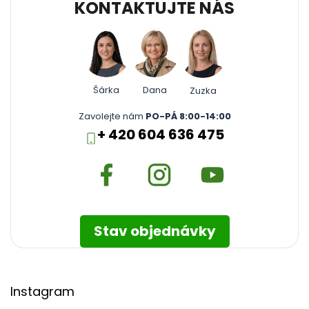
KONTAKTUJTE NÁS
Šárka
Dana
Zuzka
Zavolejte nám
PO-PÁ 8:00-14:00
+ 420 604 636 475
Stav objednávky
Instagram