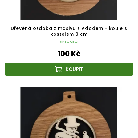
Dřevěná ozdoba z masivu s vkladem - koule s
kostelem 8 cm
SKLADEM
100 Kč