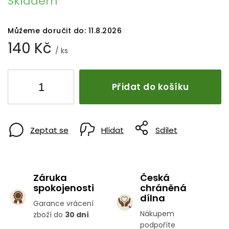
Skladem
Můžeme doručit do:
11.8.2026
140 Kč
/ ks
Přidat do košíku
Zeptat se
Hlídat
Sdílet
Záruka
Česká
spokojenosti
chráněná
dílna
Garance vrácení
Nákupem
zboží do
30 dní
podpoříte