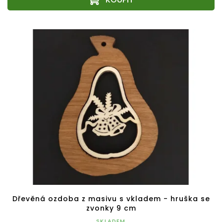
Dřevěná ozdoba z masivu s vkladem - hruška se
zvonky 9 cm
SKLADEM