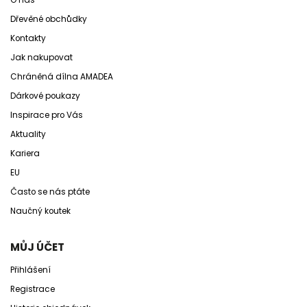
O nás
Dřevěné obchůdky
Kontakty
Jak nakupovat
Chráněná dílna AMADEA
Dárkové poukazy
Inspirace pro Vás
Aktuality
Kariera
EU
Často se nás ptáte
Naučný koutek
MŮJ ÚČET
Přihlášení
Registrace