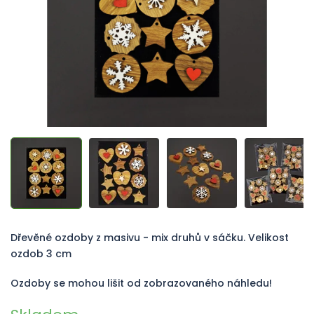
Dřevěné ozdoby z masivu - mix druhů v sáčku. Velikost
ozdob 3 cm
Ozdoby se mohou lišit od zobrazovaného náhledu!