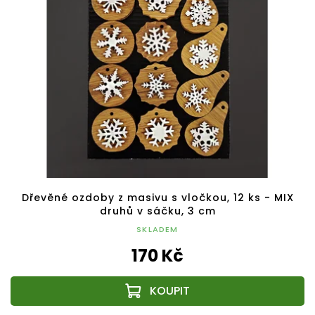
Dřevěné ozdoby z masivu s vločkou, 12 ks - MIX
druhů v sáčku, 3 cm
SKLADEM
170 Kč