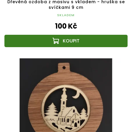
Dřevěná ozdoba z masivu s vkladem - hruška se
svíčkami 9 cm
SKLADEM
100 Kč