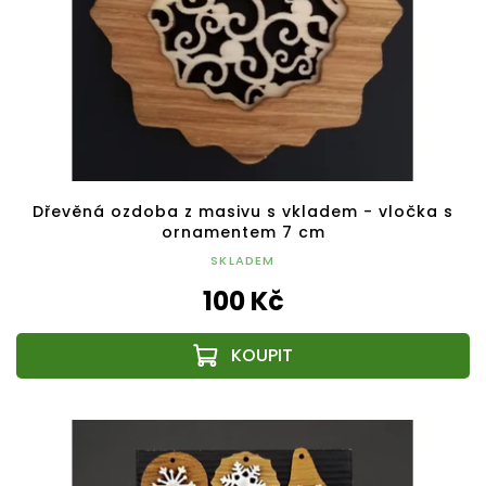
Dřevěná ozdoba z masivu s vkladem - vločka s
ornamentem 7 cm
SKLADEM
100 Kč