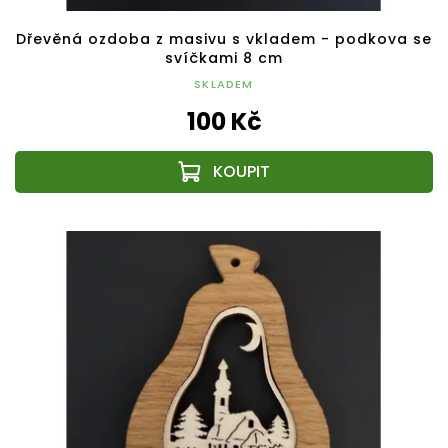
Dřevěná ozdoba z masivu s vkladem - podkova se
svíčkami 8 cm
SKLADEM
100 Kč