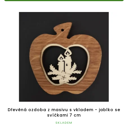
Dřevěná ozdoba z masivu s vkladem - jablko se
svíčkami 7 cm
SKLADEM