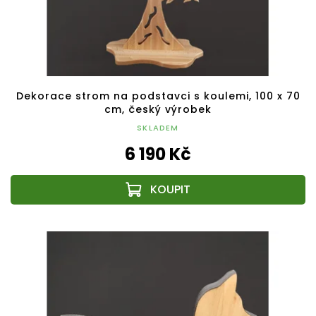
Dekorace strom na podstavci s koulemi, 100 x 70
cm, český výrobek
SKLADEM
6 190 Kč