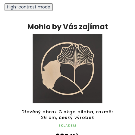
High-contrast mode
Mohlo by Vás zajímat
ivní
Dřevěný obraz Ginkgo biloba, rozměr
Dřevě
robek
26 cm, český výrobek
SKLADEM