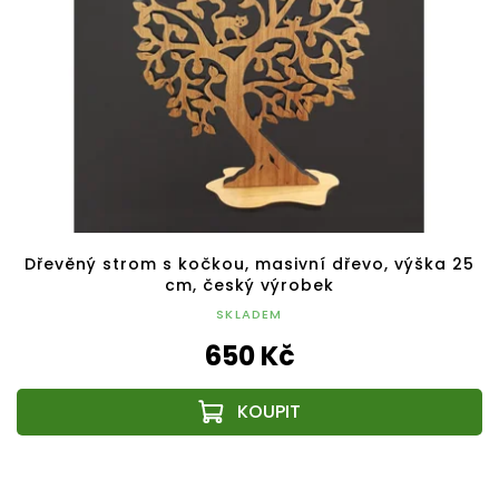
Dřevěný strom s kočkou, masivní dřevo, výška 25
cm, český výrobek
SKLADEM
650 Kč