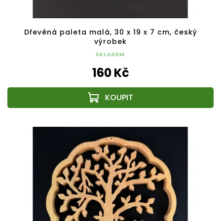
Dřevěná paleta malá, 30 x 19 x 7 cm, český
výrobek
SKLADEM
160 Kč