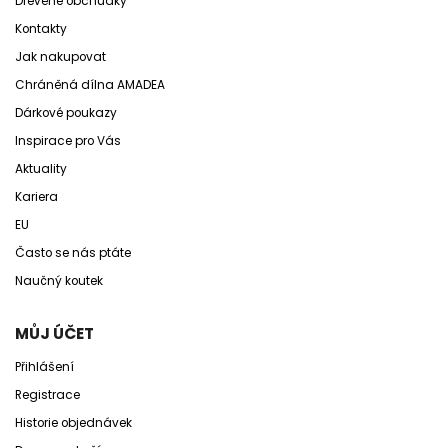
Dřevěné obchůdky
Kontakty
Jak nakupovat
Chráněná dílna AMADEA
Dárkové poukazy
Inspirace pro Vás
Aktuality
Kariera
EU
Často se nás ptáte
Naučný koutek
MŮJ ÚČET
Přihlášení
Registrace
Historie objednávek