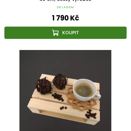
SKLADEM
1 790 Kč