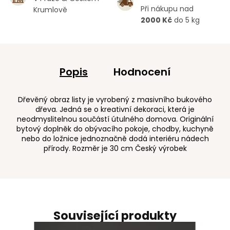
Při nákupu nad
Krumlově
2000 Kč
do 5 kg
Popis
Hodnocení
Dřevěný obraz listy je vyrobený z masivního bukového
dřeva. Jedná se o kreativní dekoraci, která je
neodmyslitelnou součástí útulného domova. Originální
bytový doplněk do obývacího pokoje, chodby, kuchyně
nebo do ložnice jednoznačně dodá interiéru nádech
přírody. Rozměr je 30 cm Český výrobek
Související produkty