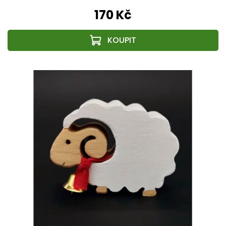
170 Kč