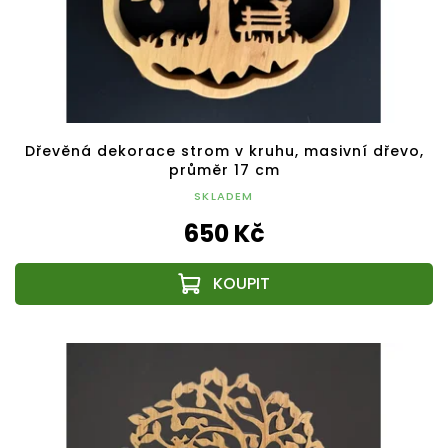
Dřevěná dekorace strom v kruhu, masivní dřevo,
průměr 17 cm
SKLADEM
650 Kč