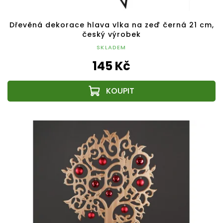
Dřevěná dekorace hlava vlka na zeď černá 21 cm,
český výrobek
SKLADEM
145 Kč