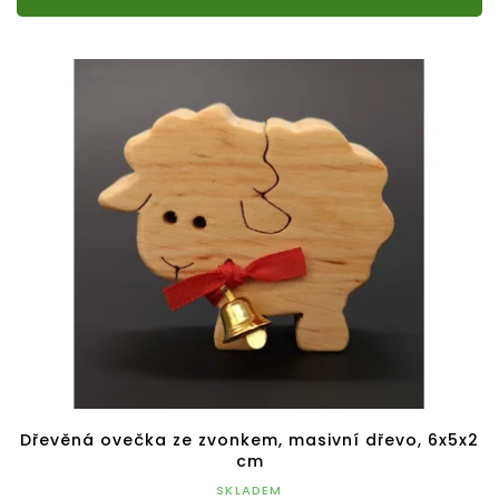
Dřevěná ovečka ze zvonkem, masivní dřevo, 6x5x2
cm
SKLADEM