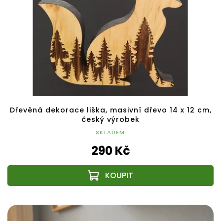
Dřevěná dekorace liška, masivní dřevo 14 x 12 cm,
český výrobek
SKLADEM
290 Kč