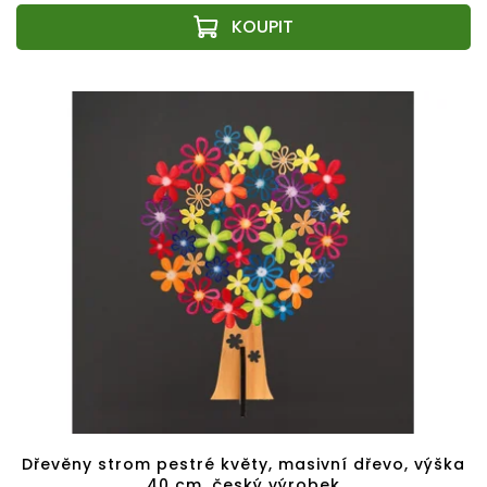
Dřevěny strom pestré květy, masivní dřevo, výška
40 cm, český výrobek