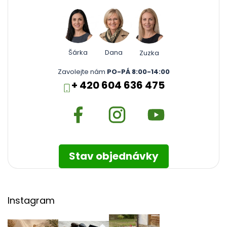
Šárka
Dana
Zuzka
Zavolejte nám
PO-PÁ 8:00-14:00
+ 420 604 636 475
Stav objednávky
Instagram