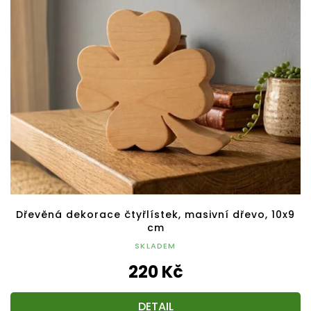
Dřevěná dekorace čtyřlístek, masivní dřevo, 10x9
cm
SKLADEM
220 Kč
DETAIL