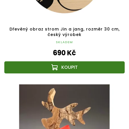
Dřevěný obraz strom Jin a jang, rozměr 30 cm,
český výrobek
SKLADEM
690 Kč