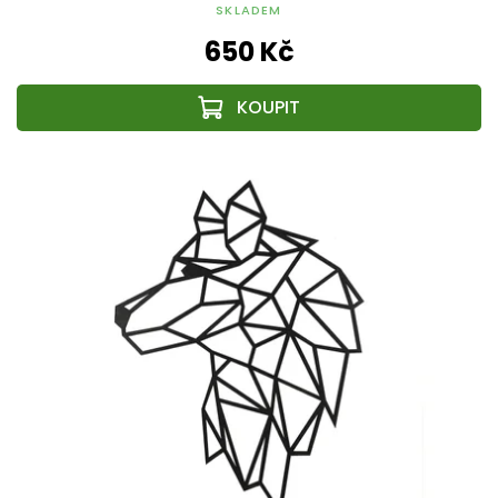
SKLADEM
650 Kč