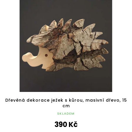
Dřevěná dekorace ježek s kůrou, masivní dřevo, 15
cm
SKLADEM
390 Kč