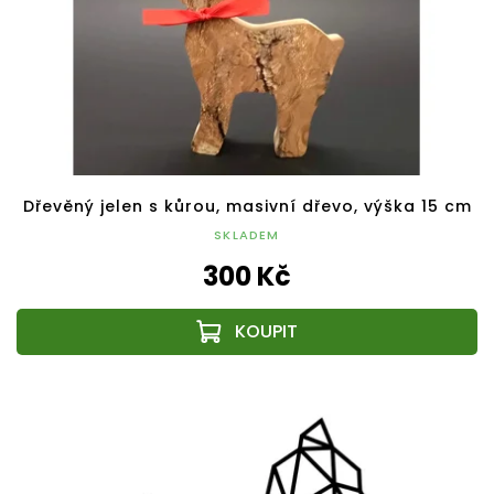
Dřevěný jelen s kůrou, masivní dřevo, výška 15 cm
SKLADEM
300 Kč