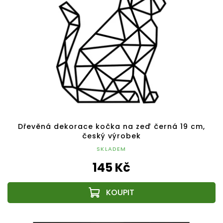
Dřevěná dekorace kočka na zeď černá 19 cm,
český výrobek
SKLADEM
145 Kč