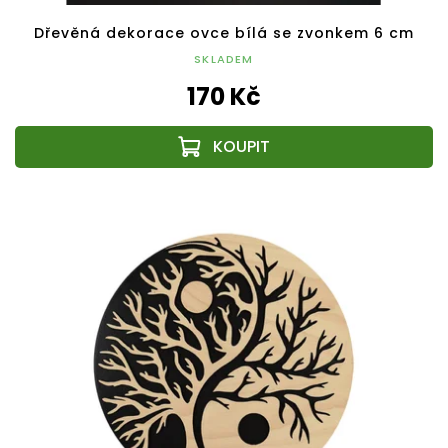
Dřevěná dekorace ovce bílá se zvonkem 6 cm
SKLADEM
170 Kč