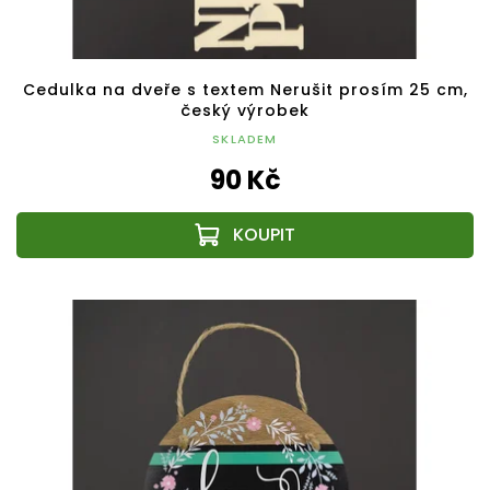
Cedulka na dveře s textem Nerušit prosím 25 cm,
český výrobek
SKLADEM
90 Kč