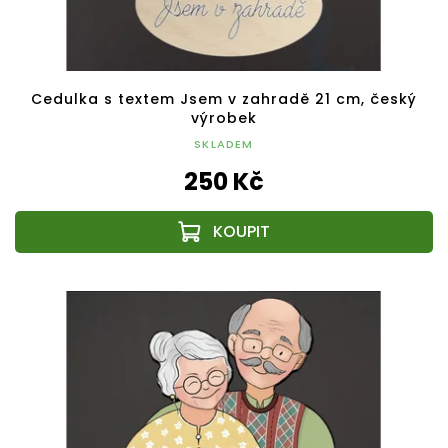
Cedulka s textem Jsem v zahradě 21 cm, český
výrobek
SKLADEM
250 Kč