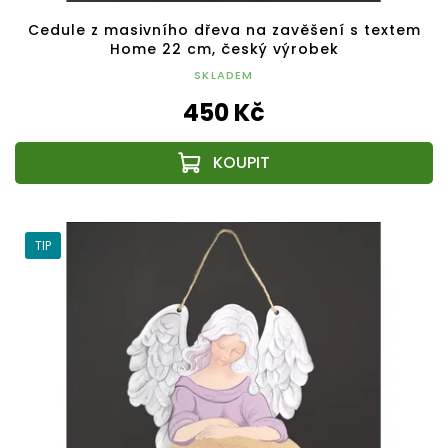
Cedule z masivního dřeva na zavěšení s textem
Home 22 cm, český výrobek
SKLADEM
450 Kč
TIP