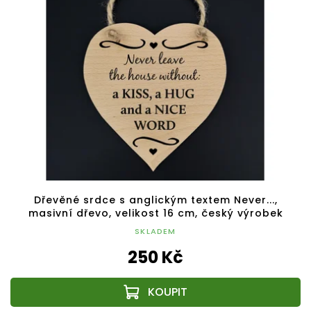
Dřevěné srdce s anglickým textem Never...,
masivní dřevo, velikost 16 cm, český výrobek
SKLADEM
250 Kč