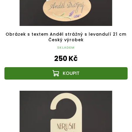
Obrázek s textem Anděl strážný s levandulí 21 cm
Český výrobek
SKLADEM
250 Kč