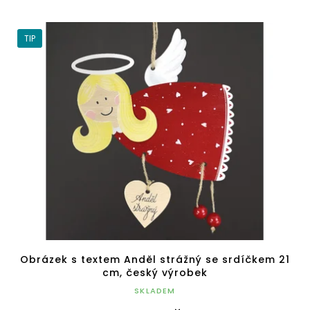
TIP
Obrázek s textem Anděl strážný se srdíčkem 21
cm, český výrobek
SKLADEM