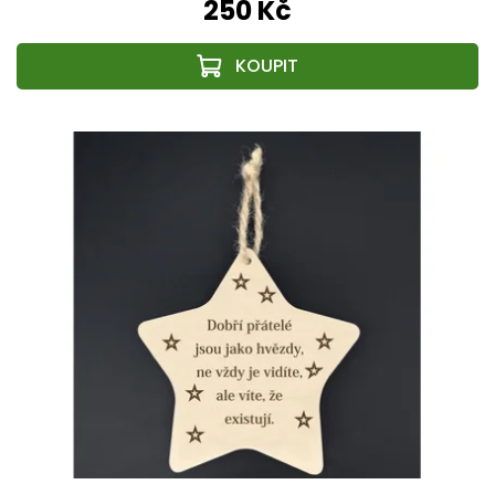
250 Kč