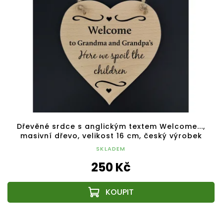
Dřevěné srdce s anglickým textem Welcome...,
masivní dřevo, velikost 16 cm, český výrobek
SKLADEM
250 Kč