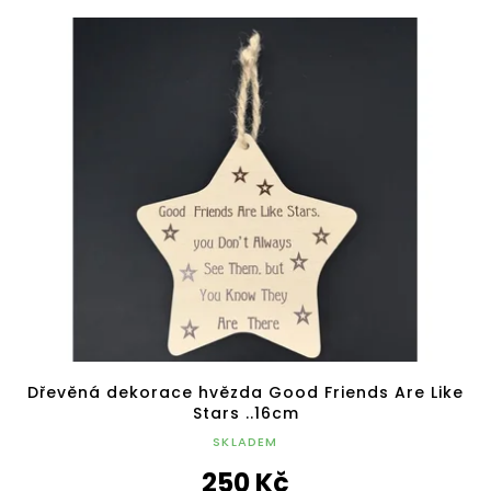
Dřevěná dekorace hvězda Good Friends Are Like
Stars ..16cm
SKLADEM
250 Kč