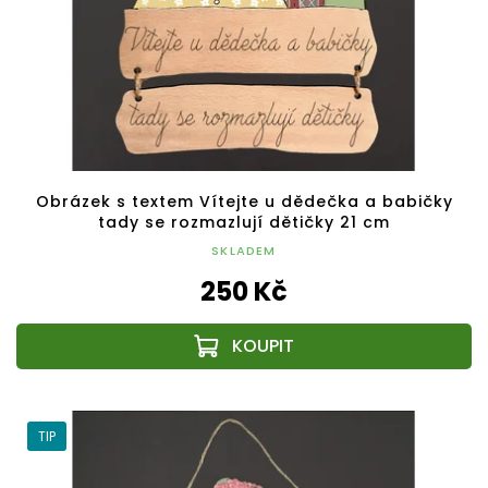
Obrázek s textem Vítejte u dědečka a babičky
tady se rozmazlují dětičky 21 cm
SKLADEM
250 Kč
TIP