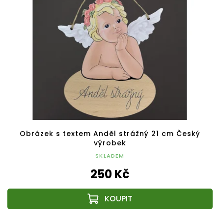
Obrázek s textem Anděl strážný 21 cm Český
výrobek
SKLADEM
250 Kč