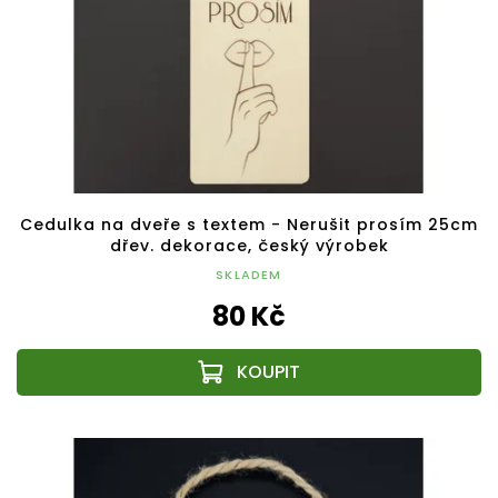
Cedulka na dveře s textem - Nerušit prosím 25cm
dřev. dekorace, český výrobek
SKLADEM
80 Kč