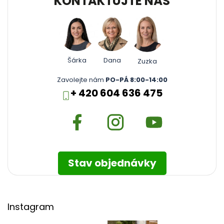
KONTAKTUJTE NÁS
Šárka
Dana
Zuzka
Zavolejte nám
PO-PÁ 8:00-14:00
+ 420 604 636 475
Stav objednávky
Instagram