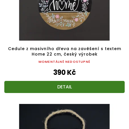
Cedule z masivního dřeva na zavěšení s textem
Home 22 cm, český výrobek
MOMENTÁLNĚ NEDOSTUPNÉ
390 Kč
DETAIL