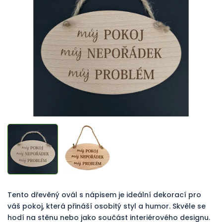
z
5
hvězdiček.
Tento dřevěný ovál s nápisem je ideální dekorací pro
váš pokoj, která přináší osobitý styl a humor. Skvěle se
hodí na stěnu nebo jako součást interiérového designu.