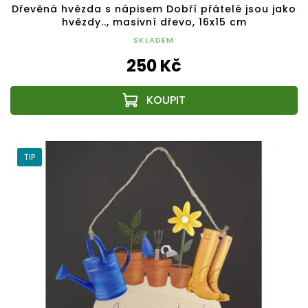
Dřevěná hvězda s nápisem Dobří přátelé jsou jako
hvězdy.., masivní dřevo, 16x15 cm
SKLADEM
250 Kč
TIP