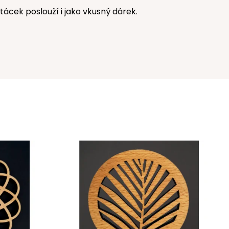
ácek poslouží i jako vkusný dárek.