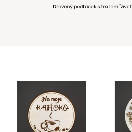
Dřevěný podtácek s textem "život 