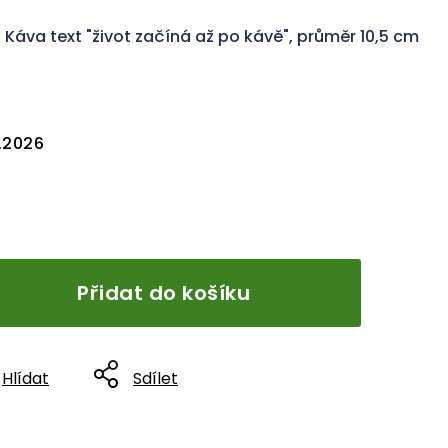
Káva text "život začíná až po kávě", průměr 10,5 cm
8.2026
Přidat do košíku
Hlídat
Sdílet