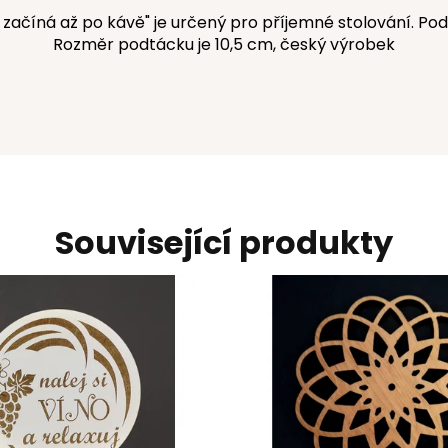
začíná až po kávě" je určený pro příjemné stolování. Podt
Rozměr podtácku je 10,5 cm, český výrobek
Související produkty