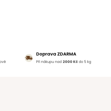
Doprava ZDARMA
lově
Při nákupu nad
2000 Kč
do 5 kg