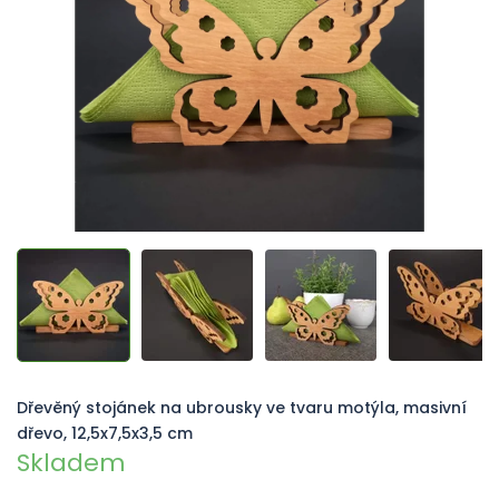
hvězdiček.
Dřevěný stojánek na ubrousky ve tvaru motýla, masivní
dřevo, 12,5x7,5x3,5 cm
Skladem