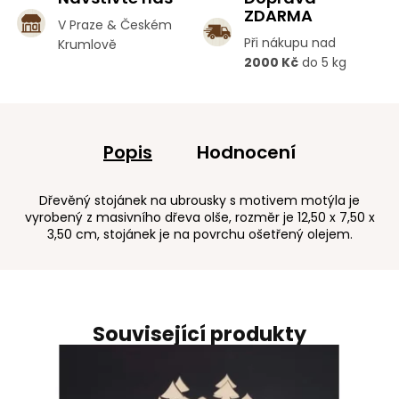
ZDARMA
V Praze & Českém
Při nákupu nad
Krumlově
2000 Kč
do 5 kg
Popis
Hodnocení
Dřevěný stojánek na ubrousky s motivem motýla je
vyrobený z masivního dřeva olše, rozměr je 12,50 x 7,50 x
3,50 cm, stojánek je na povrchu ošetřený olejem.
Související produkty