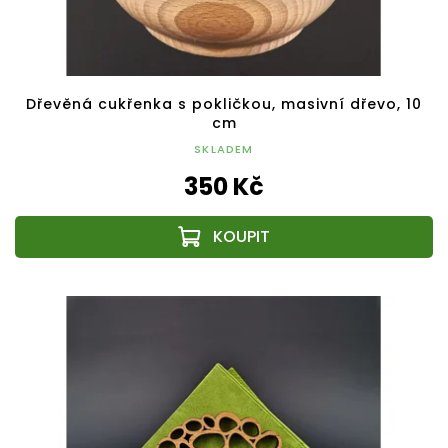
Dřevěná cukřenka s pokličkou, masivní dřevo, 10
cm
SKLADEM
350 Kč