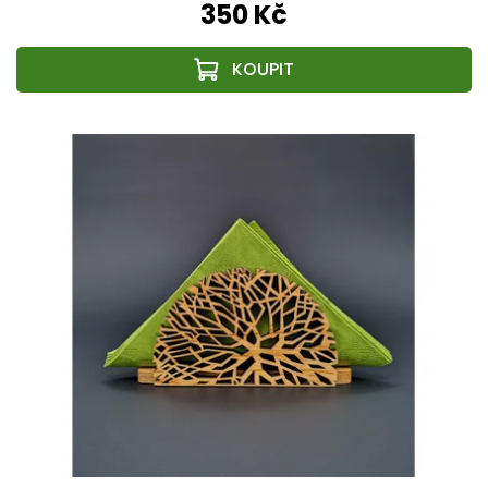
350 Kč