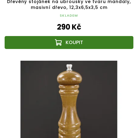
Dřevěný stojánek na ubrousky ve tvaru mandaly,
masivní dřevo, 12,3x6,5x3,5 cm
SKLADEM
290 Kč