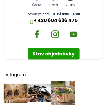
Šárka
Dana
Zuzka
Zavolejte nám
PO-PÁ 8:00-14:00
+ 420 604 636 475
Stav objednávky
Instagram