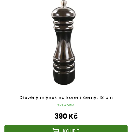
Dřevěný mlýnek na koření černý, 18 cm
SKLADEM
390 Kč