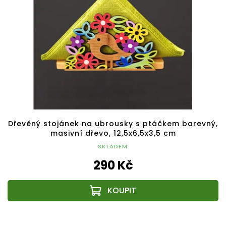
Dřevěný stojánek na ubrousky s ptáčkem barevný,
masivní dřevo, 12,5x6,5x3,5 cm
SKLADEM
290 Kč