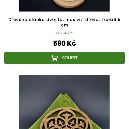
Dřevěná slánka dvojitá, masivní dřevo, 17x9x4,5
cm
SKLADEM
590 Kč