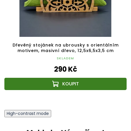
Dřevěný stojánek na ubrousky s orientálním
motivem, masivní dřevo, 12,5x6,5x3,5 cm
SKLADEM
290 Kč
High-contrast mode