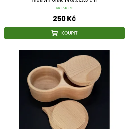
masivní olše, 14x8,5x3,5 cm
SKLADEM
250 Kč