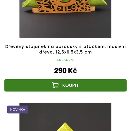
Dřevěný stojánek na ubrousky s ptáčkem, masivní
dřevo, 12,5x6,5x3,5 cm
SKLADEM
290 Kč
NOVINKA