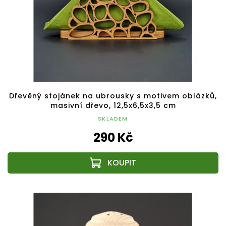
Dřevěný stojánek na ubrousky s motivem oblázků,
masivní dřevo, 12,5x6,5x3,5 cm
SKLADEM
290 Kč