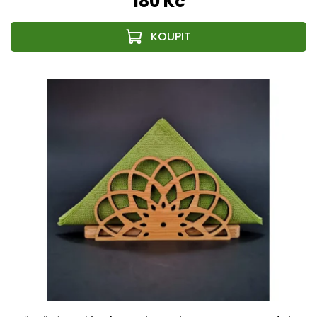
180 Kč