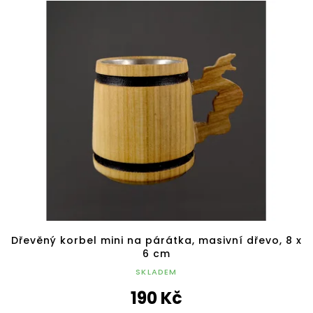
Dřevěný korbel mini na párátka, masivní dřevo, 8 x
6 cm
SKLADEM
190 Kč