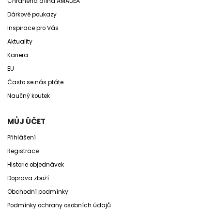
Chráněná dílna AMADEA
Dárkové poukazy
Inspirace pro Vás
Aktuality
Kariera
EU
Často se nás ptáte
Naučný koutek
MŮJ ÚČET
Přihlášení
Registrace
Historie objednávek
Doprava zboží
Obchodní podmínky
Podmínky ochrany osobních údajů