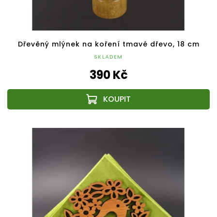
Dřevěný mlýnek na koření tmavé dřevo, 18 cm
SKLADEM
390 Kč