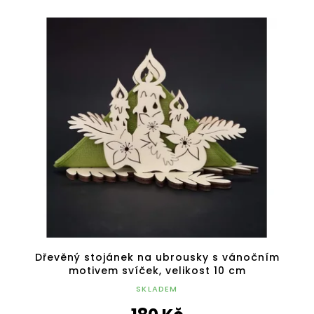
Dřevěný stojánek na ubrousky s vánočním
motivem svíček, velikost 10 cm
SKLADEM