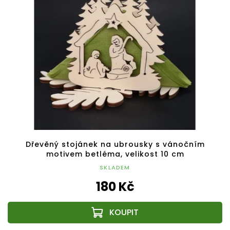
Dřevěný stojánek na ubrousky s vánočním
motivem betléma, velikost 10 cm
SKLADEM
180 Kč