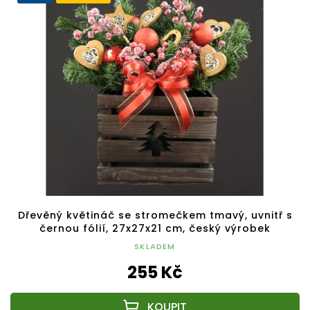
Dřevěný květináč se stromečkem tmavý, uvnitř s
černou fólií, 27x27x21 cm, český výrobek
SKLADEM
255 Kč