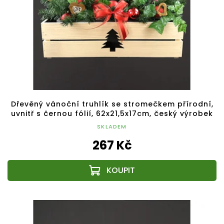
Dřevěný vánoční truhlík se stromečkem přírodní,
uvnitř s černou fólií, 62x21,5x17cm, český výrobek
SKLADEM
267 Kč