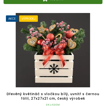
AKCE
VÝPRODEJ
Dřevěný květináč s vločkou bílý, uvnitř s černou
fólií, 27x27x21 cm, český výrobek
SKLADEM