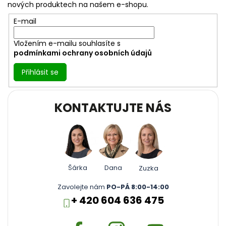
t
nových produktech na našem e-shopu.
í
E-mail
Vložením e-mailu souhlasíte s
podmínkami ochrany osobních údajů
Přihlásit se
KONTAKTUJTE NÁS
Šárka
Dana
Zuzka
Zavolejte nám
PO-PÁ 8:00-14:00
+ 420 604 636 475