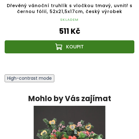
Dřevěný vánoční truhlík s vločkou tmavý, uvnitř s
černou fólií, 52x21,5x17cm, český výrobek
SKLADEM
511 Kč
High-contrast mode
Mohlo by Vás zajímat