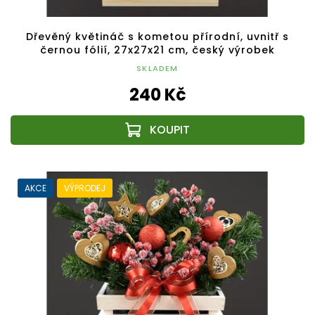
Dřevěný květináč s kometou přírodní, uvnitř s
černou fólií, 27x27x21 cm, český výrobek
SKLADEM
240 Kč
AKCE
VÝPRODEJ