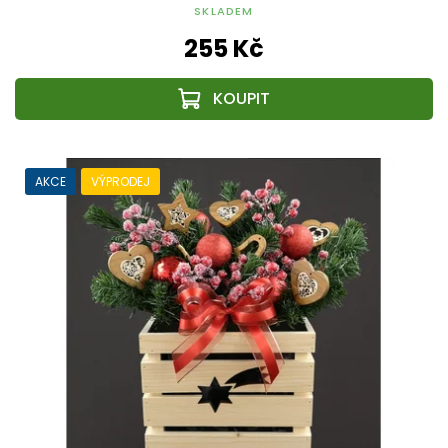
SKLADEM
255 Kč
AKCE
VÝPRODEJ