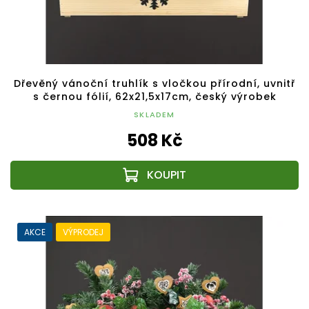
Dřevěný vánoční truhlík s vločkou přírodní, uvnitř
s černou fólií, 62x21,5x17cm, český výrobek
SKLADEM
508 Kč
AKCE
VÝPRODEJ