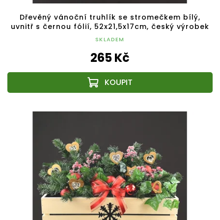
Dřevěný vánoční truhlík se stromečkem bílý,
uvnitř s černou fólií, 52x21,5x17cm, český výrobek
SKLADEM
265 Kč