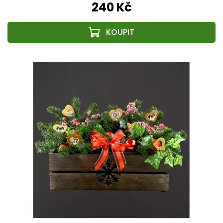
240 Kč