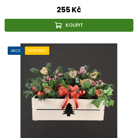
255 Kč
AKCE
VÝPRODEJ