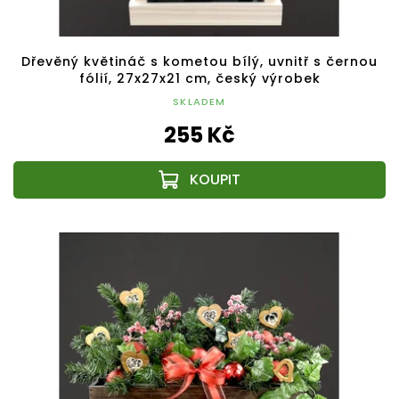
Dřevěný květináč s kometou bílý, uvnitř s černou
fólií, 27x27x21 cm, český výrobek
SKLADEM
255 Kč