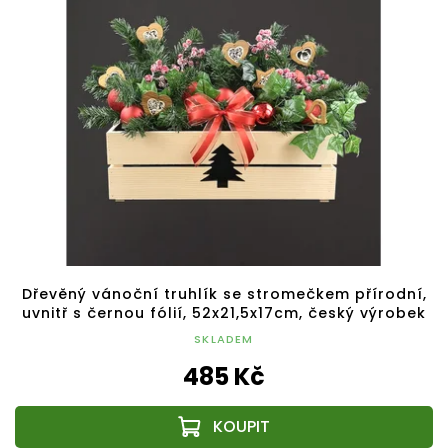
Dřevěný vánoční truhlík se stromečkem přírodní,
uvnitř s černou fólií, 52x21,5x17cm, český výrobek
SKLADEM
485 Kč