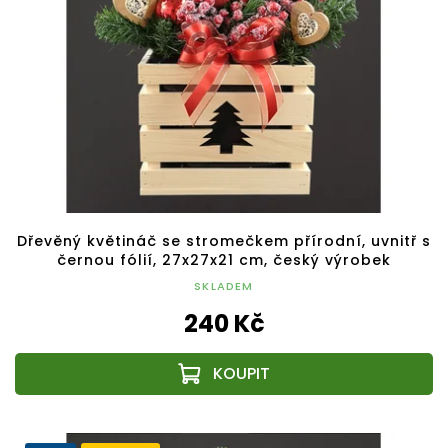
Dřevěný květináč se stromečkem přírodní, uvnitř s
černou fólií, 27x27x21 cm, český výrobek
SKLADEM
240 Kč