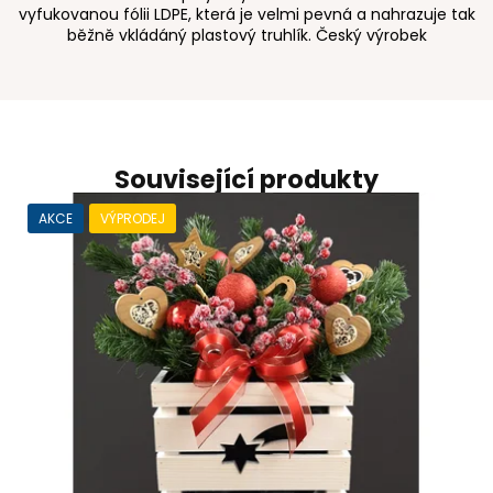
vyfukovanou fólii LDPE, která je velmi pevná a nahrazuje tak
běžně vkládáný plastový truhlík. Český výrobek
Související produkty
AKCE
VÝPRODEJ