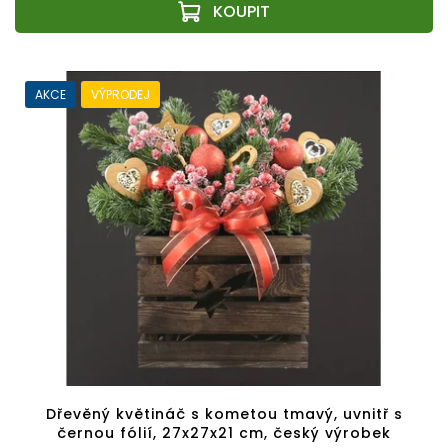
AKCE
VÝPRODEJ
Dřevěný květináč s kometou tmavý, uvnitř s
černou fólií, 27x27x21 cm, český výrobek