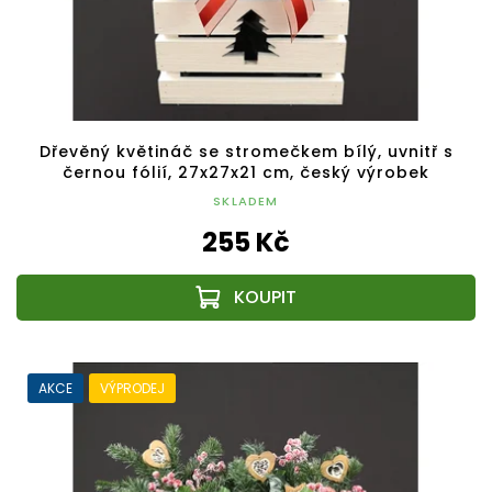
Dřevěný květináč se stromečkem bílý, uvnitř s
černou fólií, 27x27x21 cm, český výrobek
SKLADEM
255 Kč
AKCE
VÝPRODEJ