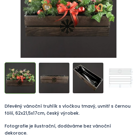
Dřevěný vánoční truhlík s vločkou tmavý, uvnitř s černou
fólií, 62x21,5x17cm, český výrobek.
Fotografie je ilustrační, dodáváme bez vánoční
dekorace.