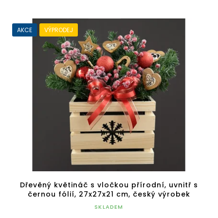
AKCE
VÝPRODEJ
Dřevěný květináč s vločkou přírodní, uvnitř s
černou fólií, 27x27x21 cm, český výrobek
SKLADEM