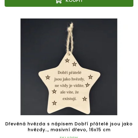
Dřevěná hvězda s nápisem Dobří přátelé jsou jako
hvězdy.., masivní dřevo, 16x15 cm
SKLADEM