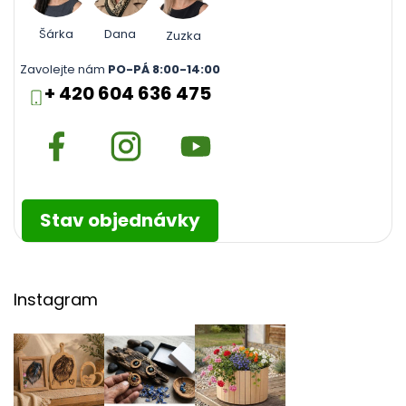
Šárka
Dana
Zuzka
Zavolejte nám
PO-PÁ 8:00-14:00
+ 420 604 636 475
Stav objednávky
Instagram