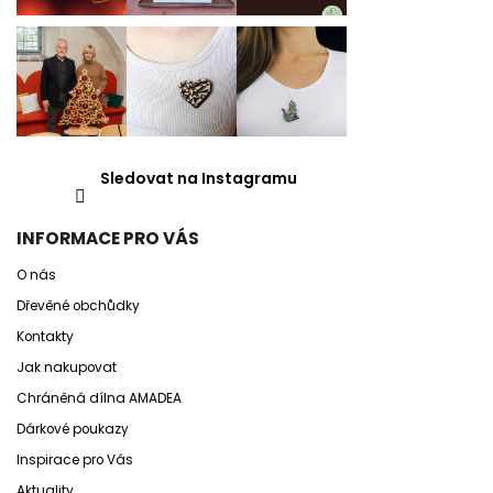
Sledovat na Instagramu
INFORMACE PRO VÁS
O nás
Dřevěné obchůdky
Kontakty
Jak nakupovat
Chráněná dílna AMADEA
Dárkové poukazy
Inspirace pro Vás
Aktuality