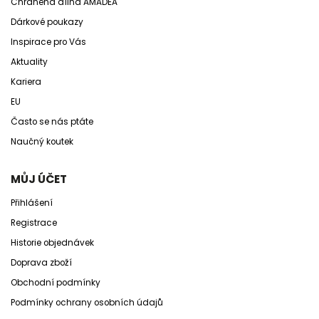
Chráněná dílna AMADEA
Dárkové poukazy
Inspirace pro Vás
Aktuality
Kariera
EU
Často se nás ptáte
Naučný koutek
MŮJ ÚČET
Přihlášení
Registrace
Historie objednávek
Doprava zboží
Obchodní podmínky
Podmínky ochrany osobních údajů