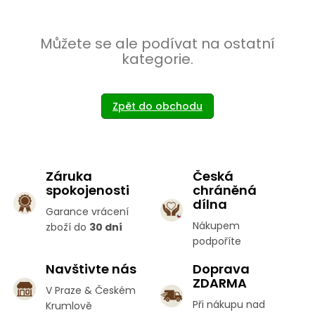
Můžete se ale podívat na ostatní
kategorie.
Zpět do obchodu
Záruka
Česká
spokojenosti
chráněná
dílna
Garance vrácení
Nákupem
zboží do
30 dní
podpoříte
Navštivte nás
Doprava
ZDARMA
V Praze & Českém
Při nákupu nad
Krumlově