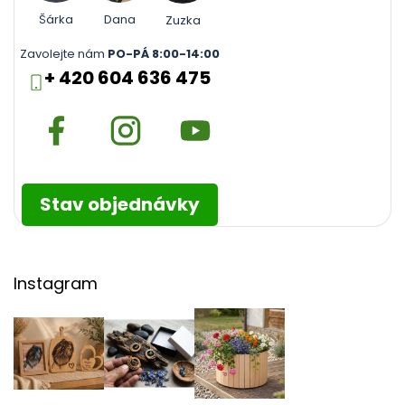
Šárka
Dana
Zuzka
Zavolejte nám
PO-PÁ 8:00-14:00
+ 420 604 636 475
Stav objednávky
Instagram