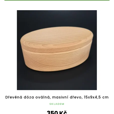
Dřevěná dóza oválná, masivní dřevo, 15x9x4,5 cm
SKLADEM
350 Kč