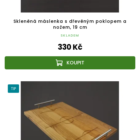
Skleněná máslenka s dřevěným poklopem a
nožem, 19 cm
SKLADEM
330 Kč
TIP