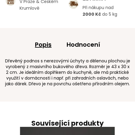
V Praze & Českém
Při nákupu nad
Krumlově
2000 Kč
do 5 kg
Popis
Hodnocení
Dřevěný podnos s nerezovými úchyty a dělenou plochou je
vyrobený z masivního bukového dřeva. Rozměr je 43 x 30 x
2 cm. Je ideálním doplňkem do kuchyně, ale má praktické
využití v domácnosti i např. při zahradních oslavách, nebo
jako dárek. Dřevo je na povrchu ošetřeno přírodním olejem.
Související produkty