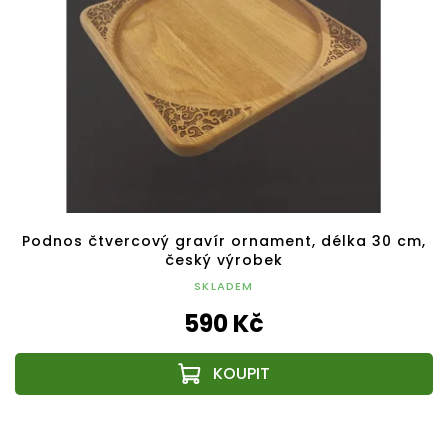
Podnos čtvercový gravír ornament, délka 30 cm,
český výrobek
SKLADEM
590 Kč