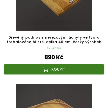
Dřevěný podnos s nerezovými úchyty ve tvaru
fotbalového hřiště, délka 46 cm, český výrobek
SKLADEM
890 Kč