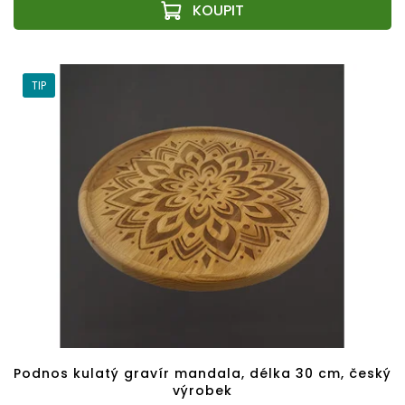
TIP
Podnos kulatý gravír mandala, délka 30 cm, český
výrobek