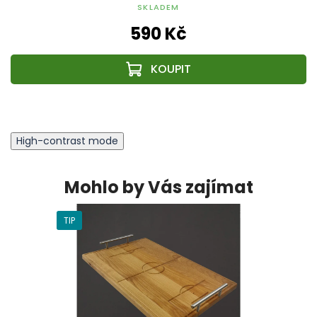
SKLADEM
590 Kč
High-contrast mode
Mohlo by Vás zajímat
TIP