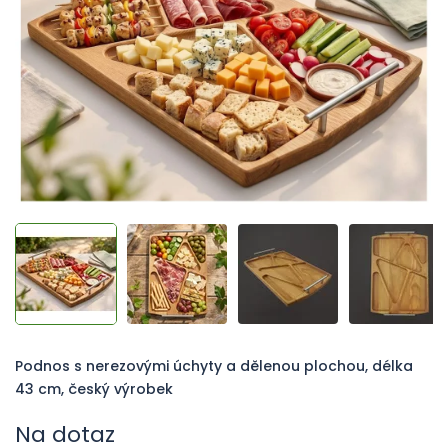
hvězdiček.
Podnos s nerezovými úchyty a dělenou plochou, délka
43 cm, český výrobek
Na dotaz