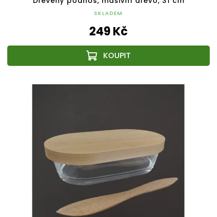
Dřevěný podnos, masivní dřevo, 31 cm
SKLADEM
249 Kč